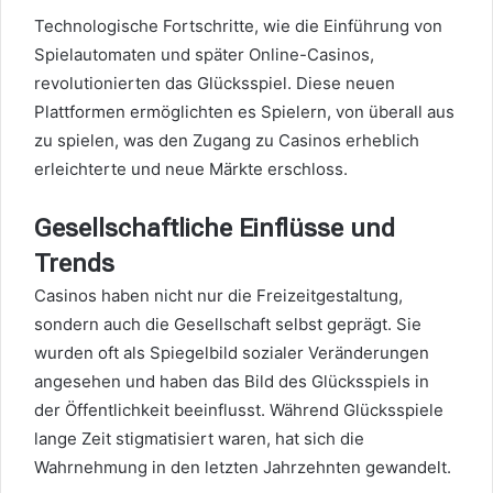
Technologische Fortschritte, wie die Einführung von
Spielautomaten und später Online-Casinos,
revolutionierten das Glücksspiel. Diese neuen
Plattformen ermöglichten es Spielern, von überall aus
zu spielen, was den Zugang zu Casinos erheblich
erleichterte und neue Märkte erschloss.
Gesellschaftliche Einflüsse und
Trends
Casinos haben nicht nur die Freizeitgestaltung,
sondern auch die Gesellschaft selbst geprägt. Sie
wurden oft als Spiegelbild sozialer Veränderungen
angesehen und haben das Bild des Glücksspiels in
der Öffentlichkeit beeinflusst. Während Glücksspiele
lange Zeit stigmatisiert waren, hat sich die
Wahrnehmung in den letzten Jahrzehnten gewandelt.