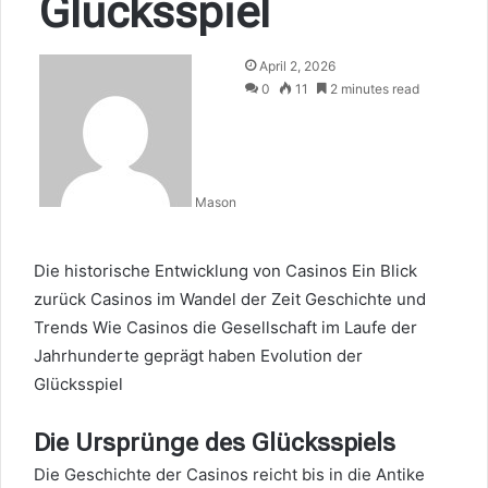
Glücksspiel
April 2, 2026
0
11
2 minutes read
Mason
Die historische Entwicklung von Casinos Ein Blick
zurück Casinos im Wandel der Zeit Geschichte und
Trends Wie Casinos die Gesellschaft im Laufe der
Jahrhunderte geprägt haben Evolution der
Glücksspiel
Die Ursprünge des Glücksspiels
Die Geschichte der Casinos reicht bis in die Antike