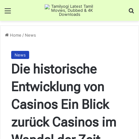
Menu
Se
Home
/
News
News
Die historische
Entwicklung von
Casinos Ein Blick
zurück Casinos im