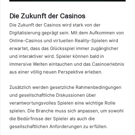
Die Zukunft der Casinos
Die Zukunft der Casinos wird stark von der
Digitalisierung geprägt sein. Mit dem Aufkommen von
Online-Casinos und virtuellen Reality-Spielen wird
erwartet, dass das Glücksspiel immer zugänglicher
und interaktiver wird. Spieler können bald in
immersive Welten eintauchen und das Casinoerlebnis
aus einer völlig neuen Perspektive erleben.
Zusätzlich werden gesetzliche Rahmenbedingungen
und gesellschaftliche Diskussionen über
verantwortungsvolles Spielen eine wichtige Rolle
spielen. Die Branche muss sich anpassen, um sowohl
die Bedürfnisse der Spieler als auch die
gesellschaftlichen Anforderungen zu erfüllen.