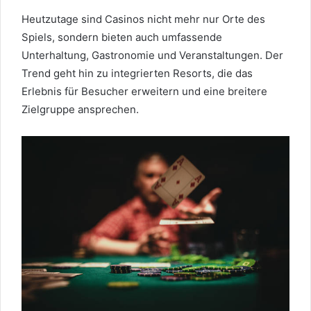
Heutzutage sind Casinos nicht mehr nur Orte des
Spiels, sondern bieten auch umfassende
Unterhaltung, Gastronomie und Veranstaltungen. Der
Trend geht hin zu integrierten Resorts, die das
Erlebnis für Besucher erweitern und eine breitere
Zielgruppe ansprechen.