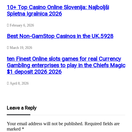
10+ Top Casino Online Slovenija: Najboljši
Spletna Igralnica 2026
February 6, 2026
Best Non-GamStop Casinos in the UK.5928
March 19, 2026
ten Finest Online slots games for real Currency
Gambling enterprises to play in the Chiefs Magic
$1 deposit 2026 2026
April 8, 2026
Leave a Reply
Your email address will not be published.
Required fields are
marked
*