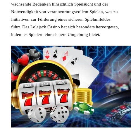
wachsende Bedenken hinsichtlich Spielsucht und der
Notwendigkeit von verantwortungsvollem Spielen, was zu
Initiativen zur Förderung eines sicheren Spielumfeldes
führt. Das Lolajack Casino hat sich besonders hervorgetan,
indem es Spielern eine sichere Umgebung bietet.