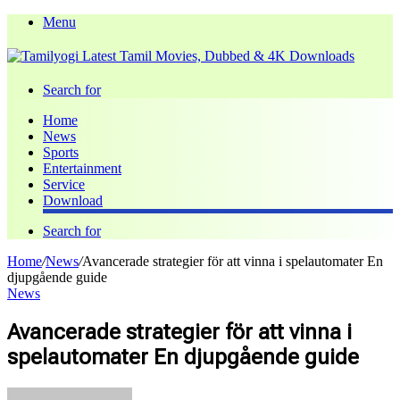
Menu
Search for
Home
News
Sports
Entertainment
Service
Download
Search for
Home
/
News
/
Avancerade strategier för att vinna i spelautomater En
djupgående guide
News
Avancerade strategier för att vinna i
spelautomater En djupgående guide