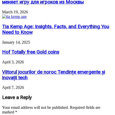
меняет игру для игроков из Москвы
March 19, 2026
Tia Kemp Age: Insights, Facts, and Everything You
Need to Know
January 14, 2025
Hof Totally free Gold coins
April 3, 2026
Viitorul jocurilor de noroc Tendințe emergente și
inovații tech
April 7, 2026
Leave a Reply
Your email address will not be published.
Required fields are
marked
*