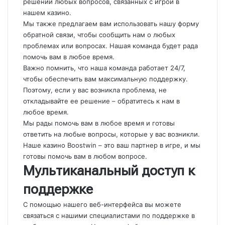
решении любых вопросов, связанных с игрой в
нашем казино.
Мы также предлагаем вам использовать нашу форму
обратной связи, чтобы сообщить нам о любых
проблемах или вопросах. Нашая команда будет рада
помочь вам в любое время.
Важно помнить, что наша команда работает 24/7,
чтобы обеспечить вам максимальную поддержку.
Поэтому, если у вас возникла проблема, не
откладывайте ее решение – обратитесь к нам в
любое время.
Мы рады помочь вам в любое время и готовы
ответить на любые вопросы, которые у вас возникли.
Наше казино Boostwin – это ваш партнер в игре, и мы
готовы помочь вам в любом вопросе.
Мультиканальный доступ к
поддержке
С помощью нашего веб-интерфейса вы можете
связаться с нашими специалистами по поддержке в