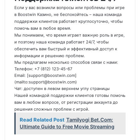
Если у вас возникли вопросы или проблемы при игре
в Boostwin Казино, не беспокойтесь – наша команда
поддержки клиентов работает круглосуточно, чтобы
помочь вам в любое время.
Мы понимаем, что время играет важную роль в игре,
и поэтому наша команда работает 24/7, чтобы
обеспечить вам быстрый и эффективный доступ к
информации и решению проблем.
Мы предлагаем несколько способов связи с нами:
Телефон: +7 (812) 123-45-67
Email: [support@boostwin.com]
(mailto:support@boostwin.com)
Чат: доступен в левом верхнем углу страницы
Нашей командой поддержки клиентов готовы помочь
вам в любом вопросе, от регистрации аккаунта до
решения сложных проблем с игрой.
Read Related Post
Tamilyogi Bet.Com:
Ultimate Guide to Free Movie Streaming