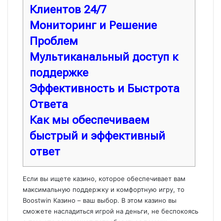
Клиентов 24/7
Мониторинг и Решение
Проблем
Мультиканальный доступ к
поддержке
Эффективность и Быстрота
Ответа
Как мы обеспечиваем
быстрый и эффективный
ответ
Если вы ищете казино, которое обеспечивает вам
максимальную поддержку и комфортную игру, то
Boostwin Казино – ваш выбор. В этом казино вы
сможете насладиться игрой на деньги, не беспокоясь