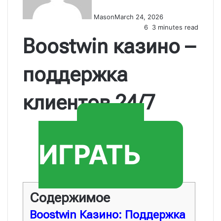
Mason
March 24, 2026
6
3 minutes read
Boostwin казино –
поддержка
клиентов 24/7
▶️
ИГРАТЬ
Содержимое
Boostwin Казино: Поддержка