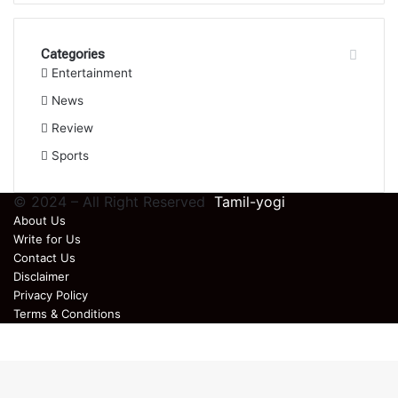
Categories
Entertainment
News
Review
Sports
© 2024 – All Right Reserved
Tamil-yogi
About Us
Write for Us
Contact Us
Disclaimer
Privacy Policy
Terms & Conditions
Facebook
X
WhatsApp
Telegram
Back
to
top