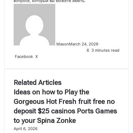
вопросе, который вы можете иметь.
Mason
March 24, 2026
6
3 minutes read
Facebook
X
L
T
P
R
V
S
P
i
u
i
e
K
h
r
n
m
n
d
o
a
i
k
b
t
d
n
r
n
Related Articles
e
l
e
i
t
e
t
d
r
r
t
a
v
Ideas on how to Play the
I
e
k
i
Gorgeous Hot Fresh fruit free no
n
s
t
a
t
e
E
deposit $25 casinos Ports Games
m
a
to your Spina Zonke
i
April 6, 2026
l