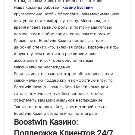
о том, что вам может потребоваться помощь.
Наша команда работает
казино буствин
круглосуточно, чтобы обеспечить вам максимальную
доступность и комфортную игру. Мы знаем, что
время играет важную роль, и поэтому мы готовы
помочь вам в любое время, когда вам это нужно.
Кроме того, Boostwin Казино предлагает вам
широкий спектр игр, включая слоты, карточные игры
и рулетку. Мы постоянно расширяем наш
ассортимент игр, чтобы обеспечить вам
максимальное наслаждение.
Если вы ищете казино, которое обеспечивает вам
максимальную поддержку и комфортную игру, то
Boostwin Казино – ваш выбор. Нашей командой
готовы помочь вам в любых вопросах, чтобы
обеспечить вам максимальное наслаждение.
Так что не откладывайте, зарегистрируйтесь в
Boostwin Казино сегодня и начните играть!
Boostwin Казино:
Поддержка Клиентов 24/7