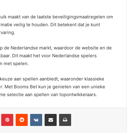
bruik maakt van de laatste beveiligingsmaatregelen om
matie veilig te houden. Dit betekent dat je kunt
varing.
 op de Nederlandse markt, waardoor de website en de
kbaar. Dit maakt het voor Nederlandse spelers
n met spelen.
 keuze aan spellen aanbiedt, waaronder klassieke
eer. Met Booms Bet kun je genieten van een unieke
ime selectie aan spellen van topontwikkelaars.
Tumblr
Pinterest
Reddit
VKontakte
Share via Email
Print