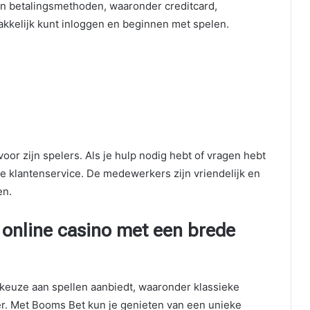
an betalingsmethoden, waaronder creditcard,
akkelijk kunt inloggen en beginnen met spelen.
or zijn spelers. Als je hulp nodig hebt of vragen hebt
e klantenservice. De medewerkers zijn vriendelijk en
en.
online casino met een brede
 keuze aan spellen aanbiedt, waaronder klassieke
eer. Met Booms Bet kun je genieten van een unieke