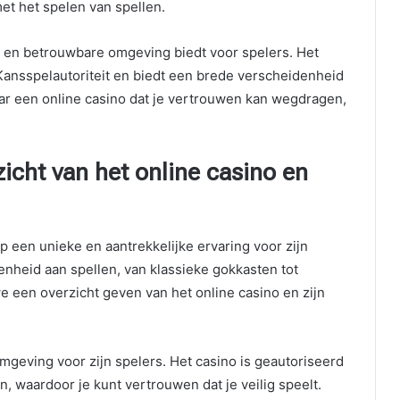
t het spelen van spellen.
e en betrouwbare omgeving biedt voor spelers. Het
Kansspelautoriteit en biedt een brede verscheidenheid
naar een online casino dat je vertrouwen kan wegdragen,
icht van het online casino en
op een unieke en aantrekkelijke ervaring voor zijn
enheid aan spellen, van klassieke gokkasten tot
we een overzicht geven van het online casino en zijn
geving voor zijn spelers. Het casino is geautoriseerd
n, waardoor je kunt vertrouwen dat je veilig speelt.