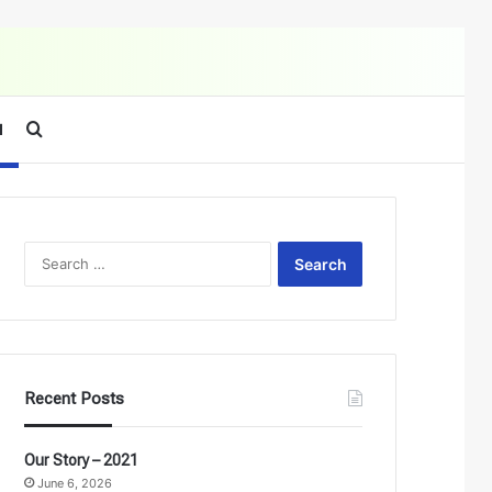
Search for
d
Search
for:
Recent Posts
Our Story – 2021
June 6, 2026