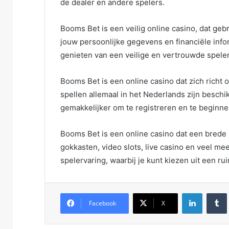
de dealer en andere spelers.
Booms Bet is een veilig online casino, dat ge
jouw persoonlijke gegevens en financiële infor
genieten van een veilige en vertrouwde speler
Booms Bet is een online casino dat zich richt
spellen allemaal in het Nederlands zijn beschi
gemakkelijker om te registreren en te beginne
Booms Bet is een online casino dat een brede
gokkasten, video slots, live casino en veel m
spelervaring, waarbij je kunt kiezen uit een ru
LinkedIn
Facebook
X