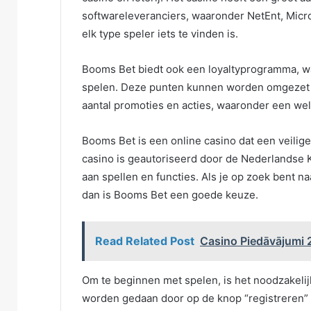
softwareleveranciers, waaronder NetEnt, Micr
elk type speler iets te vinden is.
Booms Bet biedt ook een loyaltyprogramma, wa
spelen. Deze punten kunnen worden omgezet in
aantal promoties en acties, waaronder een we
Booms Bet is een online casino dat een veilig
casino is geautoriseerd door de Nederlandse 
aan spellen en functies. Als je op zoek bent 
dan is Booms Bet een goede keuze.
Read Related Post
Casino Piedāvājumi
Om te beginnen met spelen, is het noodzakelij
worden gedaan door op de knop “registreren” t