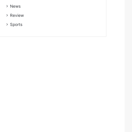
News
Review
Sports