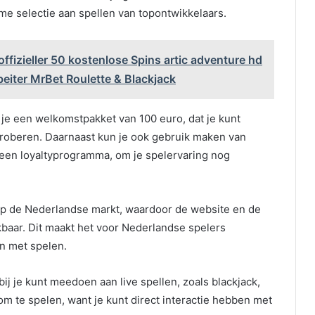
ime selectie aan spellen van topontwikkelaars.
offizieller 50 kostenlose Spins artic adventure hd
beiter MrBet Roulette & Blackjack
 je een welkomstpakket van 100 euro, dat je kunt
proberen. Daarnaast kun je ook gebruik maken van
 een loyaltyprogramma, om je spelervaring nog
 op de Nederlandse markt, waardoor de website en de
kbaar. Dit maakt het voor Nederlandse spelers
n met spelen.
ij je kunt meedoen aan live spellen, zoals blackjack,
 om te spelen, want je kunt direct interactie hebben met