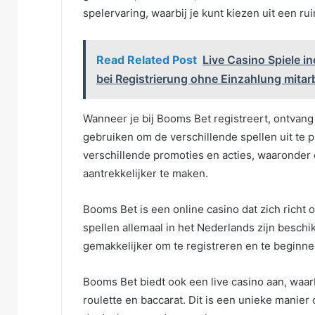
spelervaring, waarbij je kunt kiezen uit een ru
Read Related Post
Live Casino Spiele in
bei Registrierung ohne Einzahlung mitar
Wanneer je bij Booms Bet registreert, ontvang
gebruiken om de verschillende spellen uit te 
verschillende promoties en acties, waaronder
aantrekkelijker te maken.
Booms Bet is een online casino dat zich richt
spellen allemaal in het Nederlands zijn beschi
gemakkelijker om te registreren en te beginne
Booms Bet biedt ook een live casino aan, waarb
roulette en baccarat. Dit is een unieke manier