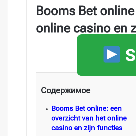
Booms Bet online 
online casino en z
S
Содержимое
Booms Bet online: een
overzicht van het online
casino en zijn functies