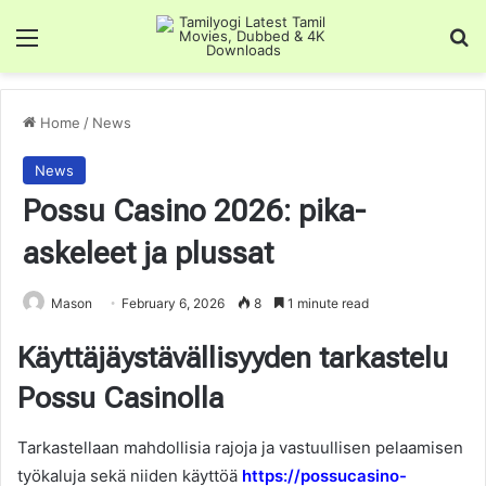
Menu
Se
Home
/
News
News
Possu Casino 2026: pika-
askeleet ja plussat
Mason
February 6, 2026
8
1 minute read
Käyttäjäystävällisyyden tarkastelu
Possu Casinolla
Tarkastellaan mahdollisia rajoja ja vastuullisen pelaamisen
työkaluja sekä niiden käyttöä
https://possucasino-