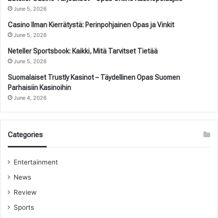
June 5, 2026
Casino Ilman Kierrätystä: Perinpohjainen Opas ja Vinkit
June 5, 2026
Neteller Sportsbook: Kaikki, Mitä Tarvitset Tietää
June 5, 2026
Suomalaiset Trustly Kasinot – Täydellinen Opas Suomen
Parhaisiin Kasinoihin
June 4, 2026
Categories
Entertainment
News
Review
Sports