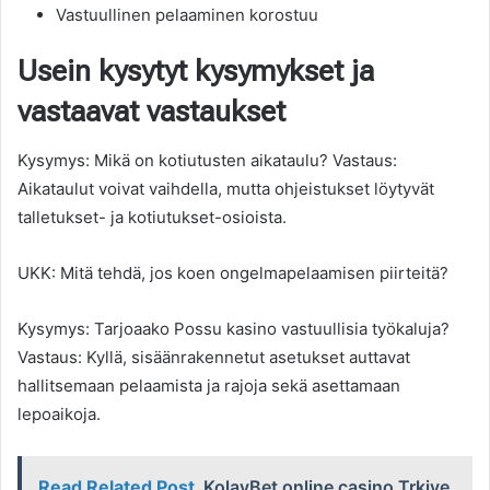
Vastuullinen pelaaminen korostuu
Usein kysytyt kysymykset ja
vastaavat vastaukset
Kysymys: Mikä on kotiutusten aikataulu? Vastaus:
Aikataulut voivat vaihdella, mutta ohjeistukset löytyvät
talletukset- ja kotiutukset-osioista.
UKK: Mitä tehdä, jos koen ongelmapelaamisen piirteitä?
Kysymys: Tarjoaako Possu kasino vastuullisia työkaluja?
Vastaus: Kyllä, sisäänrakennetut asetukset auttavat
hallitsemaan pelaamista ja rajoja sekä asettamaan
lepoaikoja.
Read Related Post
KolayBet online casino Trkiye