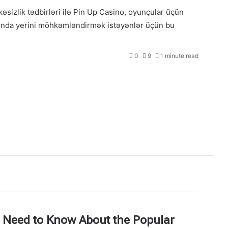
əsizlik tədbirləri ilə Pin Up Casino, oyunçular üçün
ında yerini möhkəmləndirmək istəyənlər üçün bu
0
9
1 minute read
u Need to Know About the Popular