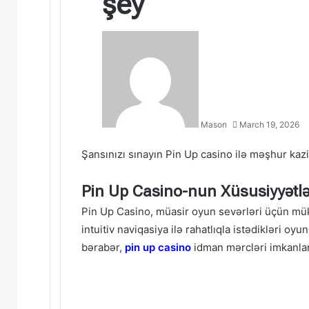
şey
Mason
March 19, 2026
Şansınızı sınayın Pin Up casino ilə məşhur kaz
Pin Up Casino-nun Xüsusiyyətlə
Pin Up Casino, müasir oyun sevərləri üçün mük
intuitiv naviqasiya ilə rahatlıqla istədikləri oyu
bərabər,
pin up casino
idman mərcləri imkanlar