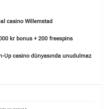
al casino Willemstad
000 kr bonus + 200 freespins
Pin-Up casino dünyasında unudulmaz
ields are marked
*