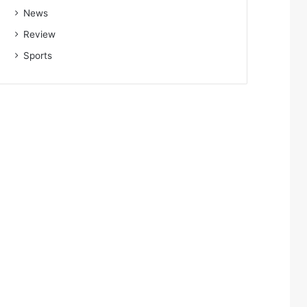
News
Review
Sports