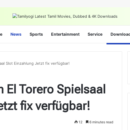
e
News
Sports
Entertainment
Service
Downloa
saal Slot Einzahlung Jetzt fix verfügbar!
n El Torero Spielsaal
tzt fix verfügbar!
12
6 minutes read