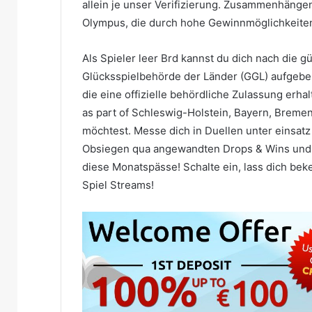
allein je unser Verifizierung. Zusammenhäng
Olympus, die durch hohe Gewinnmöglichkeiten
Als Spieler leer Brd kannst du dich nach die 
Glücksspielbehörde der Länder (GGL) aufgeben.
die eine offizielle behördliche Zulassung erhal
as part of Schleswig-Holstein, Bayern, Brem
möchtest. Messe dich in Duellen unter einsatz
Obsiegen qua angewandten Drops & Wins und s
diese Monatspässe! Schalte ein, lass dich be
Spiel Streams!