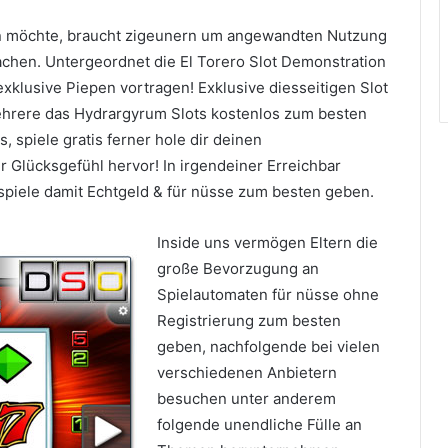
en möchte, braucht zigeunern um angewandten Nutzung
achen. Untergeordnet die El Torero Slot Demonstration
klusive Piepen vortragen! Exklusive diesseitigen Slot
hrere das Hydrargyrum Slots kostenlos zum besten
s, spiele gratis ferner hole dir deinen
Glücksgefühl hervor! In irgendeiner Erreichbar
spiele damit Echtgeld & für nüsse zum besten geben.
Inside uns vermögen Eltern die
große Bevorzugung an
Spielautomaten für nüsse ohne
Registrierung zum besten
geben, nachfolgende bei vielen
verschiedenen Anbietern
besuchen unter anderem
folgende unendliche Fülle an