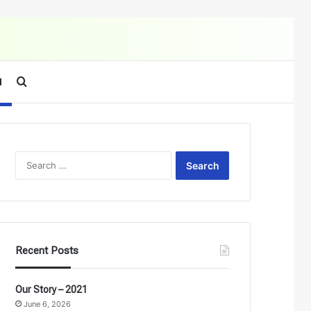
Search for
d
Search
for:
Recent Posts
Our Story – 2021
June 6, 2026