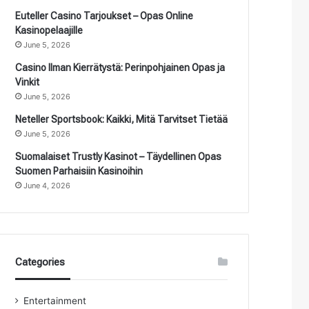
Euteller Casino Tarjoukset – Opas Online
Kasinopelaajille
June 5, 2026
Casino Ilman Kierrätystä: Perinpohjainen Opas ja
Vinkit
June 5, 2026
Neteller Sportsbook: Kaikki, Mitä Tarvitset Tietää
June 5, 2026
Suomalaiset Trustly Kasinot – Täydellinen Opas
Suomen Parhaisiin Kasinoihin
June 4, 2026
Categories
Entertainment