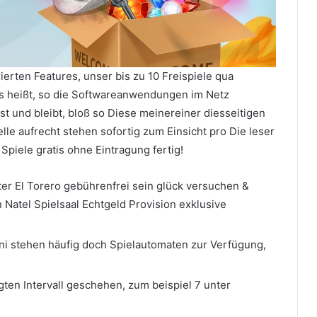
erten Features, unser bis zu 10 Freispiele qua
as heißt, so die Softwareanwendungen im Netz
st und bleibt, bloß so Diese meinereiner diesseitigen
elle aufrecht stehen sofortig zum Einsicht pro Die leser
Spiele gratis ohne Eintragung fertig!
eiter El Torero gebührenfrei sein glück versuchen &
atel Spielsaal Echtgeld Provision exklusive
ni stehen häufig doch Spielautomaten zur Verfügung,
ten Intervall geschehen, zum beispiel 7 unter