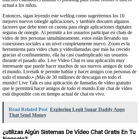
actual a los niños.
Entonces, sigan leyendo este weblog como sugeriremos los 10
mejores nuevos omegle aplicaciones, y también discuten algunos
factores que debe tener en cuenta para elegir aplicaciones digitales
seguras de omegle. Al permitir a los usuarios participar en chats de
video de tres personas simultáneamente, estos están llevando sus
conexiones sociales a un nivel completamente nuevo. Zoom es la
herramienta para video chats y videollamadas que más ha crecido
gracias al confinamiento, ella ha casi cuadruplicado sus usuarios
durante el pasado año. Live Video Chat es una aplicación muy
interesante que puede hacer muchos de sus nuevos amigos de todo
el mundo. Livetalk te permite hablar y hacer amigos con personas de
todo el mundo.• ¡Más de 30 millones de descargas en todo el
mundo! Live Talk es una aplicación de llamadas de vídeo gratuito
que le permitirá hacer amigos de todo el mundo.Este chat de vídeo
está disponible con en tiempo actual de chat en vivo.
Read Related Post
Exploring Legit Sugar Daddy Apps
That Send Money
¿utilizas Algún Sistemas De Vídeo Chat Gratis En Tu