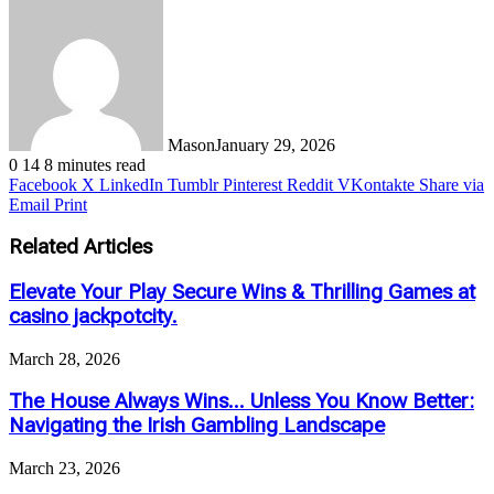
Mason
January 29, 2026
0
14
8 minutes read
Facebook
X
LinkedIn
Tumblr
Pinterest
Reddit
VKontakte
Share via
Email
Print
Related Articles
Elevate Your Play Secure Wins & Thrilling Games at
casino jackpotcity.
March 28, 2026
The House Always Wins… Unless You Know Better:
Navigating the Irish Gambling Landscape
March 23, 2026