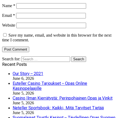
Name
*
Email
*
Website
Save my name, email, and website in this browser for the next
time I comment.
Search for:
Recent Posts
Our Story – 2021
June 6, 2026
Euteller Casino Tarjoukset – Opas Online
Kasinopelaajille
June 5, 2026
Casino Ilman Kierrätystä: Perinpohjainen Opas ja Vinkit
June 5, 2026
Neteller Sportsbook: Kaikki, Mitä Tarvitset Tietää
June 5, 2026
Suomalaiset Trustly Kasinot – Täydellinen Opas Suomen