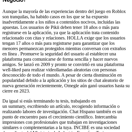
Negocio?
Aunque la mayoría de las experiencias dentro del juego en Roblox
son tranquilas, ha habido casos en los que se ha expuesto
inadvertidamente a los niños a contenidos nocivos, incluidas las
apuestas. Los usuarios de Pikii deben tener 18 años o más para
registrarse en la aplicación, ya que la aplicación trata contenido
relacionado con citas y relaciones. HOLLA exige que los usuarios
tengan 17 años o más para registrarse para garantizar que los
menores permanezcan protegidos mientras conversan con extraños
en línea . Promueve la seguridad del usuario al establecer una
plataforma para comunicarse de forma sencilla y hacer nuevos
amigos. Se lanzó en 2009 y pronto se convirtió en una plataforma
well-liked para realizar videollamadas aleatorias con personas
desconocido de todo el mundo. A pesar de cierta disminución en
popularidad debido a la aplicación y los sitios de chat aleatorio de
nueva generación recientemente, Omegle aún ganó usuarios hasta su
cierre en 2023.
Da igual si estás terminando tu tesis, trabajando en
un summary, escribiendo un artículo, recogiendo información o
realizando labores de investigación. Chat Hispano también es un
punto de encuentro para el crecimiento científico. Intercambia
impresiones con profesionales que trabajan en investigaciones
similares o complementarias a la tuya. INCIBE es una sociedad