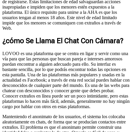
de registrarse. Estas limitaciones de edad salvaguardan acciones
inapropiadas e impiden que los menores estén expuestos a la
plataforma. El único requisito para unirse a la AHA es que los
usuarios tengan al menos 18 años. Este nivel de edad limitado
impide que los menores se comuniquen con extraños a través de
Web.
¿cómo Se Llama El Chat Con Cámara?
LOVOO es una plataforma que se centra en ligar y servir como una
vía para que las personas que buscan pareja e intereses amorosos
puedan encontrar a alguien adecuado para ello. Su interfaz es
bastante sencilla, por lo que podrás encontrar todas las opciones en
esta pantalla. Una de las plataformas más populares y usadas en la
actualidad es Facebook; a través de esta red social puedes hablar con
desconocidos de cualquier parte del mundo. Es una de las webs para
chatear con desconocidos y conocer gente que debes probar.
Conocer extraños en línea puede ser un poco intimidante, pero estas
plataformas lo hacen más fácil, además, generalmente no hay ningún
cargo por hablar con otros en estas plataformas.
Manteniendo el anonimato de los usuarios, el sistema los colocaba
aleatoriamente en chats, de forma que se producían contactos entre
extraños. El problema es que el anonimato permite construir una