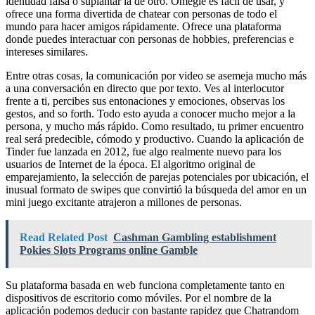
identidad falsa o suplantar la de otro. Omegle es fácil de usar, y
ofrece una forma divertida de chatear con personas de todo el
mundo para hacer amigos rápidamente. Ofrece una plataforma
donde puedes interactuar con personas de hobbies, preferencias e
intereses similares.
Entre otras cosas, la comunicación por video se asemeja mucho más
a una conversación en directo que por texto. Ves al interlocutor
frente a ti, percibes sus entonaciones y emociones, observas los
gestos, and so forth. Todo esto ayuda a conocer mucho mejor a la
persona, y mucho más rápido. Como resultado, tu primer encuentro
real será predecible, cómodo y productivo. Cuando la aplicación de
Tinder fue lanzada en 2012, fue algo realmente nuevo para los
usuarios de Internet de la época. El algoritmo original de
emparejamiento, la selección de parejas potenciales por ubicación, el
inusual formato de swipes que convirtió la búsqueda del amor en un
mini juego excitante atrajeron a millones de personas.
Read Related Post
Cashman Gambling establishment
Pokies Slots Programs online Gamble
Su plataforma basada en web funciona completamente tanto en
dispositivos de escritorio como móviles. Por el nombre de la
aplicación podemos deducir con bastante rapidez que Chatrandom