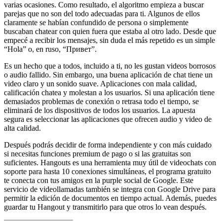
varias ocasiones. Como resultado, el algoritmo empieza a buscar
parejas que no son del todo adecuadas para ti. Algunos de ellos
claramente se habían confundido de persona o simplemente
buscaban chatear con quien fuera que estaba al otro lado. Desde que
empecé a recibir los mensajes, sin duda el más repetido es un simple
“Hola” o, en ruso, “Привет”.
Es un hecho que a todos, incluido a ti, no les gustan videos borrosos
o audio fallido. Sin embargo, una buena aplicación de chat tiene un
video claro y un sonido suave. Aplicaciones con mala calidad,
calificación chatea y molestan a los usuarios. Si una aplicación tiene
demasiados problemas de conexión o retrasa todo el tiempo, se
eliminará de los dispositivos de todos los usuarios. La apuesta
segura es seleccionar las aplicaciones que ofrecen audio y video de
alta calidad.
Después podrás decidir de forma independiente y con más cuidado
si necesitas funciones premium de pago o si las gratuitas son
suficientes. Hangouts es una herramienta muy útil de videochats con
soporte para hasta 10 conexiones simultáneas, el programa gratuito
te conecta con tus amigos en la purple social de Google. Este
servicio de videollamadas también se integra con Google Drive para
permitir la edición de documentos en tiempo actual. Además, puedes
guardar tu Hangout y transmitirlo para que otros lo vean después.