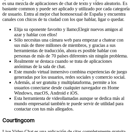
es una mezcla de aplicaciones de chat de texto y vídeo aleatorio. Es
bastante common y puede ser aplicado y utilizado por cada categoría
de usuario. Entra al mejor chat homosexual de España y encuentra
canales con chicos de tu ciudad con los que hablar, ligar o quedar.
Elija su oponente favorito y llamo;Elegir nuevos amigos al
azar y hablar con ellos!
Sólo necesitas una cámara web para empezar a chatear con
sus más de three millones de miembros, y gracias a sus
herramientas de traducción, ahora es posible hablar con
personas de más de 70 países diferentes sin ningún problema.
Realmente se destaca cuando se trata de aplicaciones
anónimas de la sala de chat.
Este mundo virtual inmersivo combina experiencias de juego
generadas por los usuarios, redes sociales y comercio social.
Además, al ser gratuita y multiplataforma, permite a los
usuarios conectarse desde cualquier navegador en Home
Windows, macOS, Android e iOS.
Esta herramienta de videollamadas aunque se dedica más al
mundo empresarial también te puede servir de utilidad para
contactar con tus más allegados.
Courtingcom
Live Video Chat es una aplicación de citas completamente gratuita