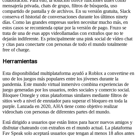
colaboración. Para ello, la solución ofrece funciones útiles como
mensajería privada, chats de grupo, filtros de búsqueda, uso
compartido de pantalla y de archivos. En su versión gratuita, Slack
conserva el historial de conversaciones durante los últimos ninety
días. Como las grandes empresas suelen necesitar mucho más, en
estos casos se recomienda optar por la versión de pago. Fruzo se
trata de una de esas apps videollamadas con extraños que no te
dejarán indiferente. Es principalmente una pink social de vídeo chat
y citas para conectarte con personas de todo el mundo totalmente
free of charge.
Herramientas
Esta disponibilidad multiplataforma ayudó a Roblox a convertirse en
uno de los juegos más populares entre los jóvenes durante la
pandemia. Este mundo virtual inmersivo combina experiencias de
juego generadas por los usuarios, redes sociales y comercio social.
Bloquee Omegle y otras plataformas similares mediante filtros de
sitios web a nivel de enrutador para superar el bloqueo en toda la
purple. Lanzada en 2020, AHA tiene como objetivo realizar
videochats con personas de diferentes partes del mundo.
Está dirigido a usuarios que están listos para hacer nuevos amigos y
disfrutar chateando con extraños en el mundo actual. La plataforma
Fav Speak solo aceptará usuarios que tengan al menos 18 años antes