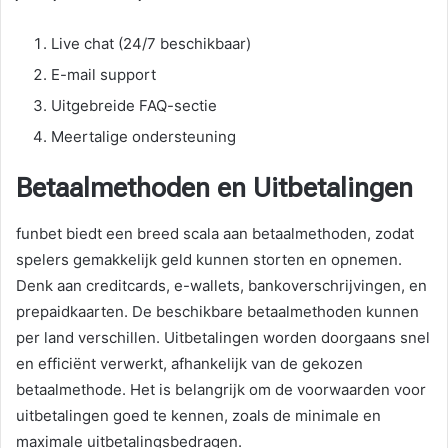
Live chat (24/7 beschikbaar)
E-mail support
Uitgebreide FAQ-sectie
Meertalige ondersteuning
Betaalmethoden en Uitbetalingen
funbet biedt een breed scala aan betaalmethoden, zodat
spelers gemakkelijk geld kunnen storten en opnemen.
Denk aan creditcards, e-wallets, bankoverschrijvingen, en
prepaidkaarten. De beschikbare betaalmethoden kunnen
per land verschillen. Uitbetalingen worden doorgaans snel
en efficiënt verwerkt, afhankelijk van de gekozen
betaalmethode. Het is belangrijk om de voorwaarden voor
uitbetalingen goed te kennen, zoals de minimale en
maximale uitbetalingsbedragen.