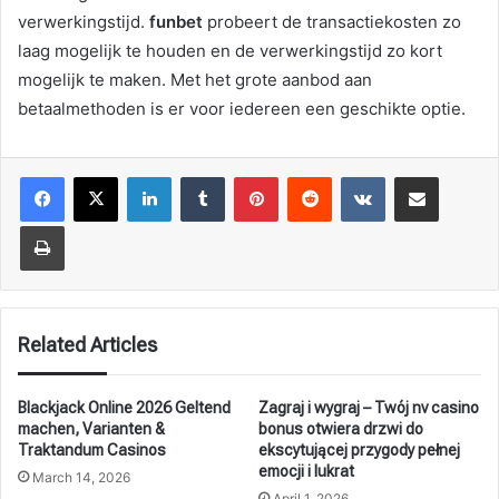
verwerkingstijd.
funbet
probeert de transactiekosten zo
laag mogelijk te houden en de verwerkingstijd zo kort
mogelijk te maken. Met het grote aanbod aan
betaalmethoden is er voor iedereen een geschikte optie.
LinkedIn
Tumblr
Pinterest
Reddit
VKontakte
Share via Email
Print
Related Articles
Blackjack Online 2026 Geltend
Zagraj i wygraj – Twój nv casino
machen, Varianten &
bonus otwiera drzwi do
Traktandum Casinos
ekscytującej przygody pełnej
emocji i lukrat
March 14, 2026
April 1, 2026