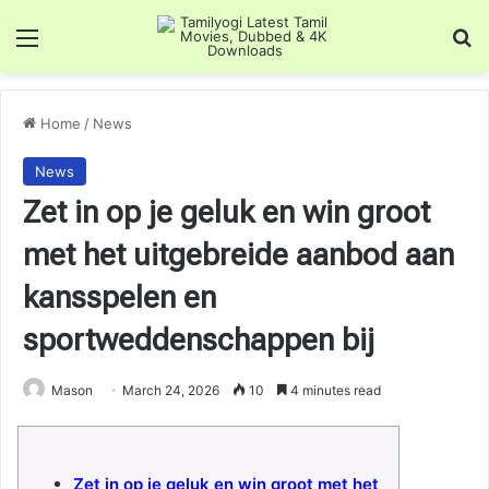
Menu
Se
Home
/
News
News
Zet in op je geluk en win groot
met het uitgebreide aanbod aan
kansspelen en
sportweddenschappen bij
Mason
March 24, 2026
10
4 minutes read
Zet in op je geluk en win groot met het