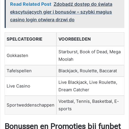
Read Related Post
Zdobądź dostęp do świata
ekscytujących gier i bonusów – szybki magius
casino login otwiera drzwi do
SPELCATEGORIE
VOORBEELDEN
Starburst, Book of Dead, Mega
Gokkasten
Moolah
Tafelspellen
Blackjack, Roulette, Baccarat
Live Blackjack, Live Roulette,
Live Casino
Dream Catcher
Voetbal, Tennis, Basketbal, E-
Sportweddenschappen
sports
Bonussen en Promoties bij funbet