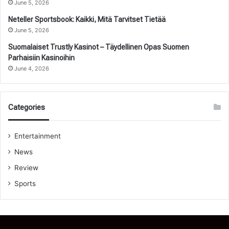
June 5, 2026
Neteller Sportsbook: Kaikki, Mitä Tarvitset Tietää
June 5, 2026
Suomalaiset Trustly Kasinot – Täydellinen Opas Suomen
Parhaisiin Kasinoihin
June 4, 2026
Categories
Entertainment
News
Review
Sports