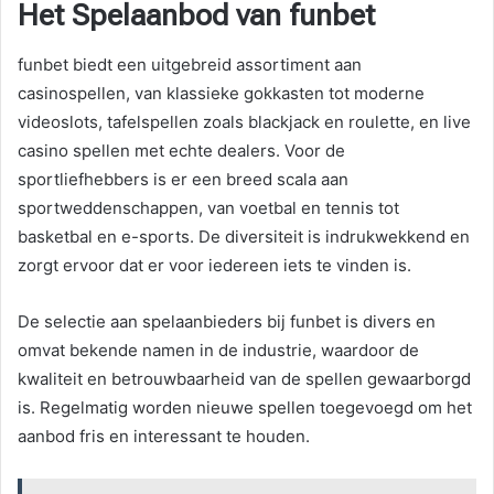
Het Spelaanbod van funbet
funbet biedt een uitgebreid assortiment aan
casinospellen, van klassieke gokkasten tot moderne
videoslots, tafelspellen zoals blackjack en roulette, en live
casino spellen met echte dealers. Voor de
sportliefhebbers is er een breed scala aan
sportweddenschappen, van voetbal en tennis tot
basketbal en e-sports. De diversiteit is indrukwekkend en
zorgt ervoor dat er voor iedereen iets te vinden is.
De selectie aan spelaanbieders bij funbet is divers en
omvat bekende namen in de industrie, waardoor de
kwaliteit en betrouwbaarheid van de spellen gewaarborgd
is. Regelmatig worden nieuwe spellen toegevoegd om het
aanbod fris en interessant te houden.