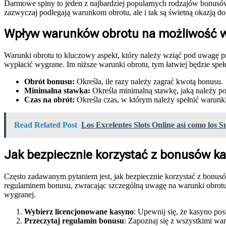
Darmowe spiny to jeden z najbardziej popularnych rodzajów bonus
zazwyczaj podlegają warunkom obrotu, ale i tak są świetną okazją d
Wpływ warunków obrotu na możliwość w
Warunki obrotu to kluczowy aspekt, który należy wziąć pod uwagę p
wypłacić wygrane. Im niższe warunki obrotu, tym łatwiej będzie sp
Obrót bonusu:
Określa, ile razy należy zagrać kwotą bonusu.
Minimalna stawka:
Określa minimalną stawkę, jaką należy pos
Czas na obrót:
Określa czas, w którym należy spełnić warunki
Read Related Post
Los Excelentes Slots Online así­ como los
Jak bezpiecznie korzystać z bonusów k
Często zadawanym pytaniem jest, jak bezpiecznie korzystać z bonus
regulaminem bonusu, zwracając szczególną uwagę na warunki obrotu, 
wygranej.
Wybierz licencjonowane kasyno
: Upewnij się, że kasyno pos
Przeczytaj regulamin bonusu
: Zapoznaj się z wszystkimi wa