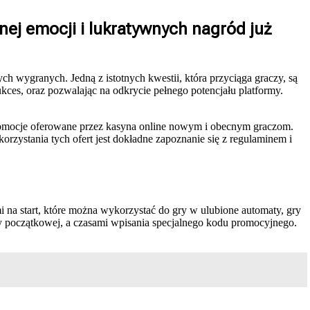
nej emocji i lukratywnych nagród już
ych wygranych. Jedną z istotnych kwestii, która przyciąga graczy, są
ukces, oraz pozwalając na odkrycie pełnego potencjału platformy.
promocje oferowane przez kasyna online nowym i obecnym graczom.
zystania tych ofert jest dokładne zapoznanie się z regulaminem i
 na start, które można wykorzystać do gry w ulubione automaty, gry
ty początkowej, a czasami wpisania specjalnego kodu promocyjnego.