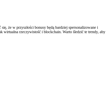
się, że w przyszłości bonusy będą bardziej spersonalizowane i
wirtualna rzeczywistość i blockchain. Warto śledzić te trendy, aby