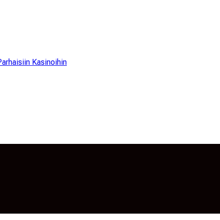
arhaisiin Kasinoihin