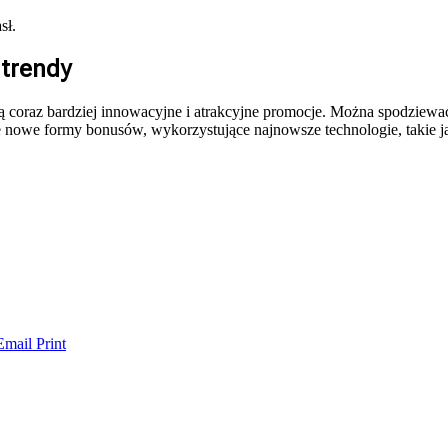
sł.
trendy
 coraz bardziej innowacyjne i atrakcyjne promocje. Można spodziewać 
 nowe formy bonusów, wykorzystujące najnowsze technologie, takie jak 
Email
Print