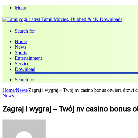
Menu
Search for
Home
News
Sports
Entertainment
Service
Download
Search for
Home
/
News
/
Zagraj i wygraj – Twój nv casino bonus otwiera drzwi do
News
Zagraj i wygraj – Twój nv casino bonus o