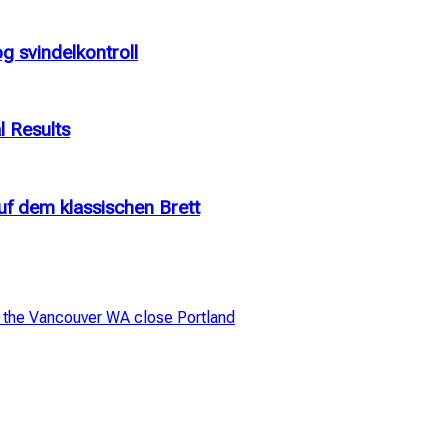
 svindelkontroll
 Results
uf dem klassischen Brett
o the Vancouver WA close Portland