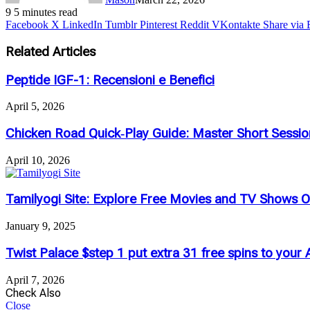
9
5 minutes read
Facebook
X
LinkedIn
Tumblr
Pinterest
Reddit
VKontakte
Share via 
Related Articles
Peptide IGF-1: Recensioni e Benefici
April 5, 2026
Chicken Road Quick‑Play Guide: Master Short Sessio
April 10, 2026
Tamilyogi Site: Explore Free Movies and TV Shows O
January 9, 2025
Twist Palace $step 1 put extra 31 free spins to you
April 7, 2026
Check Also
Close