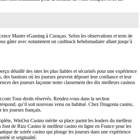
icence Master eGaming à Curaçao. Selon les observations et tests de
 vous gâter avec notamment un cashback hebdomadaire allant jusqu’à
erçu détaillé des sites les plus fiables et sécurisés pour une expérience
, des bastions où les joueurs peuvent déposer leur confiance et leur
rences des joueurs façonne notre classement des dix meilleurs casinos
.com Tous droits réservés. Rendez-vous dans la section
correspond, qu’il soit nouveau venu ou habitué. Chez Dragonia casino,
 les joueurs français.
omplète, WinOui Casino mérite sa place parmi les leaders du meilleur
s font de Rizz Casino le meilleur casino en ligne en France pour les
atique de soirée casino qui plonge les joueurs dans une expérience
iété et originalité.