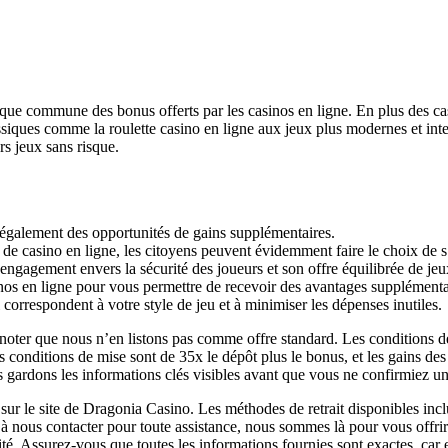
ique commune des bonus offerts par les casinos en ligne. En plus des ca
assiques comme la roulette casino en ligne aux jeux plus modernes et inte
ers jeux sans risque.
également des opportunités de gains supplémentaires.
de casino en ligne, les citoyens peuvent évidemment faire le choix de s’i
 engagement envers la sécurité des joueurs et son offre équilibrée de jeu
nos en ligne pour vous permettre de recevoir des avantages supplémentair
correspondent à votre style de jeu et à minimiser les dépenses inutiles.
ter que nous n’en listons pas comme offre standard. Les conditions de m
conditions de mise sont de 35x le dépôt plus le bonus, et les gains des
 gardons les informations clés visibles avant que vous ne confirmiez u
ur le site de Dragonia Casino. Les méthodes de retrait disponibles incl
as à nous contacter pour toute assistance, nous sommes là pour vous offr
rité. Assurez-vous que toutes les informations fournies sont exactes, car 