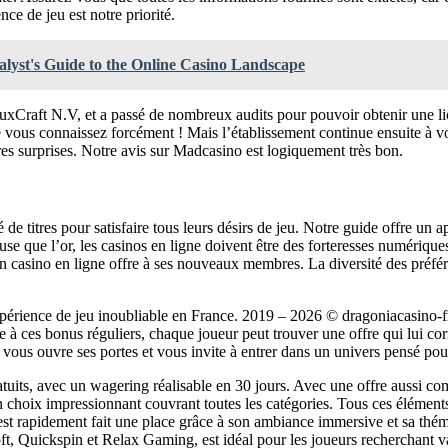
ce de jeu est notre priorité.
alyst's Guide to the Online Casino Landscape
euxCraft N.V, et a passé de nombreux audits pour pouvoir obtenir une l
ue vous connaissez forcément ! Mais l’établissement continue ensuite à
es surprises. Notre avis sur Madcasino est logiquement très bon.
e titres pour satisfaire tous leurs désirs de jeu. Notre guide offre un ap
se que l’or, les casinos en ligne doivent être des forteresses numériques
un casino en ligne offre à ses nouveaux membres. La diversité des préfé
périence de jeu inoubliable en France. 2019 – 2026 © dragoniacasino-fr
âce à ces bonus réguliers, chaque joueur peut trouver une offre qui lui 
o vous ouvre ses portes et vous invite à entrer dans un univers pensé pour
atuits, avec un wagering réalisable en 30 jours. Avec une offre aussi c
n choix impressionnant couvrant toutes les catégories. Tous ces élément
st rapidement fait une place grâce à son ambiance immersive et sa thém
t, Quickspin et Relax Gaming, est idéal pour les joueurs recherchant var