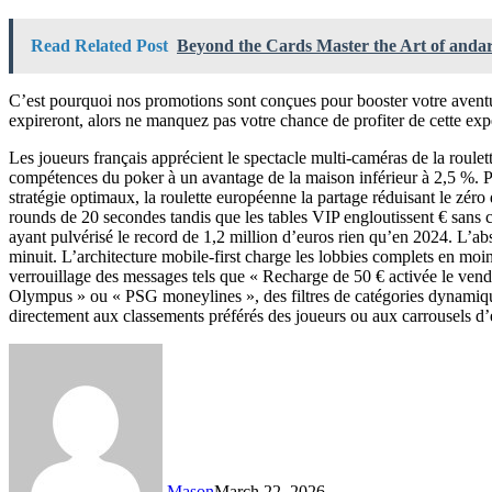
Read Related Post
Beyond the Cards Master the Art of andar
C’est pourquoi nos promotions sont conçues pour booster votre aventu
expireront, alors ne manquez pas votre chance de profiter de cette exp
Les joueurs français apprécient le spectacle multi-caméras de la roulet
compétences du poker à un avantage de la maison inférieur à 2,5 %. 
stratégie optimaux, la roulette européenne la partage réduisant le zéro
rounds de 20 secondes tandis que les tables VIP engloutissent € sans c
ayant pulvérisé le record de 1,2 million d’euros rien qu’en 2024. L’ab
minuit. L’architecture mobile-first charge les lobbies complets en moi
verrouillage des messages tels que « Recharge de 50 € activée le vendr
Olympus » ou « PSG moneylines », des filtres de catégories dynamiques 
directement aux classements préférés des joueurs ou aux carrousels d’
Mason
March 22, 2026