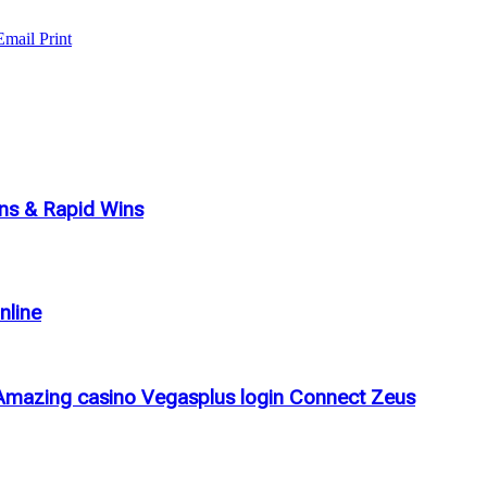
Email
Print
ns & Rapid Wins
nline
r Amazing casino Vegasplus login Connect Zeus