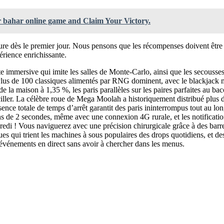
 bahar online game and Claim Your Victory.
re dès le premier jour. Nous pensons que les récompenses doivent être 
érience enrichissante.
te immersive qui imite les salles de Monte-Carlo, ainsi que les secousse
Plus de 100 classiques alimentés par RNG dominent, avec le blackjack 
 de la maison à 1,35 %, les paris parallèles sur les paires parfaites au 
iller. La célèbre roue de Mega Moolah a historiquement distribué plus de
sence totale de temps d’arrêt garantit des paris ininterrompus tout au l
ns de 2 secondes, même avec une connexion 4G rurale, et les notification
edi ! Vous naviguerez avec une précision chirurgicale grâce à des barre
qui trient les machines à sous populaires des drops quotidiens, et des 
événements en direct sans avoir à chercher dans les menus.