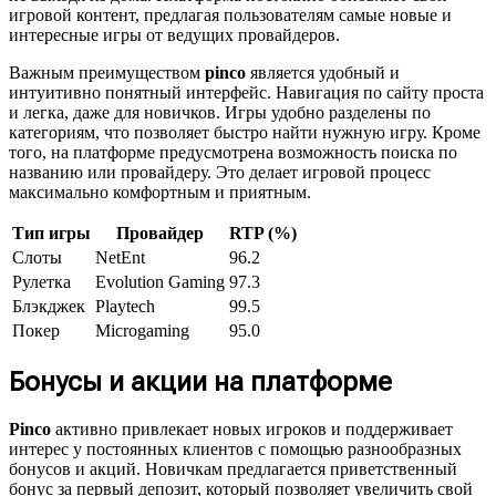
игровой контент, предлагая пользователям самые новые и
интересные игры от ведущих провайдеров.
Важным преимуществом
pinco
является удобный и
интуитивно понятный интерфейс. Навигация по сайту проста
и легка, даже для новичков. Игры удобно разделены по
категориям, что позволяет быстро найти нужную игру. Кроме
того, на платформе предусмотрена возможность поиска по
названию или провайдеру. Это делает игровой процесс
максимально комфортным и приятным.
Тип игры
Провайдер
RTP (%)
Слоты
NetEnt
96.2
Рулетка
Evolution Gaming
97.3
Блэкджек
Playtech
99.5
Покер
Microgaming
95.0
Бонусы и акции на платформе
Pinco
активно привлекает новых игроков и поддерживает
интерес у постоянных клиентов с помощью разнообразных
бонусов и акций. Новичкам предлагается приветственный
бонус за первый депозит, который позволяет увеличить свой