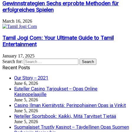
Gewinnstrategien Sechs erprobte Methoden für
erfolgreiches Spielen
March 16, 2026
Tamil Jogi Com: Your Ultimate Guide to Tamil
Entertainment
January 17, 2025
Search for:
Recent Posts
Our Story – 2021
June 6, 2026
Euteller Casino Tarjoukset – Opas Online
Kasinopelaajille
June 5, 2026
Casino Ilman Kierrätystä: Perinpohjainen Opas ja Vinkit
June 5, 2026
Neteller Sportsbook: Kaikki, Mitä Tarvitset Tietää
June 5, 2026
Suomalaiset Trustly Kasinot – Täydellinen Opas Suomen