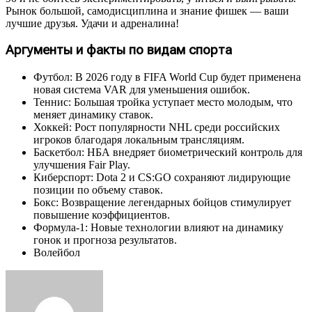
Рынок большой, самодисциплина и знание фишек — ваши
лучшие друзья. Удачи и адреналина!
Аргументы и факты по видам спорта
Футбол: В 2026 году в FIFA World Cup будет применена
новая система VAR для уменьшения ошибок.
Теннис: Большая тройка уступает место молодым, что
меняет динамику ставок.
Хоккей: Рост популярности NHL среди российских
игроков благодаря локальным трансляциям.
Баскетбол: НБА внедряет биометрический контроль для
улучшения Fair Play.
Киберспорт: Dota 2 и CS:GO сохраняют лидирующие
позиции по объему ставок.
Бокс: Возвращение легендарных бойцов стимулирует
повышение коэффициентов.
Формула-1: Новые технологии влияют на динамику
гонок и прогноза результатов.
Волейбол