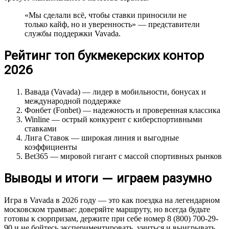
«Мы сделали всё, чтобы ставки приносили не
только кайф, но и уверенность» — представители
службы поддержки Vavada.
Рейтинг топ букмекерских контор
2026
Вавада (Vavada) — лидер в мобильности, бонусах и
международной поддержке
Фонбет (Fonbet) — надежность и проверенная классика
Winline — острый конкурент с киберспортивными
ставками
Лига Ставок — широкая линия и выгодные
коэффициенты
Bet365 — мировой гигант с массой спортивных рынков
Выводы и итоги — играем разумно
Игра в Vavada в 2026 году — это как поездка на легендарном
московском трамвае: доверяйте маршруту, но всегда будьте
готовы к сюрпризам, держите при себе номер 8 (800) 700-29-
90 и не бойтесь экспериментировать, учиться и выигрывать.