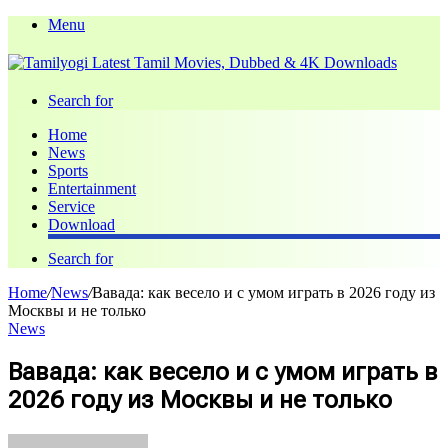
Menu
Search for
Home
News
Sports
Entertainment
Service
Download
Search for
Home
/
News
/
Вавада: как весело и с умом играть в 2026 году из
Москвы и не только
News
Вавада: как весело и с умом играть в
2026 году из Москвы и не только