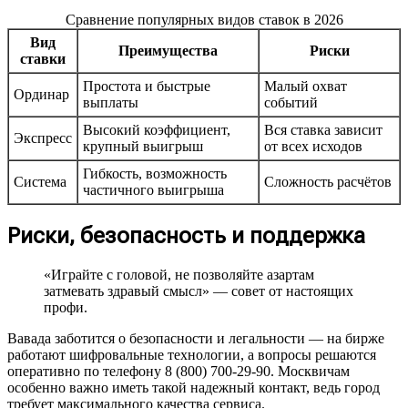
Сравнение популярных видов ставок в 2026
Вид
Преимущества
Риски
ставки
Простота и быстрые
Малый охват
Ординар
выплаты
событий
Высокий коэффициент,
Вся ставка зависит
Экспресс
крупный выигрыш
от всех исходов
Гибкость, возможность
Система
Сложность расчётов
частичного выигрыша
Риски, безопасность и поддержка
«Играйте с головой, не позволяйте азартам
затмевать здравый смысл» — совет от настоящих
профи.
Вавада заботится о безопасности и легальности — на бирже
работают шифровальные технологии, а вопросы решаются
оперативно по телефону 8 (800) 700-29-90. Москвичам
особенно важно иметь такой надежный контакт, ведь город
требует максимального качества сервиса.