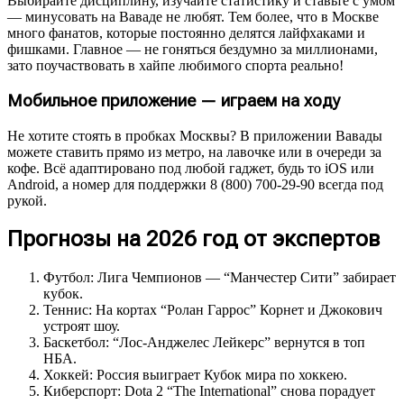
Выбирайте дисциплину, изучайте статистику и ставьте с умом
— минусовать на Ваваде не любят. Тем более, что в Москве
много фанатов, которые постоянно делятся лайфхаками и
фишками. Главное — не гоняться бездумно за миллионами,
зато поучаствовать в хайпе любимого спорта реально!
Мобильное приложение — играем на ходу
Не хотите стоять в пробках Москвы? В приложении Вавады
можете ставить прямо из метро, на лавочке или в очереди за
кофе. Всё адаптировано под любой гаджет, будь то iOS или
Android, а номер для поддержки 8 (800) 700-29-90 всегда под
рукой.
Прогнозы на 2026 год от экспертов
Футбол: Лига Чемпионов — “Манчестер Сити” забирает
кубок.
Теннис: На кортах “Ролан Гаррос” Корнет и Джокович
устроят шоу.
Баскетбол: “Лос-Анджелес Лейкерс” вернутся в топ
НБА.
Хоккей: Россия выиграет Кубок мира по хоккею.
Киберспорт: Dota 2 “The International” снова порадует