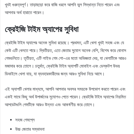
খুবই গুরুত্বপূর্ণ। তাড়াহুড়ো করে বাজি ধরলে আপনি ভুল সিদ্ধান্ত নিতে পারেন এবং
আপনার অর্থ হারাতে পারেন।
ক্রেইজি টাইম অ্যাপের সুবিধা
ক্রেইজি টাইম অ্যাপের অনেক সুবিধা রয়েছে। প্রথমত, এটি খেলা খুবই সহজ এবং যে
কেউ এটি খেলতে পারে। দ্বিতীয়ত, এতে জেতার সুযোগ অনেক বেশি, বিশেষ করে বোনাস
গেমগুলিতে। তৃতীয়ত, এটি লাইভ গেম শো-এর মতো অভিজ্ঞতা দেয়, যা খেলাটিকে আরও
মজাদার করে তোলে। চতুর্থত, ক্রেইজি টাইম অ্যাপটি মোবাইল এবং ডেস্কটপ উভয়
ডিভাইসে খেলা যায়, যা ব্যবহারকারীদের জন্য আরও সুবিধা নিয়ে আসে।
এই অ্যাপটি খেলার মাধ্যমে, আপনি আপনার অবসর সময়কে উপভোগ করতে পারেন এবং
একই সাথে কিছু অর্থ উপার্জনের সুযোগও পেতে পারেন। ক্রেইজি টাইম অ্যাপের নিয়মিত
আপডেটগুলি গেমটিকে আরও উন্নত এবং আকর্ষণীয় করে তোলে।
সহজ গেমপ্লে
উচ্চ জেতার সম্ভাবনা