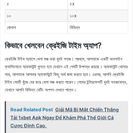
৫
৫x
১০
১০x
বোনাস
বিভিন্ন
কিভাবে খেলবেন ক্রেইজি টাইম অ্যাপ?
ক্রেইজি টাইম অ্যাপে খেলা শুরু করা খুবই সহজ। প্রথমে, আপনাকে একটি অনলাইন
ক্যাসিনোতে অ্যাকাউন্ট খুলতে হবে যেখানে এই গেমটি উপলব্ধ রয়েছে। অ্যাকাউন্ট খোলার
পরে, আপনাকে আপনার অ্যাকাউন্টে কিছু অর্থ জমা করতে হবে। এরপর, আপনি ক্রেইজি
টাইম গেমটি খুঁজে বের করে খেলা শুরু করতে পারেন। গেমের ইন্টারফেসটি খুবই সহজবোধ্য,
যেখানে আপনি বিভিন্ন বেটিং অপশন দেখতে পাবেন।
Read Related Post
Giải Mã Bí Mật Chiến Thắng
Tải 1xbet Apk Ngay Để Khám Phá Thế Giới Cá
Cược Đỉnh Cao.