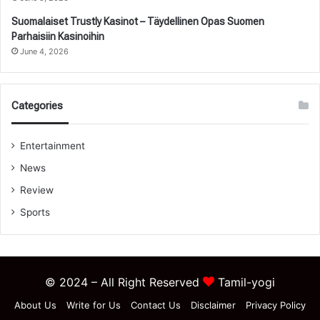
Suomalaiset Trustly Kasinot – Täydellinen Opas Suomen
Parhaisiin Kasinoihin
June 4, 2026
Categories
Entertainment
News
Review
Sports
© 2024 – All Right Reserved
Tamil-yogi
About Us
Write for Us
Contact Us
Disclaimer
Privacy Policy