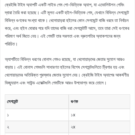
ক্রেইজি টাইম অ্যাপটি একটি লাইভ গেম শো-ভিত্তিক অ্যাপ, যা এভোলিউশন গেমিং
দ্বারা তৈরি করা হয়েছে। এটি মূলত একটি হুইল-ভিত্তিক গেম, যেখানে বিভিন্ন সেগমেন্টে
বিভিন্ন গুণকের সংখ্যা থাকে। খেলোয়াড়রা হুইলের কোন সেগমেন্টে বাজি ধরবে তা নির্বাচন
করে, এবং হুইল ঘোরার পরে যদি তাদের বাজি ধরা সেগমেন্টটি আসে, তবে তারা সেই গুণকের
পরিমাণ অর্থ জিতে নেয়। এই গেমটি তার সরলতা এবং দ্রুতগতির অ্যাকশনের জন্য
পরিচিত।
অ্যাপটিতে বিভিন্ন ধরণের বোনাস গেমও রয়েছে, যা খেলোয়াড়দের জেতার সুযোগ আরও
বাড়ায়। এই বোনাস গেমগুলি সাধারণত হুইলের বিশেষ সেগমেন্টগুলিতে ট্রিগার হয় এবং
খেলোয়াড়দের অতিরিক্ত পুরস্কার জেতার সুযোগ দেয়। ক্রেইজি টাইম অ্যাপের আকর্ষণীয়
ভিজ্যুয়াল এবং সাউন্ড এফেক্টগুলি গেমটিকে আরও উপভোগ্য করে তোলে।
সেগমেন্ট
গুণক
১
১x
২
২x