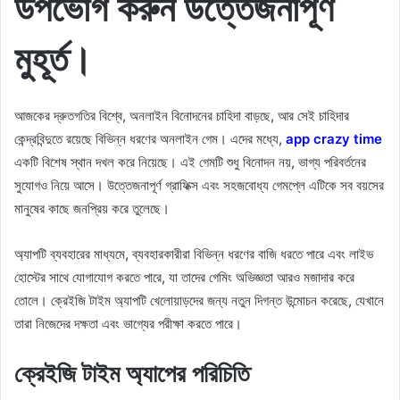
উপভোগ করুন উত্তেজনাপূর্ণ
মুহূর্ত।
আজকের দ্রুতগতির বিশ্বে, অনলাইন বিনোদনের চাহিদা বাড়ছে, আর সেই চাহিদার
কেন্দ্রবিন্দুতে রয়েছে বিভিন্ন ধরণের অনলাইন গেম। এদের মধ্যে,
app crazy time
একটি বিশেষ স্থান দখল করে নিয়েছে। এই গেমটি শুধু বিনোদন নয়, ভাগ্য পরিবর্তনের
সুযোগও নিয়ে আসে। উত্তেজনাপূর্ণ গ্রাফিক্স এবং সহজবোধ্য গেমপ্লে এটিকে সব বয়সের
মানুষের কাছে জনপ্রিয় করে তুলেছে।
অ্যাপটি ব্যবহারের মাধ্যমে, ব্যবহারকারীরা বিভিন্ন ধরণের বাজি ধরতে পারে এবং লাইভ
হোস্টের সাথে যোগাযোগ করতে পারে, যা তাদের গেমিং অভিজ্ঞতা আরও মজাদার করে
তোলে। ক্রেইজি টাইম অ্যাপটি খেলোয়াড়দের জন্য নতুন দিগন্ত উন্মোচন করেছে, যেখানে
তারা নিজেদের দক্ষতা এবং ভাগ্যের পরীক্ষা করতে পারে।
ক্রেইজি টাইম অ্যাপের পরিচিতি