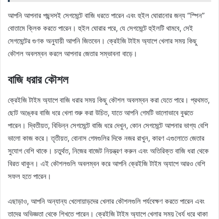
আপনি আপনার পছন্দসই সেগমেন্টে বাজি ধরতে পারেন এবং হুইল ঘোরানোর জন্য “স্পিন”
বোতামে ক্লিক করতে পারেন। হুইল ঘোরার পরে, যে সেগমেন্টে হুইলটি থামবে, সেই
সেগমেন্টের গুণক অনুযায়ী আপনি জিতবেন। ক্রেইজি টাইম অ্যাপে খেলার সময় কিছু
কৌশল অবলম্বন করলে আপনার জেতার সম্ভাবনা বাড়ে।
বাজি ধরার কৌশল
ক্রেইজি টাইম অ্যাপে বাজি ধরার সময় কিছু কৌশল অবলম্বন করা যেতে পারে। প্রথমত,
ছোট অঙ্কের বাজি ধরে খেলা শুরু করা উচিত, যাতে আপনি গেমটি ভালোভাবে বুঝতে
পারেন। দ্বিতীয়ত, বিভিন্ন সেগমেন্টে বাজি ধরে দেখুন, কোন সেগমেন্টে আপনার ভাগ্য বেশি
ভালো কাজ করে। তৃতীয়ত, বোনাস গেমগুলির দিকে নজর রাখুন, কারণ এগুলোতে জেতার
সুযোগ বেশি থাকে। চতুর্থত, নিজের বাজেট নিয়ন্ত্রণ করুন এবং অতিরিক্ত বাজি ধরা থেকে
বিরত থাকুন। এই কৌশলগুলি অবলম্বন করে আপনি ক্রেইজি টাইম অ্যাপে আরও বেশি
সফল হতে পারেন।
এছাড়াও, আপনি অন্যান্য খেলোয়াড়দের খেলার কৌশলগুলি পর্যবেক্ষণ করতে পারেন এবং
তাদের অভিজ্ঞতা থেকে শিখতে পারেন। ক্রেইজি টাইম অ্যাপে খেলার সময় ধৈর্য ধরে থাকা