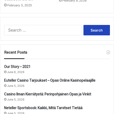
February 9, 2026
February 3, 2025
Search
for:
Recent Posts
Our Story – 2021
June 6, 2026
Euteller Casino Tarjoukset – Opas Online Kasinopelaajille
June 5, 2026
Casino Ilman Kierrätystä: Perinpohjainen Opas ja Vinkit
June 5, 2026
Neteller Sportsbook: Kaikki, Mitä Tarvitset Tietää
June 5, 2026