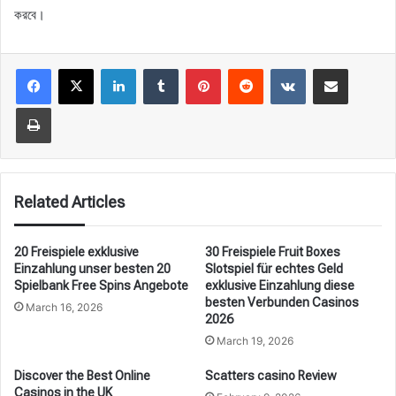
করবে।
LinkedIn
Tumblr
Pinterest
Reddit
VKontakte
Share via Email
Print
Related Articles
20 Freispiele exklusive
30 Freispiele Fruit Boxes
Einzahlung unser besten 20
Slotspiel für echtes Geld
Spielbank Free Spins Angebote
exklusive Einzahlung diese
besten Verbunden Casinos
March 16, 2026
2026
March 19, 2026
Discover the Best Online
Scatters casino Review
Casinos in the UK