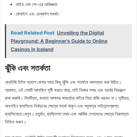
লাইভ গেম শো-এর অভিজ্ঞতা
মোবাইল এবং ডেস্কটপ সমর্থন
Read Related Post
Unveiling the Digital
Playground: A Beginner's Guide to Online
Casinos in Iceland
ঝুঁকি এবং সতর্কতা
ক্রেইজি টাইম অ্যাপে খেলার সময় কিছু ঝুঁকি এবং সতর্কতা অবলম্বন করা উচিত।
প্রথমত, এই গেমটি আসক্তি সৃষ্টি করতে পারে, তাই নিজের সময় এবং অর্থের নিয়ন্ত্রণ
রাখা জরুরি। দ্বিতীয়ত, কখনো আপনার সামর্থ্যের বাইরে গিয়ে বাজি ধরবেন না। তৃতীয়ত,
অনলাইন ক্যাসিনো নির্বাচনের ক্ষেত্রে সতর্ক থাকুন এবং শুধুমাত্র লাইসেন্সপ্রাপ্ত
ক্যাসিনোতে খেলুন। চতুর্থত, ব্যক্তিগত তথ্য এবং আর্থিক লেনদেনের ক্ষেত্রে নিরাপত্তা
নিশ্চিত করুন।