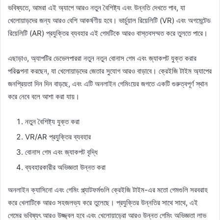
ভবিষ্যতে, আমরা এই অ্যাপে আরও নতুন বৈশিষ্ট্য এবং উন্নতি দেখতে পাব, যা
খেলোয়াড়দের জন্য আরও বেশি আকর্ষণীয় হবে। ভার্চুয়াল রিয়েলিটি (VR) এবং অগমেন্টেড
রিয়েলিটি (AR) প্রযুক্তির ব্যবহার এই গেমটিকে আরও বাস্তবসম্মত করে তুলতে পারে।
এছাড়াও, অ্যাপটির ডেভেলপাররা নতুন নতুন বোনাস গেম এবং জ্যাকপট যুক্ত করার
পরিকল্পনা করছেন, যা খেলোয়াড়দের জেতার সুযোগ আরও বাড়াবে। ক্রেইজি টাইম অ্যাপের
জনপ্রিয়তা দিন দিন বাড়ছে, এবং এটি অনলাইন গেমিংয়ের জগতে একটি গুরুত্বপূর্ণ স্থান
করে নেবে বলে আশা করা যায়।
নতুন বৈশিষ্ট্য যুক্ত করা
VR/AR প্রযুক্তির ব্যবহার
বোনাস গেম এবং জ্যাকপট বৃদ্ধি
ব্যবহারকারীর অভিজ্ঞতা উন্নত করা
অনলাইন ক্যাসিনো এবং গেমিং প্ল্যাটফর্মগুলি ক্রেইজি টাইম-এর মতো গেমগুলি সরবরাহ
করে খেলাটিকে আরও সহজলভ্য করে তুলেছে। প্রযুক্তির উন্নতির সাথে সাথে, এই
গেমের ভবিষ্যৎ আরও উজ্জ্বল হবে এবং খেলোয়াড়েরা আরও উন্নত গেমিং অভিজ্ঞতা লাভ