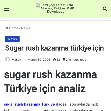
Menu
Se
Home
/
News
News
Sugar rush kazanma türkiye için
Mason
March 30, 2026
12
2 minutes read
sugar rush kazanma
Türkiye için analiz
sugar rush kazanma Türkiye
ifadesi, son aylarda mobil
bahis ve çevrimiçi slot meraklıları arasında sıkça aranıyor.