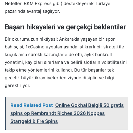
Neteller, BKM Express gibi) destekleyerek Türkiye
pazarında avantaj sağlıyor.
Başarı hikayeleri ve gerçekçi beklentiler
Bir okurumuzun hikâyesi: Ankara’da yaşayan bir spor
bahisçisi, 1xCasino uygulamasında istikrarlı bir strateji ile
küçük ama sürekli kazançlar elde etti; aylık bankroll
yönetimi, kayıpları sınırlama ve belirli slotların volatilitesini
takip etme yöntemlerini kullandı. Bu tür başarılar tek
gecelik büyük ikramiyelerden ziyade disiplin ve bilgi
gerektiriyor.
Read Related Post
Online Gokhal België 50 gratis
spins op Rembrandt Riches 2026 Noppes
Startgeld & Fre Spins