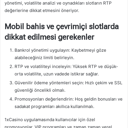
yönetimi, volatilite analizi ve oynadıkları slotların RTP
değerlerine dikkat etmesini öneriyor.
Mobil bahis ve çevrimiçi slotlarda
dikkat edilmesi gerekenler
Bankrol yönetimi uygulayın: Kaybetmeyi göze
alabileceğiniz limiti belirleyin.
RTP ve volatiliteyi inceleyin: Yüksek RTP ve düşük-
orta volatilite, uzun vadede istikrar sağlar.
Güvenilir ödeme yöntemleri seçin: Hızlı çekim ve SSL
güvenliği öncelikli olmalı.
Promosyonları değerlendirin: Hoş geldin bonusları ve
sadakat programları akıllıca kullanılmalı.
1xCasino uygulamasında kullanıcılar için özel
promosyonlar, VIP programları ve zaman zaman yerel