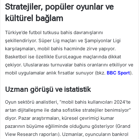
Stratejiler, popüler oyunlar ve
kültürel bağlam
Türkiye’de futbol tutkusu bahis davranışlarını
şekillendiriyor. Süper Lig maçları ve Şampiyonlar Ligi
karşılaşmaları, mobil bahis hacminde zirve yapıyor.
Basketbol ise özellikle EuroLeague maçlarında dikkat
çekiyor. Uluslararası turnuvalar bahis oranlarını etkiliyor ve
mobil uygulamalar anlık fırsatlar sunuyor (bkz.
BBC Sport
).
Uzman görüşü ve istatistik
Oyun sektörü analistleri, “mobil bahis kullanıcıları 2024’te
artan dijitalleşme ile daha sofistike stratejiler benimsiyor”
diyor. Pazar araştırmaları, küresel çevrimiçi kumar
pazarının büyüme eğiliminde olduğunu gösteriyor (Grand
View Research raporları). Uzmanlar, oyuncuların bankrol