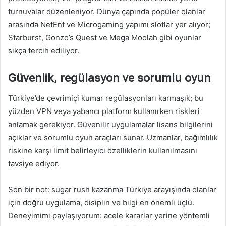
turnuvalar düzenleniyor. Dünya çapında popüler olanlar
arasında NetEnt ve Microgaming yapımı slotlar yer alıyor;
Starburst, Gonzo’s Quest ve Mega Moolah gibi oyunlar
sıkça tercih ediliyor.
Güvenlik, regülasyon ve sorumlu oyun
Türkiye’de çevrimiçi kumar regülasyonları karmaşık; bu
yüzden VPN veya yabancı platform kullanırken riskleri
anlamak gerekiyor. Güvenilir uygulamalar lisans bilgilerini
açıklar ve sorumlu oyun araçları sunar. Uzmanlar, bağımlılık
riskine karşı limit belirleyici özelliklerin kullanılmasını
tavsiye ediyor.
Son bir not: sugar rush kazanma Türkiye arayışında olanlar
için doğru uygulama, disiplin ve bilgi en önemli üçlü.
Deneyimimi paylaşıyorum: acele kararlar yerine yöntemli