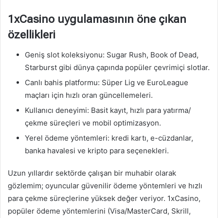
1xCasino uygulamasının öne çıkan
özellikleri
Geniş slot koleksiyonu: Sugar Rush, Book of Dead,
Starburst gibi dünya çapında popüler çevrimiçi slotlar.
Canlı bahis platformu: Süper Lig ve EuroLeague
maçları için hızlı oran güncellemeleri.
Kullanıcı deneyimi: Basit kayıt, hızlı para yatırma/
çekme süreçleri ve mobil optimizasyon.
Yerel ödeme yöntemleri: kredi kartı, e-cüzdanlar,
banka havalesi ve kripto para seçenekleri.
Uzun yıllardır sektörde çalışan bir muhabir olarak
gözlemim; oyuncular güvenilir ödeme yöntemleri ve hızlı
para çekme süreçlerine yüksek değer veriyor. 1xCasino,
popüler ödeme yöntemlerini (Visa/MasterCard, Skrill,