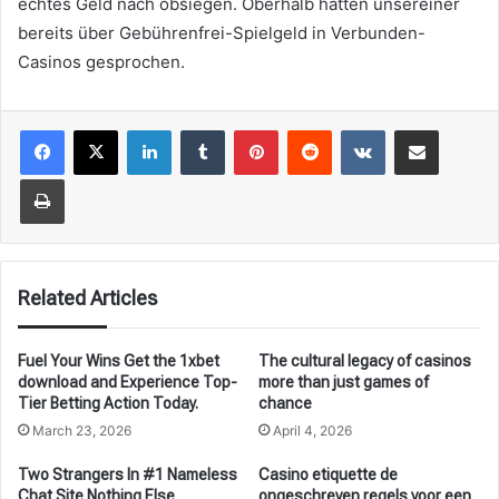
echtes Geld nach obsiegen. Oberhalb hatten unsereiner
bereits über Gebührenfrei-Spielgeld in Verbunden-
Casinos gesprochen.
LinkedIn
Tumblr
Pinterest
Reddit
VKontakte
Share via Email
Print
Related Articles
Fuel Your Wins Get the 1xbet
The cultural legacy of casinos
download and Experience Top-
more than just games of
Tier Betting Action Today.
chance
March 23, 2026
April 4, 2026
Two Strangers In #1 Nameless
Casino etiquette de
Chat Site Nothing Else
ongeschreven regels voor een