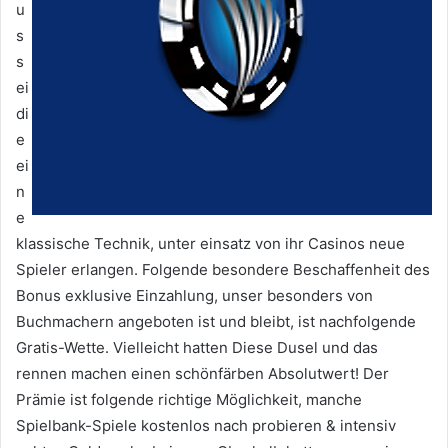
u
s
s
ei
di
e
ei
n
e
klassische Technik, unter einsatz von ihr Casinos neue
Spieler erlangen. Folgende besondere Beschaffenheit des
Bonus exklusive Einzahlung, unser besonders von
Buchmachern angeboten ist und bleibt, ist nachfolgende
Gratis-Wette. Vielleicht hatten Diese Dusel und das
rennen machen einen schönfärben Absolutwert! Der
Prämie ist folgende richtige Möglichkeit, manche
Spielbank-Spiele kostenlos nach probieren & intensiv