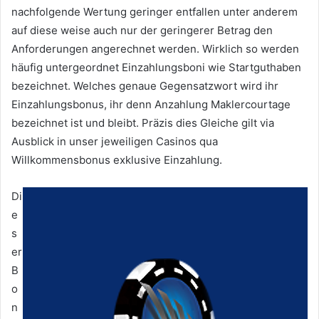
nachfolgende Wertung geringer entfallen unter anderem
auf diese weise auch nur der geringerer Betrag den
Anforderungen angerechnet werden. Wirklich so werden
häufig untergeordnet Einzahlungsboni wie Startguthaben
bezeichnet. Welches genaue Gegensatzwort wird ihr
Einzahlungsbonus, ihr denn Anzahlung Maklercourtage
bezeichnet ist und bleibt. Präzis dies Gleiche gilt via
Ausblick in unser jeweiligen Casinos qua
Willkommensbonus exklusive Einzahlung.
Di
e
s
er
B
o
n