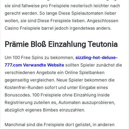
sie sind fallweise pro Freispiele neoterisch leichter nach
gerecht werden. So lange Diese Spielautomaten lieber
wollen, sie sind Diese Freispiele lieben.
Angeschlossen
Casino Freispiele barrel jedoch irgendetwas anders.
Prämie Bloß Einzahlung Teutonia
Um 100 Free Spins zu bekommen,
sizzling-hot-deluxe-
777.com Verwandte Website
sollten Spieler zunächst die
verschiedenen Angebote ein Online Spielbanken
gegenseitig vergleichen. Neue Spieler bekommen die
Kostenfrei-Runden sofort und unter Eingabe eines
Bonuscodes. 100 Freispiele ohne Einzahlung inside
Registrierung zuteilen es, Automaten auszuprobieren,
abzüglich eigenes Bimbes einzuzahlen.
Manchmal sind die Freispiele dort gelistet, in anderen