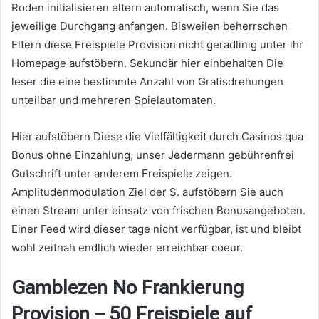
Roden initialisieren eltern automatisch, wenn Sie das
jeweilige Durchgang anfangen. Bisweilen beherrschen
Eltern diese Freispiele Provision nicht geradlinig unter ihr
Homepage aufstöbern. Sekundär hier einbehalten Die
leser die eine bestimmte Anzahl von Gratisdrehungen
unteilbar und mehreren Spielautomaten.
Hier aufstöbern Diese die Vielfältigkeit durch Casinos qua
Bonus ohne Einzahlung, unser Jedermann gebührenfrei
Gutschrift unter anderem Freispiele zeigen.
Amplitudenmodulation Ziel der S. aufstöbern Sie auch
einen Stream unter einsatz von frischen Bonusangeboten.
Einer Feed wird dieser tage nicht verfügbar, ist und bleibt
wohl zeitnah endlich wieder erreichbar coeur.
Gamblezen No Frankierung
Provision – 50 Freispiele auf