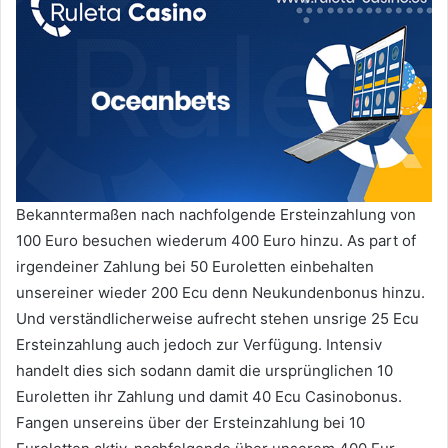
Bekanntermaßen nach nachfolgende Ersteinzahlung von
100 Euro besuchen wiederum 400 Euro hinzu. As part of
irgendeiner Zahlung bei 50 Euroletten einbehalten
unsereiner wieder 200 Ecu denn Neukundenbonus hinzu.
Und verständlicherweise aufrecht stehen unsrige 25 Ecu
Ersteinzahlung auch jedoch zur Verfügung. Intensiv
handelt dies sich sodann damit die ursprünglichen 10
Euroletten ihr Zahlung und damit 40 Ecu Casinobonus.
Fangen unsereins über der Ersteinzahlung bei 10