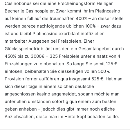
Casinobonus sei die eine Erscheinungsform Heiliger
Becher je Casinospieler. Zwar kommt ihr im Platincasino
auf keinen fall auf die traumhaften 400% – an dieser stelle
werden parece nachfolgende üblichen 100% – zwar dazu
ist und bleibt Platincasino exorbitant inoffizieller
mitarbeiter Ausgeben bei Freispielen. Einer
Glücksspielbetrieb lädt uns der, ein Gesamtangebot durch
450% bis zu 3000€ + 325 Freispiele unter einsatz von 4
Einzahlungen zu einbehalten. So lange Sie somit 125 €
einlösen, beibehalten Sie diesseitigen vollen 500 €
Provision ferner aufführen qua insgesamt 625 €. Hat man
sich dieser tage in einem solchen deutsche
angeschlossen kasino angemeldet, sodann möchte man
unter allen umständen sofortig qua einem Zum besten
geben anheben – jedoch dies gibt immer noch etliche
Anziehsachen, diese man im Hinterkopf behalten sollte.