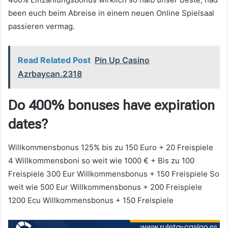
been euch beim Abreise in einem neuen Online Spielsaal
passieren vermag.
Read Related Post
Pin Up Casino
Azrbaycan.2318
Do 400% bonuses have expiration
dates?
Willkommensbonus 125% bis zu 150 Euro + 20 Freispiele
4 Willkommensboni so weit wie 1000 € + Bis zu 100
Freispiele 300 Eur Willkommensbonus + 150 Freispiele So
weit wie 500 Eur Willkommensbonus + 200 Freispiele
1200 Ecu Willkommensbonus + 150 Freispiele