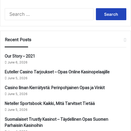
Search
for:
Recent Posts
Our Story – 2021
June 6, 2026
Euteller Casino Tarjoukset – Opas Online Kasinopelaajille
June 5, 2026
Casino Ilman Kierrätystä: Perinpohjainen Opas ja Vinkit
June 5, 2026
Neteller Sportsbook: Kaikki, Mitä Tarvitset Tietää
June 5, 2026
Suomalaiset Trustly Kasinot – Täydellinen Opas Suomen
Parhaisiin Kasinoihin