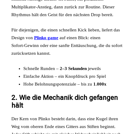
Multiplikator‑Anstieg, dann zurück zur Routine. Dieser
Rhythmus hält den Geist für den nächsten Drop bereit.
Für diejenigen, die einen schnellen Kick lieben, liefert das
Design von
Plinko game
auf einen Blick: einen
Sofort‑Gewinn oder eine sanfte Enttäuschung, die du sofort
zurücksetzen kannst.
Schnelle Runden –
2–3 Sekunden
jeweils
Einfache Aktion – ein Knopfdruck pro Spiel
Hohe Belohnungspotenziale – bis zu
1.000x
2. Wie die Mechanik dich gefangen
hält
Der Kern von Plinko besteht darin, dass eine Kugel ihren
Weg vom oberen Ende eines Gitters aus Stiften beginnt.