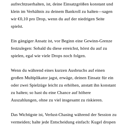
aufrechtzuerhalten, ist, deine Einsatzgrößen konstant und
klein im Verhältnis zu deinem Bankroll zu halten—sagen
wir €0,10 pro Drop, wenn du auf der niedrigen Seite
spielst.
Ein gängiger Ansatz ist, vor Beginn eine Gewinn‑Grenze
festzulegen: Sobald du diese erreichst, hörst du auf zu
spielen, egal wie viele Drops noch folgen.
Wenn du während eines kurzen Ausbruchs auf einen
großen Multiplikator jagst, erwäge, deinen Einsatz für ein
oder zwei Spielzüge leicht zu erhöhen, anstatt ihn konstant
zu halten; so hast du eine Chance auf höhere
Auszahlungen, ohne zu viel insgesamt zu riskieren.
Das Wichtigste ist, Verlust‑Chasing während der Session zu
vermeiden; halte jede Entscheidung einfach: Kugel dropen