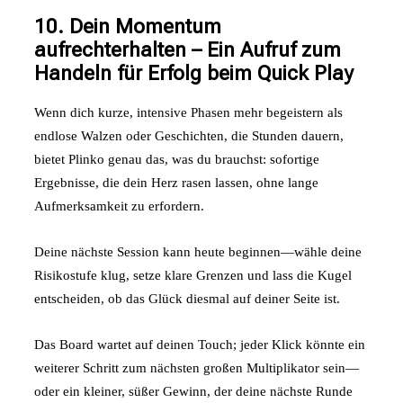
10. Dein Momentum
aufrechterhalten – Ein Aufruf zum
Handeln für Erfolg beim Quick Play
Wenn dich kurze, intensive Phasen mehr begeistern als
endlose Walzen oder Geschichten, die Stunden dauern,
bietet Plinko genau das, was du brauchst: sofortige
Ergebnisse, die dein Herz rasen lassen, ohne lange
Aufmerksamkeit zu erfordern.
Deine nächste Session kann heute beginnen—wähle deine
Risikostufe klug, setze klare Grenzen und lass die Kugel
entscheiden, ob das Glück diesmal auf deiner Seite ist.
Das Board wartet auf deinen Touch; jeder Klick könnte ein
weiterer Schritt zum nächsten großen Multiplikator sein—
oder ein kleiner, süßer Gewinn, der deine nächste Runde