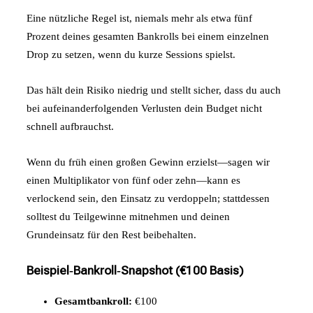
Eine nützliche Regel ist, niemals mehr als etwa fünf
Prozent deines gesamten Bankrolls bei einem einzelnen
Drop zu setzen, wenn du kurze Sessions spielst.
Das hält dein Risiko niedrig und stellt sicher, dass du auch
bei aufeinanderfolgenden Verlusten dein Budget nicht
schnell aufbrauchst.
Wenn du früh einen großen Gewinn erzielst—sagen wir
einen Multiplikator von fünf oder zehn—kann es
verlockend sein, den Einsatz zu verdoppeln; stattdessen
solltest du Teilgewinne mitnehmen und deinen
Grundeinsatz für den Rest beibehalten.
Beispiel‑Bankroll‑Snapshot (€100 Basis)
Gesamtbankroll:
€100