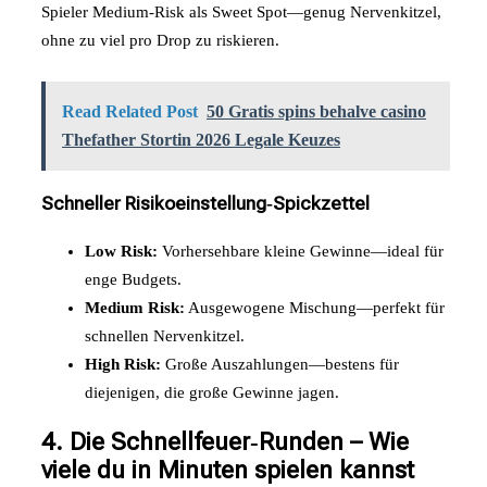
Spieler Medium‑Risk als Sweet Spot—genug Nervenkitzel,
ohne zu viel pro Drop zu riskieren.
Read Related Post
50 Gratis spins behalve casino
Thefather Stortin 2026 Legale Keuzes
Schneller Risikoeinstellung‑Spickzettel
Low Risk:
Vorhersehbare kleine Gewinne—ideal für
enge Budgets.
Medium Risk:
Ausgewogene Mischung—perfekt für
schnellen Nervenkitzel.
High Risk:
Große Auszahlungen—bestens für
diejenigen, die große Gewinne jagen.
4. Die Schnellfeuer‑Runden – Wie
viele du in Minuten spielen kannst