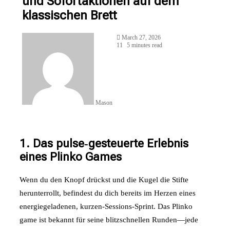
und Sofortaktionen auf dem
klassischen Brett
March 27, 2026
11
5 minutes read
Mason
1. Das pulse‑gesteuerte Erlebnis
eines Plinko Games
Wenn du den Knopf drückst und die Kugel die Stifte
herunterrollt, befindest du dich bereits im Herzen eines
energiegeladenen, kurzen‑Sessions‑Sprint. Das Plinko
game ist bekannt für seine blitzschnellen Runden—jede