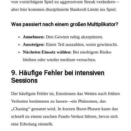
von vorsichtigem Spiel zu aggressivem Streak verändern—
aber hier kommen disziplinierte Bankroll‑Limits ins Spiel.
Was passiert nach einem großen Multiplikator?
Annehmen:
Den Gewinn ruhig akzeptieren.
Aussteigen:
Einen Teil auszahlen, wenn gewünscht.
Nächsten Einsatz wählen:
Bei niedrigem Risiko
bleiben oder wieder medium versuchen.
9. Häufige Fehler bei intensiven
Sessions
Der häufigste Fehler ist, Emotionen das Wetten nach frühen
Verlusten bestimmen zu lassen—ein Phänomen, das
„Chasing“ genannt wird. In kurzen Burst‑Phasen kann das
schnell zu einem raschen Funds‑Verlust führen, bevor sich
eine Erholung einstellt.