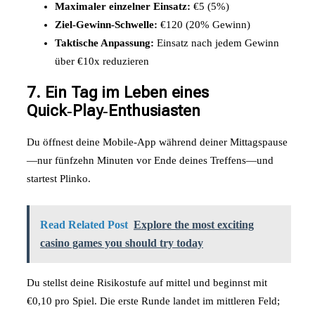
Maximaler einzelner Einsatz:
€5 (5%)
Ziel‑Gewinn‑Schwelle:
€120 (20% Gewinn)
Taktische Anpassung:
Einsatz nach jedem Gewinn
über €10x reduzieren
7. Ein Tag im Leben eines
Quick‑Play‑Enthusiasten
Du öffnest deine Mobile‑App während deiner Mittagspause
—nur fünfzehn Minuten vor Ende deines Treffens—und
startest Plinko.
Read Related Post
Explore the most exciting
casino games you should try today
Du stellst deine Risikostufe auf mittel und beginnst mit
€0,10 pro Spiel. Die erste Runde landet im mittleren Feld;