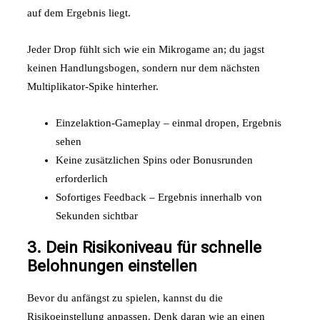
auf dem Ergebnis liegt.
Jeder Drop fühlt sich wie ein Mikrogame an; du jagst
keinen Handlungsbogen, sondern nur dem nächsten
Multiplikator‑Spike hinterher.
Einzelaktion‑Gameplay – einmal dropen, Ergebnis
sehen
Keine zusätzlichen Spins oder Bonusrunden
erforderlich
Sofortiges Feedback – Ergebnis innerhalb von
Sekunden sichtbar
3. Dein Risikoniveau für schnelle
Belohnungen einstellen
Bevor du anfängst zu spielen, kannst du die
Risikoeinstellung anpassen. Denk daran wie an einen