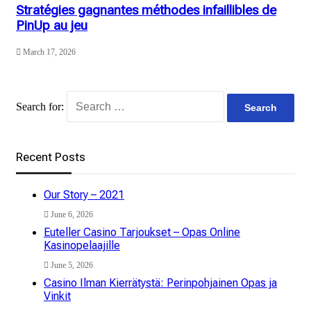
Stratégies gagnantes méthodes infaillibles de
PinUp au jeu
March 17, 2026
Search for:
Recent Posts
Our Story – 2021
June 6, 2026
Euteller Casino Tarjoukset – Opas Online
Kasinopelaajille
June 5, 2026
Casino Ilman Kierrätystä: Perinpohjainen Opas ja
Vinkit