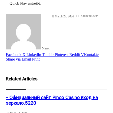
Quick Play antreibt.
11
5 minutes read
March 27, 2026
Mason
Facebook
X
LinkedIn
Tumblr
Pinterest
Reddit
VKontakte
Share via Email
Print
Related Articles
– Официальный сайт Pinco Casino вход на
зеркало.5220