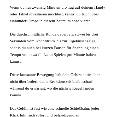
Wenn du nur zwanzig Minuten pro Tag auf deinem Handy
oder Tablet investieren möchtest, kannst du leicht über
einhundert Drops in diesem Zeitraum absolvieren.
Die durchschnittliche Runde dauert etwa zwei bis drei
Sekunden vom Knopfdruck bis zur Ergebnisanzeige,
sodass du auch bei kurzen Pausen für Spannung einen
Tempo von etwa fünfzehn Spielen pro Minute halten
kannst.
Diese konstante Bewegung hält dein Gehirn aktiv, aber
nicht überfordert; deine Reaktionszeit bleibt scharf,
während du erwartest, wo die nächste Kugel landen
könnte.
Das Gefühl ist fast wie eine schnelle Schießbahn: jeder
Klick fühlt sich sofort und befriedigend an.