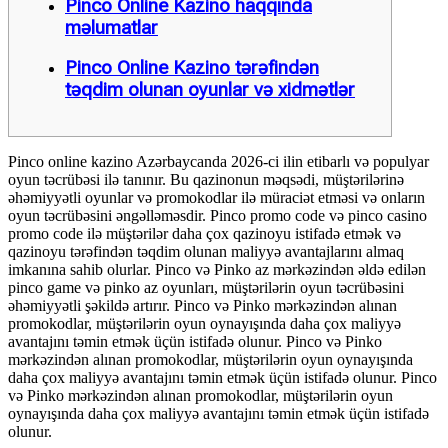
Pinco Online Kazino haqqında
məlumatlar
Pinco Online Kazino tərəfindən
təqdim olunan oyunlar və xidmətlər
Pinco online kazino Azərbaycanda 2026-ci ilin etibarlı və populyar
oyun təcrübəsi ilə tanınır. Bu qazinonun məqsədi, müştərilərinə
əhəmiyyətli oyunlar və promokodlar ilə müraciət etməsi və onların
oyun təcrübəsini əngəlləməsdir. Pinco promo code və pinco casino
promo code ilə müştərilər daha çox qazinoyu istifadə etmək və
qazinoyu tərəfindən təqdim olunan maliyyə avantajlarını almaq
imkanına sahib olurlar. Pinco və Pinko az mərkəzindən əldə edilən
pinco game və pinko az oyunları, müştərilərin oyun təcrübəsini
əhəmiyyətli şəkildə artırır. Pinco və Pinko mərkəzindən alınan
promokodlar, müştərilərin oyun oynayışında daha çox maliyyə
avantajını təmin etmək üçün istifadə olunur. Pinco və Pinko
mərkəzindən alınan promokodlar, müştərilərin oyun oynayışında
daha çox maliyyə avantajını təmin etmək üçün istifadə olunur. Pinco
və Pinko mərkəzindən alınan promokodlar, müştərilərin oyun
oynayışında daha çox maliyyə avantajını təmin etmək üçün istifadə
olunur.