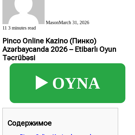
Mason
March 31, 2026
11
3 minutes read
Pinco Online Kazino (Пинко)
Azərbaycanda 2026 – Etibarlı Oyun
Təcrübəsi
▶️ OYNA
Содержимое