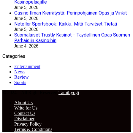
Kasinopelaajille
June 5, 2026
Casino Ilman Kierrätystä: Perinpohjainen Opas ja Vinkit
June 5, 2026
Neteller Sportsbook: Kaikki, Mitä Tarvitset Tietää
June 5, 2026
Suomalaiset Trustly Kasinot – Täydellinen Opas Suomen
Parhaisiin Kasinoihin
June 4, 2026
Categories
Entertainment
News
Review
Sports
© 2024 – All Right Reserved
Tamil-yogi
About Us
Write for Us
Contact Us
Disclaimer
Privacy Policy
Terms & Conditions