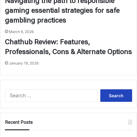
Navigating the path to responsible
gaming essential strategies for safe
gambling practices
March 6, 2026
Chathub Review: Features,
Professionals, Cons & Alternate Options
January 19, 2026
Search
for:
Recent Posts