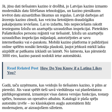
Jā, jūsu dati tiešsaistes kazino ir drošībā, jo Latvijas kazino izmanto
modernākās datu šifrēšanas tehnoloģijas, un kazino pienākums
ievērot datu aizsardzības likumus un regulas. Latvijā darbojas arī
ārzemju kazino zīmoli, kas veicina lietotājiem draudzīgāku
pakalpojumu ieviešanu. Lai to izdarītu, būs nepieciešams rakstīt
iesniegumu Izložu un azartspēļu uzraudzības inspekcijai. Pieteikties
Pašatteikušos personu reģistrā var tiešsaistē, Izložu un azartspēļu
uzraudzības inspekcijas mājaslapā, autorizējoties ar savu
internetbanku vai e-parakstu. Mobilā kazino platforma ir palīdzējusi
online spēlēm nonākt lietotāja plaukstā, ļaujot jebkurā mirklī laiku
aizpildīt ar patīkamu izklaidi un laimēt. No laimesta, kas pārsniedz
3000 eiro, kazino parasti nodokli ietur automātiski.
Read Related Post
How Do You Know if a Latina Likes
You?
Gadā, taču uzņēmums, kas veidojis šo tiešsaistes kazino, ir pilns ar
pieredzi. Jūs varat spēlēt tieši savā viedtālruņa vai planšetdatora
pārlūkprogrammā, izmantojot visas datora versijas funkcijas, tostarp
spēles, bonusus un operatīvo atbalstu. Katalogā ir plaša spēļu
automātu izvēle – no klasiskajiem augļu automātiem līdz
modernajiem, ar aizraujošiem sižetiem.