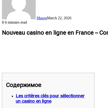
Mason
March 22, 2026
8
6 minutes read
Nouveau casino en ligne en France – Con
Содержимое
Les critères clés pour sélectionner
un casino en ligne