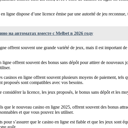
sino en ligne dispose d’une licence émise par une autorité de jeu reconnue
но на автоматах вместе с Melbet в 2026 году
igne offrent souvent une grande variété de jeux, mais il est important de v
 ligne offrent souvent des bonus sans dépôt pour attirer de nouveaux jou
iliser.
 casinos en ligne offrent souvent plusieurs moyens de paiement, tels que 
ent proposés sont compatibles avec vos besoins.
e considérer la licence, les jeux proposés, le bonus sans dépôt et les 
els que le nouveau casino en ligne 2025, offrent souvent des bonus attract
sonnables et que vous pouvez les utiliser.
rts pour s’assurer que le casino en ligne est fiable et que les jeux sont é
otre goût.