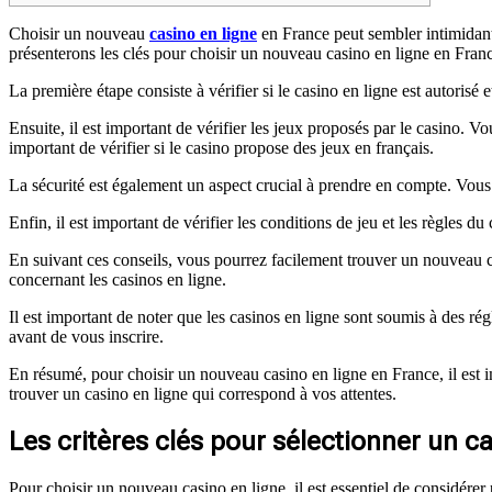
Choisir un nouveau
casino en ligne
en France peut sembler intimidant,
présenterons les clés pour choisir un nouveau casino en ligne en Fran
La première étape consiste à vérifier si le casino en ligne est autorisé 
Ensuite, il est important de vérifier les jeux proposés par le casino. V
important de vérifier si le casino propose des jeux en français.
La sécurité est également un aspect crucial à prendre en compte. Vous 
Enfin, il est important de vérifier les conditions de jeu et les règles 
En suivant ces conseils, vous pourrez facilement trouver un nouveau c
concernant les casinos en ligne.
Il est important de noter que les casinos en ligne sont soumis à des ré
avant de vous inscrire.
En résumé, pour choisir un nouveau casino en ligne en France, il est imp
trouver un casino en ligne qui correspond à vos attentes.
Les critères clés pour sélectionner un ca
Pour choisir un nouveau casino en ligne, il est essentiel de considérer p