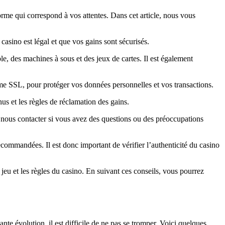
rme qui correspond à vos attentes. Dans cet article, nous vous
 casino est légal et que vos gains sont sécurisés.
ble, des machines à sous et des jeux de cartes. Il est également
mme SSL, pour protéger vos données personnelles et vos transactions.
nus et les règles de réclamation des gains.
 nous contacter si vous avez des questions ou des préoccupations
recommandées. Il est donc important de vérifier l’authenticité du casino
e jeu et les règles du casino. En suivant ces conseils, vous pourrez
ante évolution, il est difficile de ne pas se tromper. Voici quelques