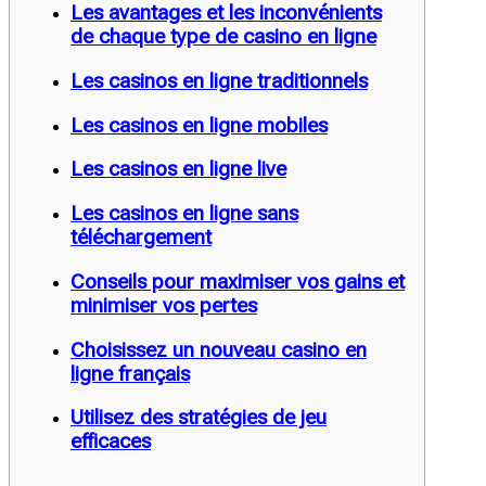
Les avantages et les inconvénients
de chaque type de casino en ligne
Les casinos en ligne traditionnels
Les casinos en ligne mobiles
Les casinos en ligne live
Les casinos en ligne sans
téléchargement
Conseils pour maximiser vos gains et
minimiser vos pertes
Choisissez un nouveau casino en
ligne français
Utilisez des stratégies de jeu
efficaces