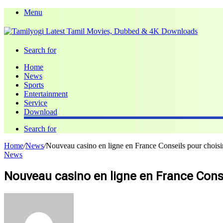
Menu
Search for
Home
News
Sports
Entertainment
Service
Download
Search for
Home
/
News
/
Nouveau casino en ligne en France Conseils pour choisi
News
Nouveau casino en ligne en France Cons