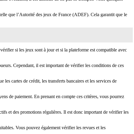
, telle que l’Autorité des jeux de France (ADEF). Cela garantit que le
érifier si les jeux sont à jour et si la plateforme est compatible avec
eurs. Cependant, il est important de vérifier les conditions de ces
les cartes de crédit, les transferts bancaires et les services de
moyens de paiement. En prenant en compte ces critères, vous pourrez
ifs et des promotions régulières. Il est donc important de vérifier les
quitables. Vous pouvez également vérifier les revues et les