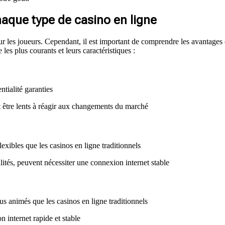
haque type de casino en ligne
r les joueurs. Cependant, il est important de comprendre les avantages 
les plus courants et leurs caractéristiques :
ntialité garanties
t être lents à réagir aux changements du marché
exibles que les casinos en ligne traditionnels
lités, peuvent nécessiter une connexion internet stable
us animés que les casinos en ligne traditionnels
 internet rapide et stable