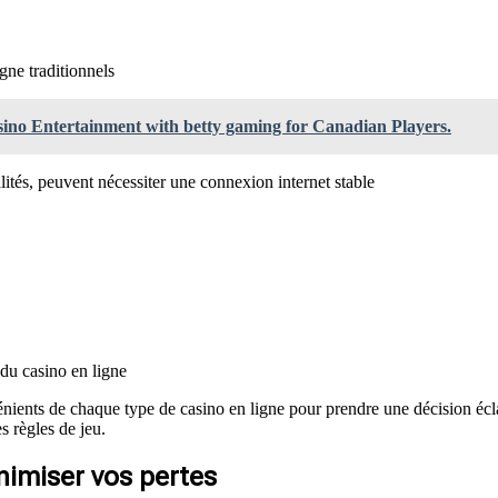
gne traditionnels
ino Entertainment with betty gaming for Canadian Players.
lités, peuvent nécessiter une connexion internet stable
 du casino en ligne
nients de chaque type de casino en ligne pour prendre une décision éclair
s règles de jeu.
nimiser vos pertes