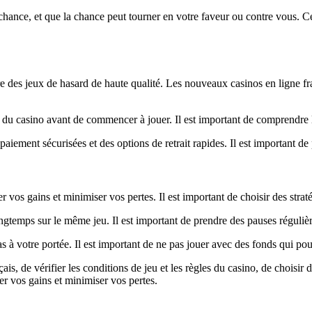
 chance, et que la chance peut tourner en votre faveur ou contre vous. C
offre des jeux de hasard de haute qualité. Les nouveaux casinos en ligne f
es du casino avant de commencer à jouer. Il est important de comprendre le
 paiement sécurisées et des options de retrait rapides. Il est important d
r vos gains et minimiser vos pertes. Il est important de choisir des strat
ngtemps sur le même jeu. Il est important de prendre des pauses régulière
as à votre portée. Il est important de ne pas jouer avec des fonds qui po
is, de vérifier les conditions de jeu et les règles du casino, de choisir 
r vos gains et minimiser vos pertes.