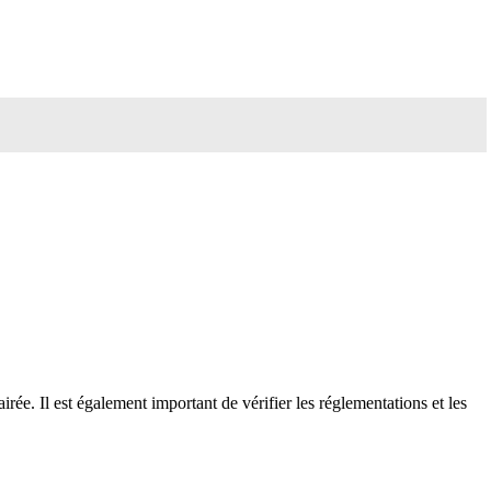
ée. Il est également important de vérifier les réglementations et les