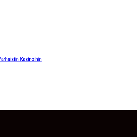
arhaisiin Kasinoihin