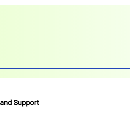
 and Support