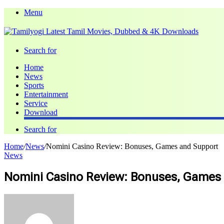
Menu
Search for
Home
News
Sports
Entertainment
Service
Download
Search for
Home
/
News
/
Nomini Casino Review: Bonuses, Games and Support
News
Nomini Casino Review: Bonuses, Games