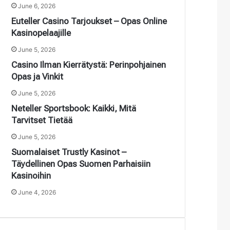
June 6, 2026
Euteller Casino Tarjoukset – Opas Online
Kasinopelaajille
June 5, 2026
Casino Ilman Kierrätystä: Perinpohjainen
Opas ja Vinkit
June 5, 2026
Neteller Sportsbook: Kaikki, Mitä
Tarvitset Tietää
June 5, 2026
Suomalaiset Trustly Kasinot –
Täydellinen Opas Suomen Parhaisiin
Kasinoihin
June 4, 2026