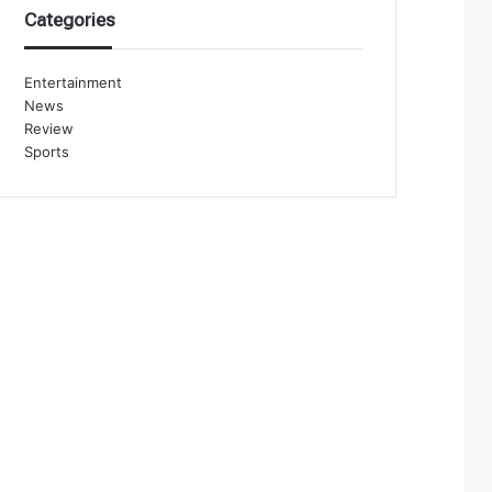
Categories
Entertainment
News
Review
Sports