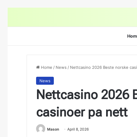
Hom
Home
/
News
/
Nettcasino 2026 Beste norske casi
News
Nettcasino 2026 
casinoer pa nett
Mason
April 8, 2026