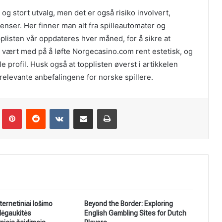
 og stort utvalg, men det er også risiko involvert,
renser. Her finner man alt fra spilleautomater og
opplisten vår oppdateres hver måned, for å sikre at
å vært med på å løfte Norgecasino.com rent estetisk, og
e profil. Husk også at topplisten øverst i artikkelen
t relevante anbefalingene for norske spillere.
Tumblr
Pinterest
Reddit
VKontakte
Share via Email
Print
ernetiniai lošimo
Beyond the Border: Exploring
Mėgaukitės
English Gambling Sites for Dutch