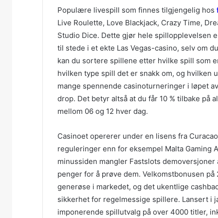
Populære livespill som finnes tilgjengelig hos
Live Roulette, Love Blackjack, Crazy Time, Dre
Studio Dice. Dette gjør hele spillopplevelsen
til stede i et ekte Las Vegas-casino, selv om 
kan du sortere spillene etter hvilke spill som e
hvilken type spill det er snakk om, og hvilken
mange spennende casinoturneringer i løpet av
drop. Det betyr altså at du får 10 % tilbake på 
mellom 06 og 12 hver dag.
Casinoet opererer under en lisens fra Curacao,
reguleringer enn for eksempel Malta Gaming A
minussiden mangler Fastslots demoversjoner av
penger for å prøve dem. Velkomstbonusen på 2
generøse i markedet, og det ukentlige cashbac
sikkerhet for regelmessige spillere. Lansert i 
imponerende spillutvalg på over 4000 titler, in