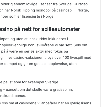
 sider gjennom lovlige lisenser fra Sverige, Curacao,
or, har Norsk Tipping monopol på casinospill i Norge,
inoer som er lisensierte i Norge.
sino på nett for spilleautomater
pet, og uten at innskuddet inkluderes i
 spillervennlige bonusvilkårene vi har sett. Selv om
egn på å være en seriøs aktør med fokus på
ng. I live casino-seksjonen tilbys over 100 livespill med
er dempet og gir en god spillopplevelse, uten
spelpaus” som for eksempel Sverige.
 – uansett om det skulle være gratisspinn,
innskuddsbonus.
re oss om at casinoene vi anbefaler har en gyldig lisens