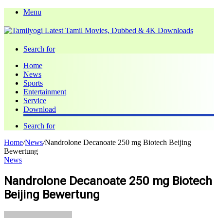
Menu
Search for
Home
News
Sports
Entertainment
Service
Download
Search for
Home
/
News
/
Nandrolone Decanoate 250 mg Biotech Beijing
Bewertung
News
Nandrolone Decanoate 250 mg Biotech
Beijing Bewertung