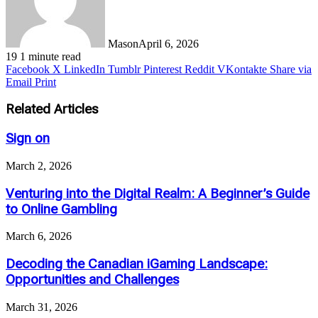
Mason
April 6, 2026
19
1 minute read
Facebook
X
LinkedIn
Tumblr
Pinterest
Reddit
VKontakte
Share via
Email
Print
Related Articles
Sign on
March 2, 2026
Venturing into the Digital Realm: A Beginner’s Guide
to Online Gambling
March 6, 2026
Decoding the Canadian iGaming Landscape:
Opportunities and Challenges
March 31, 2026