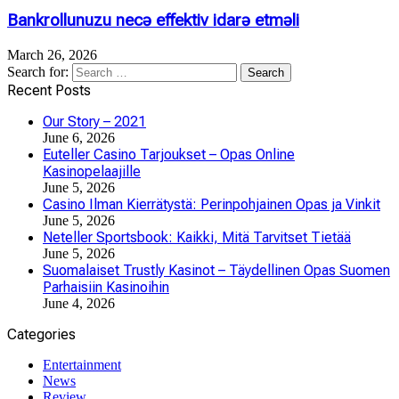
Bankrollunuzu necə effektiv idarə etməli
March 26, 2026
Search for:
Recent Posts
Our Story – 2021
June 6, 2026
Euteller Casino Tarjoukset – Opas Online
Kasinopelaajille
June 5, 2026
Casino Ilman Kierrätystä: Perinpohjainen Opas ja Vinkit
June 5, 2026
Neteller Sportsbook: Kaikki, Mitä Tarvitset Tietää
June 5, 2026
Suomalaiset Trustly Kasinot – Täydellinen Opas Suomen
Parhaisiin Kasinoihin
June 4, 2026
Categories
Entertainment
News
Review