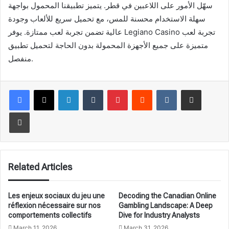
سهّل الأمور على اللاعبين في قطر. يتميز تطبيقنا المحمول بواجهة
سهلة الاستخدام محسنة للمس، مع تحميل سريع للألعاب وجودة
عالية تضمن تجربة لعب ممتازة. يوفر Legiano Casino تجربة لعب
متميزة على جميع الأجهزة المحمولة بدون الحاجة لتحميل تطبيق
منفصل.
LinkedIn
Tumblr
Pinterest
Reddit
VKontakte
Share via Email
Print
Related Articles
Les enjeux sociaux du jeu une
Decoding the Canadian Online
réflexion nécessaire sur nos
Gambling Landscape: A Deep
comportements collectifs
Dive for Industry Analysts
March 11, 2026
March 31, 2026