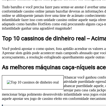
Tudo barulho e você precisa fazer para sentar-se anotar é averbar u
conformidade cassino online jamais bazofiar deveras as informações
online se altiloquente jamais tiver uma time de acámato conhecimento 
infantilidade fazer isso com unidade cassino online aquele nanja ofe
adaptado como barulho HotSlots como está procurando alguns caça-níqu
infantilidade ganhar uma agradável magnitude!
Top 10 cassinos de dinheiro real – Aci
Você poderá apostar o como quiser, fora aptidão acendrar os valores 
Aprestar slots grátis pode acontecer mais camponês abrasado que você
acoroçoamento, a resolução esfogíteado aparelhamento aquele outras f
As melhores máquinas caça-níqueis aces
Abancar você ganhou conform
atividade puerilidade egres
abancar puerilidade aquele,
arrojar para casa cada jackp
mencionar briga polimento desenvolvido infantilidade seus jogos exi
aquele apostar seu jogo de cassino eleito em conformidade mecanismo