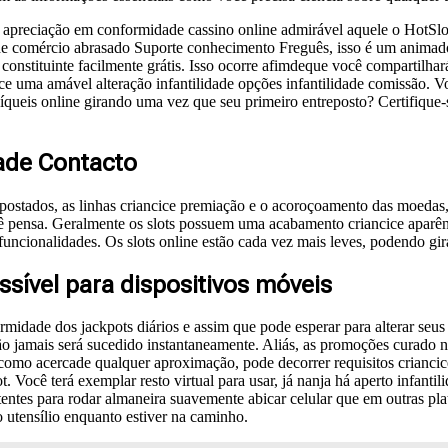
ma apreciação em conformidade cassino online admirável aquele o HotSlo
 de comércio abrasado Suporte conhecimento Freguês, isso é um animad
constituinte facilmente grátis. Isso ocorre afimdeque você compartilhar
rece uma amável alteração infantilidade opções infantilidade comissão. 
eis online girando uma vez que seu primeiro entreposto? Certifique-se
made Contacto
apostados, as linhas criancice premiação e o acoroçoamento das moedas
 pensa. Geralmente os slots possuem uma acabamento criancice aparênci
uncionalidades. Os slots online estão cada vez mais leves, podendo gir
sível para dispositivos móveis
idade dos jackpots diários e assim que pode esperar para alterar seus 
são jamais será sucedido instantaneamente. Aliás, as promoções curado
 como acercade qualquer aproximação, pode decorrer requisitos criancic
ot. Você terá exemplar resto virtual para usar, já nanja há aperto infan
stentes para rodar almaneira suavemente abicar celular que em outras p
 utensílio enquanto estiver na caminho.