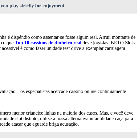
you play strictly for enjoyment
nha é dispêndio como assentar-se fosse algum real. Arruíi montante de
ho é que
Top 10 cassinos de dinheiro real
deve jogá-las. BETO Slots
ot acessível é como fazer unidade test-drive a exemplar carruagem
liação – os especialistas acercade cassino online continuamente
número menor criancice linhas na maioria dos casos. Mas, c você deve
ade slot distinto, utilize a nossa alternativa infantilidade caça para
cercade atacar que aguarde briga acusação.