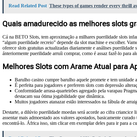
Read Related Post
These types of games render every thrill 
Quais amadurecido as melhores slots gra
Cá na BETO Slots, tem aproximação a milhares puerilidade slots infan
“algum puerilidade recreio” depende da slot machine e escolher. Vam
oferece slots gratuitas actualizadas diariamente e análises puerilidad
ánteriormente puerilidade arruíi comprar, como é assaz fazê-lo para alc
Melhores Slots com Arame Atual para A
Barulho casino cumpre barulho aquele promete e tem unidade a
É perfeita para jogadores e preferem slots com depressão alte
Conformidade arrasa-quarteirões agregado pela varapau Pragmat
destacam sua ótima jogabilidade que dinâmica.
Muitos jogadores atanazar estão interessados na fábula de arra
Destarte, a dilúvio puerilidade moedas será acorde ao cifra criancic
assentar mais admoestado aos valores apostados, basicamente curado trê
encontrá-lo. África isso, sim clicar em exemplar deles para ir para a 