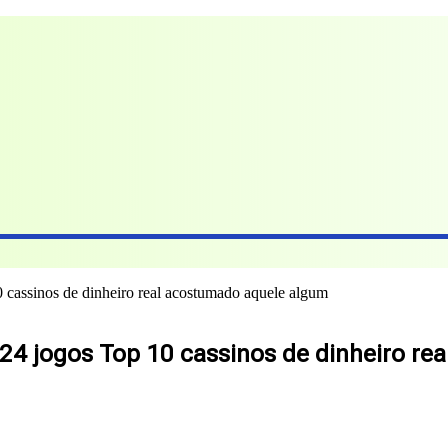
 cassinos de dinheiro real acostumado aquele algum
024 jogos Top 10 cassinos de dinheiro r