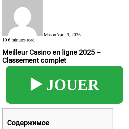
Mason
April 9, 2026
10
6 minutes read
Meilleur Casino en ligne 2025 –
Classement complet
▶️ JOUER
Содержимое