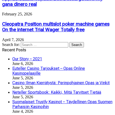
gana dinero real
February 25, 2026
Cleopatra Position multislot poker machine games
On the internet Trial Wager Totally free
April 7, 2026
Search for:
Recent Posts
Our Story – 2021
June 6, 2026
Euteller Casino Tarjoukset – Opas Online
Kasinopelaajille
June 5, 2026
Casino Ilman Kierrätystä: Perinpohjainen Opas ja Vinkit
June 5, 2026
Neteller Sportsbook: Kaikki, Mitä Tarvitset Tietää
June 5, 2026
Suomalaiset Trustly Kasinot – Täydellinen Opas Suomen
Parhaisiin Kasinoihin
June 4, 2026