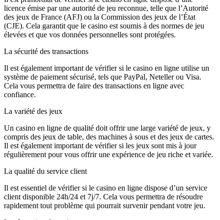
licence émise par une autorité de jeu reconnue, telle que l’Autorité
des jeux de France (AFJ) ou la Commission des jeux de l’État
(CJE). Cela garantit que le casino est soumis à des normes de jeu
élevées et que vos données personnelles sont protégées.
La sécurité des transactions
Il est également important de vérifier si le casino en ligne utilise un
système de paiement sécurisé, tels que PayPal, Neteller ou Visa.
Cela vous permettra de faire des transactions en ligne avec
confiance.
La variété des jeux
Un casino en ligne de qualité doit offrir une large variété de jeux, y
compris des jeux de table, des machines à sous et des jeux de cartes.
Il est également important de vérifier si les jeux sont mis à jour
régulièrement pour vous offrir une expérience de jeu riche et variée.
La qualité du service client
Il est essentiel de vérifier si le casino en ligne dispose d’un service
client disponible 24h/24 et 7j/7. Cela vous permettra de résoudre
rapidement tout problème qui pourrait survenir pendant votre jeu.