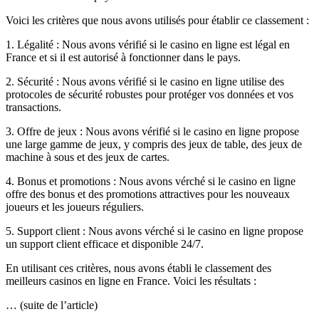
Voici les critères que nous avons utilisés pour établir ce classement :
1. Légalité : Nous avons vérifié si le casino en ligne est légal en
France et si il est autorisé à fonctionner dans le pays.
2. Sécurité : Nous avons vérifié si le casino en ligne utilise des
protocoles de sécurité robustes pour protéger vos données et vos
transactions.
3. Offre de jeux : Nous avons vérifié si le casino en ligne propose
une large gamme de jeux, y compris des jeux de table, des jeux de
machine à sous et des jeux de cartes.
4. Bonus et promotions : Nous avons vérché si le casino en ligne
offre des bonus et des promotions attractives pour les nouveaux
joueurs et les joueurs réguliers.
5. Support client : Nous avons vérché si le casino en ligne propose
un support client efficace et disponible 24/7.
En utilisant ces critères, nous avons établi le classement des
meilleurs casinos en ligne en France. Voici les résultats :
… (suite de l’article)