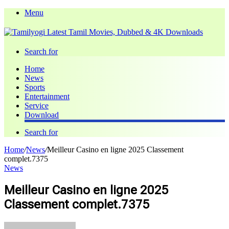
Menu
Search for
Home
News
Sports
Entertainment
Service
Download
Search for
Home
/
News
/
Meilleur Casino en ligne 2025 Classement
complet.7375
News
Meilleur Casino en ligne 2025
Classement complet.7375