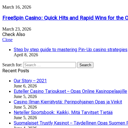
March 16, 2026
FreeSpin Casino: Quick Hits and Rapid Wins for the 
March 23, 2026
Check Also
Close
Step by step guide to mastering Pin-Up casino strategies
April 8, 2026
Search for:
Recent Posts
Our Story – 2021
June 6, 2026
Euteller Casino Tarjoukset – Opas Online Kasinopelaajille
June 5, 2026
Casino Ilman Kierrätystä: Perinpohjainen Opas ja Vinkit
June 5, 2026
Neteller Sportsbook: Kaikki, Mitä Tarvitset Tietää
June 5, 2026
Suomalaiset Trustly Kasinot – Täydellinen Opas Suomen P