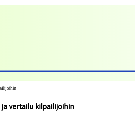
ailijoihin
ja vertailu kilpailijoihin