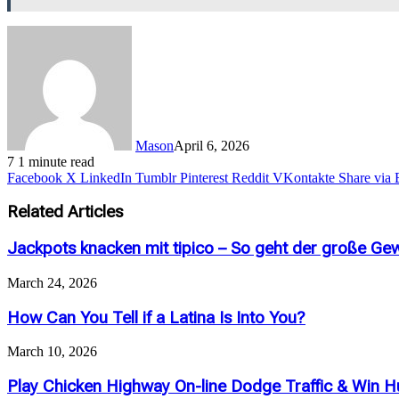
Mason
April 6, 2026
7
1 minute read
Facebook
X
LinkedIn
Tumblr
Pinterest
Reddit
VKontakte
Share via 
Related Articles
Jackpots knacken mit tipico – So geht der große Ge
March 24, 2026
How Can You Tell if a Latina Is Into You?
March 10, 2026
Play Chicken Highway On-line Dodge Traffic & Win 