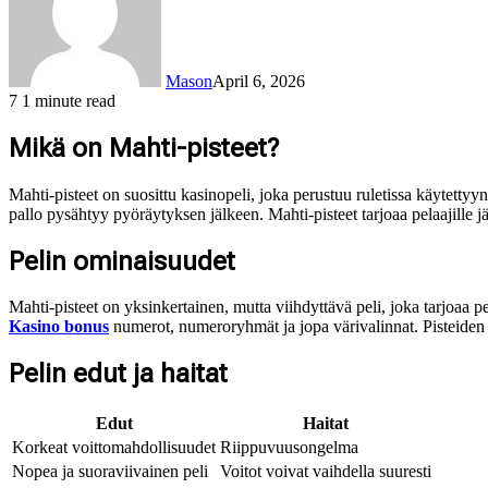
Mason
April 6, 2026
7
1 minute read
Mikä on Mahti-pisteet?
Mahti-pisteet on suosittu kasinopeli, joka perustuu ruletissa käytettyy
pallo pysähtyy pyöräytyksen jälkeen. Mahti-pisteet tarjoaa pelaajille j
Pelin ominaisuudet
Mahti-pisteet on yksinkertainen, mutta viihdyttävä peli, joka tarjoaa pe
Kasino bonus
numerot, numeroryhmät ja jopa värivalinnat. Pisteiden
Pelin edut ja haitat
Edut
Haitat
Korkeat voittomahdollisuudet
Riippuvuusongelma
Nopea ja suoraviivainen peli
Voitot voivat vaihdella suuresti