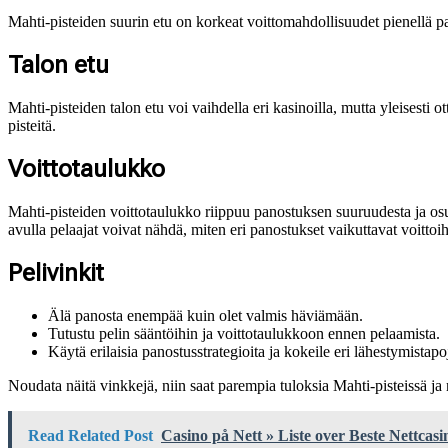
Mahti-pisteiden suurin etu on korkeat voittomahdollisuudet pienellä pa
Talon etu
Mahti-pisteiden talon etu voi vaihdella eri kasinoilla, mutta yleisesti 
pisteitä.
Voittotaulukko
Mahti-pisteiden voittotaulukko riippuu panostuksen suuruudesta ja o
avulla pelaajat voivat nähdä, miten eri panostukset vaikuttavat voittoih
Pelivinkit
Älä panosta enempää kuin olet valmis häviämään.
Tutustu pelin sääntöihin ja voittotaulukkoon ennen pelaamista.
Käytä erilaisia panostusstrategioita ja kokeile eri lähestymistapo
Noudata näitä vinkkejä, niin saat parempia tuloksia Mahti-pisteissä j
Read Related Post
Casino på Nett » Liste over Beste Nettcasi