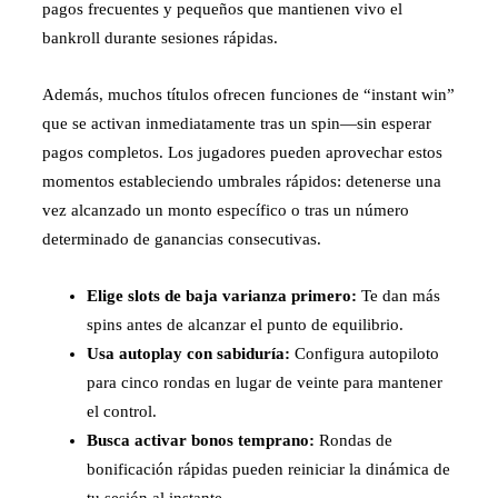
pagos frecuentes y pequeños que mantienen vivo el
bankroll durante sesiones rápidas.
Además, muchos títulos ofrecen funciones de “instant win”
que se activan inmediatamente tras un spin—sin esperar
pagos completos. Los jugadores pueden aprovechar estos
momentos estableciendo umbrales rápidos: detenerse una
vez alcanzado un monto específico o tras un número
determinado de ganancias consecutivas.
Elige slots de baja varianza primero:
Te dan más
spins antes de alcanzar el punto de equilibrio.
Usa autoplay con sabiduría:
Configura autopiloto
para cinco rondas en lugar de veinte para mantener
el control.
Busca activar bonos temprano:
Rondas de
bonificación rápidas pueden reiniciar la dinámica de