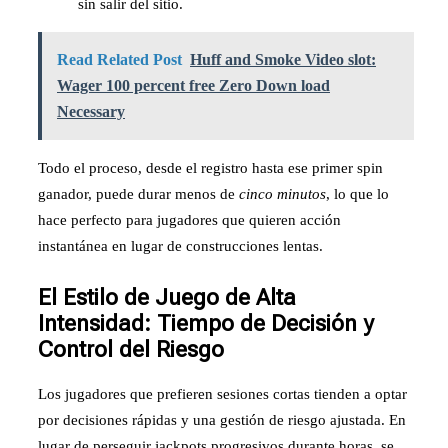
sin salir del sitio.
Read Related Post
Huff and Smoke Video slot:
Wager 100 percent free Zero Down load
Necessary
Todo el proceso, desde el registro hasta ese primer spin
ganador, puede durar menos de
cinco minutos
, lo que lo
hace perfecto para jugadores que quieren acción
instantánea en lugar de construcciones lentas.
El Estilo de Juego de Alta
Intensidad: Tiempo de Decisión y
Control del Riesgo
Los jugadores que prefieren sesiones cortas tienden a optar
por decisiones rápidas y una gestión de riesgo ajustada. En
lugar de perseguir jackpots progresivos durante horas, se