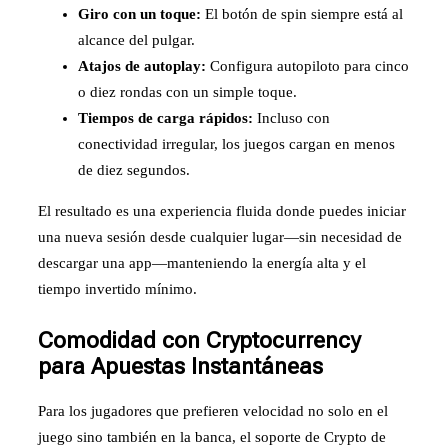
Giro con un toque:
El botón de spin siempre está al
alcance del pulgar.
Atajos de autoplay:
Configura autopiloto para cinco
o diez rondas con un simple toque.
Tiempos de carga rápidos:
Incluso con
conectividad irregular, los juegos cargan en menos
de diez segundos.
El resultado es una experiencia fluida donde puedes iniciar
una nueva sesión desde cualquier lugar—sin necesidad de
descargar una app—manteniendo la energía alta y el
tiempo invertido mínimo.
Comodidad con Cryptocurrency
para Apuestas Instantáneas
Para los jugadores que prefieren velocidad no solo en el
juego sino también en la banca, el soporte de Crypto de