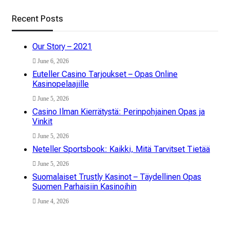
Recent Posts
Our Story – 2021
June 6, 2026
Euteller Casino Tarjoukset – Opas Online
Kasinopelaajille
June 5, 2026
Casino Ilman Kierrätystä: Perinpohjainen Opas ja
Vinkit
June 5, 2026
Neteller Sportsbook: Kaikki, Mitä Tarvitset Tietää
June 5, 2026
Suomalaiset Trustly Kasinot – Täydellinen Opas
Suomen Parhaisiin Kasinoihin
June 4, 2026