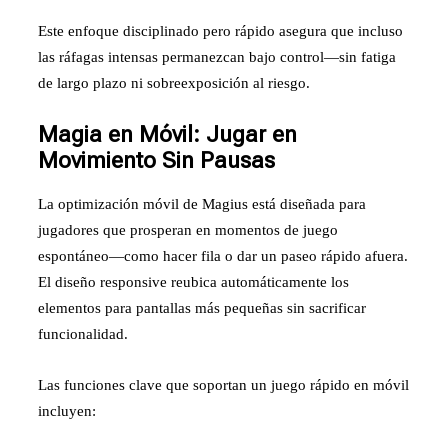
Este enfoque disciplinado pero rápido asegura que incluso
las ráfagas intensas permanezcan bajo control—sin fatiga
de largo plazo ni sobreexposición al riesgo.
Magia en Móvil: Jugar en
Movimiento Sin Pausas
La optimización móvil de Magius está diseñada para
jugadores que prosperan en momentos de juego
espontáneo—como hacer fila o dar un paseo rápido afuera.
El diseño responsive reubica automáticamente los
elementos para pantallas más pequeñas sin sacrificar
funcionalidad.
Las funciones clave que soportan un juego rápido en móvil
incluyen: