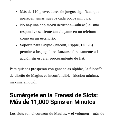
Más de 110 proveedores de juegos significan que
aparecen temas nuevos cada pocos minutos.
No hay una app móvil dedicada—aún así, el sitio
responsive se siente tan elegante en un teléfono
como en un escritorio.
Soporte para Crypto (Bitcoin, Ripple, DOGE)
permite a los jugadores lanzarse directamente a la
acción sin esperar procesamiento de fiat.
Para quienes prosperan con ganancias rápidas, la filosofía
de diseño de Magius es inconfundible: fricción mínima,
máxima emoción.
Sumérgete en la Frenesí de Slots:
Más de 11,000 Spins en Minutos
Los slots son el corazón de Magius, y el volumen—más de