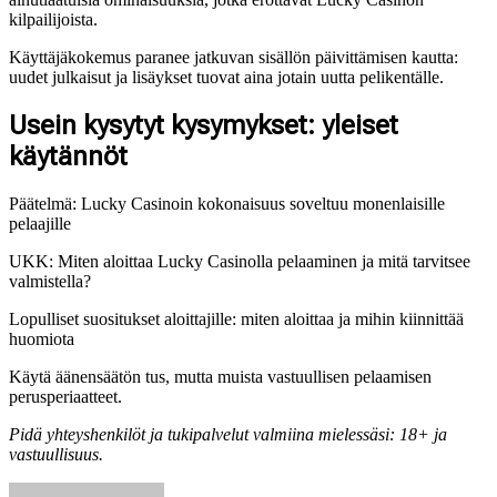
kilpailijoista.
Käyttäjäkokemus paranee jatkuvan sisällön päivittämisen kautta:
uudet julkaisut ja lisäykset tuovat aina jotain uutta pelikentälle.
Usein kysytyt kysymykset: yleiset
käytännöt
Päätelmä: Lucky Casinoin kokonaisuus soveltuu monenlaisille
pelaajille
UKK: Miten aloittaa Lucky Casinolla pelaaminen ja mitä tarvitsee
valmistella?
Lopulliset suositukset aloittajille: miten aloittaa ja mihin kiinnittää
huomiota
Käytä äänensäätön tus, mutta muista vastuullisen pelaamisen
perusperiaatteet.
Pidä yhteyshenkilöt ja tukipalvelut valmiina mielessäsi: 18+ ja
vastuullisuus.