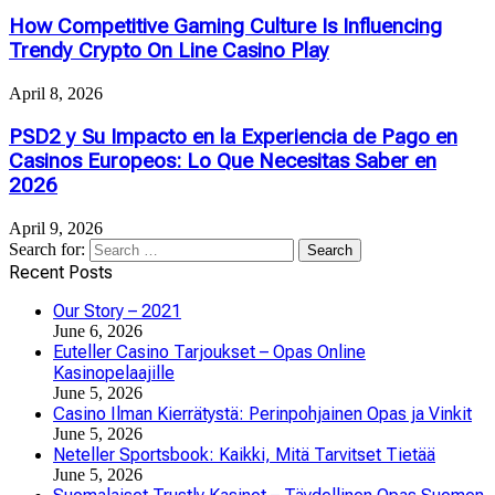
How Competitive Gaming Culture Is Influencing
Trendy Crypto On Line Casino Play
April 8, 2026
PSD2 y Su Impacto en la Experiencia de Pago en
Casinos Europeos: Lo Que Necesitas Saber en
2026
April 9, 2026
Search for:
Recent Posts
Our Story – 2021
June 6, 2026
Euteller Casino Tarjoukset – Opas Online
Kasinopelaajille
June 5, 2026
Casino Ilman Kierrätystä: Perinpohjainen Opas ja Vinkit
June 5, 2026
Neteller Sportsbook: Kaikki, Mitä Tarvitset Tietää
June 5, 2026