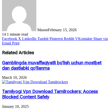
Mason
February 15, 2026
14
1 minute read
Facebook
X
LinkedIn
Tumblr
Pinterest
Reddit
VKontakte
Share via
Email
Print
Related Articles
Gamblingda muvaffaqiyatli bo'lish uchun mostbet
dan dastlabki qo'llanma
March 10, 2026
Tamilyogi Vpn Download Tamilrockers: Access
Blocked Content Safely
January 10, 2025