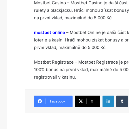
Mostbet Casino – Mostbet Casino je další část k
rulety a blackjacku. Hráči mohou získat bonus
na první vklad, maximálně do 5 000 Kč.
mostbet online
– Mostbet Online je další část k
loterie a kasin. Hráči mohou získat bonusy a p
první vklad, maximálně do 5 000 Kč.
Mostbet Registrace – Mostbet Registrace je pr
100% bonus na první vklad, maximálně do 5 00
registrovali v kasinu.
LinkedIn
Facebook
X