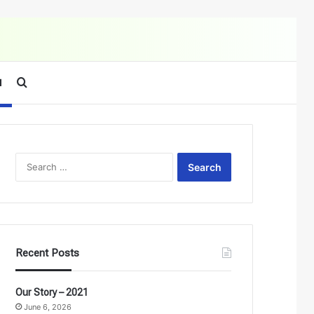
Search for
d
Search
for:
Recent Posts
Our Story – 2021
June 6, 2026