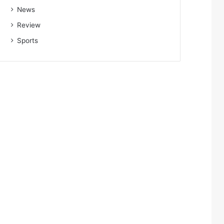
News
Review
Sports