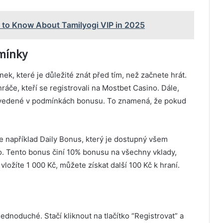
 to Know About Tamilyogi VIP in 2025
mínky
, které je důležité znát před tím, než začnete hrát.
áče, kteří se registrovali na Mostbet Casino. Dále,
 uvedené v podmínkách bonusu. To znamená, že pokud
je například Daily Bonus, který je dostupný všem
no. Tento bonus činí 10% bonusu na všechny vklady,
ožíte 1 000 Kč, můžete získat další 100 Kč k hraní.
dnoduché. Stačí kliknout na tlačítko “Registrovat” a