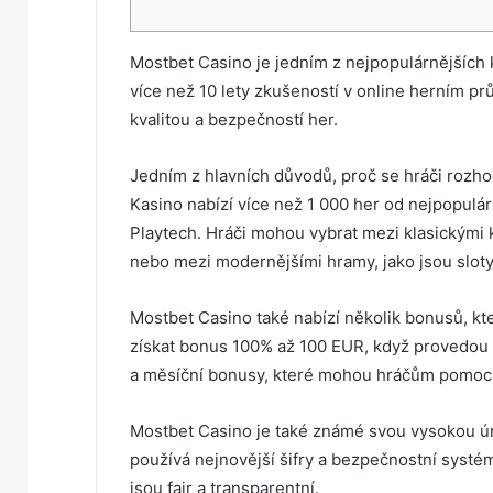
Mostbet Casino je jedním z nejpopulárnějších k
více než 10 lety zkušeností v online herním 
kvalitou a bezpečností her.
Jedním z hlavních důvodů, proč se hráči rozho
Kasino nabízí více než 1 000 her od nejpopulár
Playtech. Hráči mohou vybrat mezi klasickými k
nebo mezi modernějšími hramy, jako jsou sloty
Mostbet Casino také nabízí několik bonusů, k
získat bonus 100% až 100 EUR, když provedou pr
a měsíční bonusy, které mohou hráčům pomoci 
Mostbet Casino je také známé svou vysokou úr
používá nejnovější šifry a bezpečnostní systém
jsou fair a transparentní.