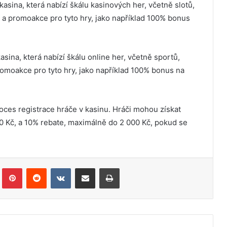
asina, která nabízí škálu kasinových her, včetně slotů,
y a promoakce pro tyto hry, jako například 100% bonus
asina, která nabízí škálu online her, včetně sportů,
romoakce pro tyto hry, jako například 100% bonus na
oces registrace hráče v kasinu. Hráči mohou získat
0 Kč, a 10% rebate, maximálně do 2 000 Kč, pokud se
Tumblr
Pinterest
Reddit
VKontakte
Share via Email
Print