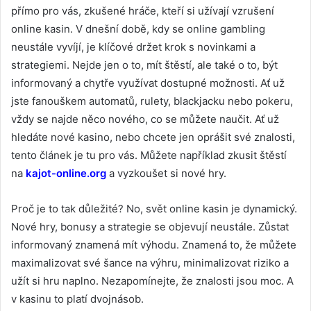
přímo pro vás, zkušené hráče, kteří si užívají vzrušení
online kasin. V dnešní době, kdy se online gambling
neustále vyvíjí, je klíčové držet krok s novinkami a
strategiemi. Nejde jen o to, mít štěstí, ale také o to, být
informovaný a chytře využívat dostupné možnosti. Ať už
jste fanouškem automatů, rulety, blackjacku nebo pokeru,
vždy se najde něco nového, co se můžete naučit. Ať už
hledáte nové kasino, nebo chcete jen oprášit své znalosti,
tento článek je tu pro vás. Můžete například zkusit štěstí
na
kajot-online.org
a vyzkoušet si nové hry.
Proč je to tak důležité? No, svět online kasin je dynamický.
Nové hry, bonusy a strategie se objevují neustále. Zůstat
informovaný znamená mít výhodu. Znamená to, že můžete
maximalizovat své šance na výhru, minimalizovat riziko a
užít si hru naplno. Nezapomínejte, že znalosti jsou moc. A
v kasinu to platí dvojnásob.