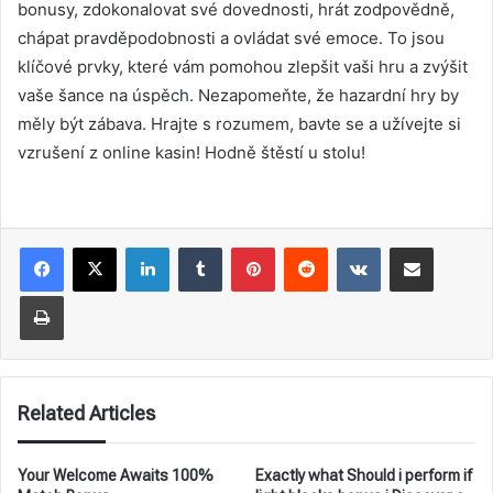
bonusy, zdokonalovat své dovednosti, hrát zodpovědně,
chápat pravděpodobnosti a ovládat své emoce. To jsou
klíčové prvky, které vám pomohou zlepšit vaši hru a zvýšit
vaše šance na úspěch. Nezapomeňte, že hazardní hry by
měly být zábava. Hrajte s rozumem, bavte se a užívejte si
vzrušení z online kasin! Hodně štěstí u stolu!
LinkedIn
Tumblr
Pinterest
Reddit
VKontakte
Share via Email
Print
Related Articles
Your Welcome Awaits 100%
Exactly what Should i perform if