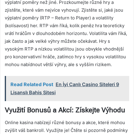
výplatní poměry než jiné. Prozkoumejte různé hry a
zjistěte, které vám nejvíce vyhovují. Zjistěte si, jaké jsou
výplatní poměry (RTP – Return to Player) a volatility
(kolísavost) her. RTP vám říká, kolik peněz hra teoreticky
vrátí hráčům v dlouhodobém horizontu. Volatilita vám říká,
jak často a jak velké výhry můžete očekávat. Hry s
vysokým RTP a nízkou volatilitou jsou obvykle vhodnější
pro konzervativní hráče, zatímco hry s vysokou volatilitou
mohou nabídnout větší výhry, ale s vyšším rizikem.
Read Related Post
En İyi Canlı Casino Siteleri 9
Lisanslı Bahis Sitesi
Využití Bonusů a Akcí: Získejte Výhodu
Online kasina nabízejí různé bonusy a akce, které mohou
zvýšit váš bankroll. Využijte je! Čtěte si pozorně podmínky