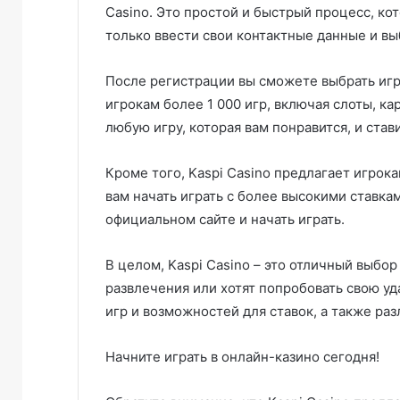
Casino. Это простой и быстрый процесс, ко
только ввести свои контактные данные и вы
После регистрации вы сможете выбрать игру
игрокам более 1 000 игр, включая слоты, ка
любую игру, которая вам понравится, и став
Кроме того, Kaspi Casino предлагает игрок
вам начать играть с более высокими ставка
официальном сайте и начать играть.
В целом, Kaspi Casino – это отличный выбо
развлечения или хотят попробовать свою у
игр и возможностей для ставок, а также ра
Начните играть в онлайн-казино сегодня!