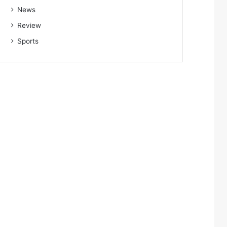
News
Review
Sports