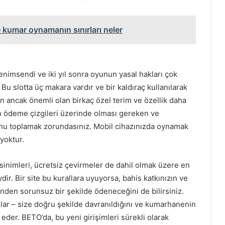
 kumar oynamanın sınırları neler
benimsendi ve iki yıl sonra oyunun yasal hakları çok
. Bu slotta üç makara vardır ve bir kaldıraç kullanılarak
en ancak önemli olan birkaç özel terim ve özellik daha
n ödeme çizgileri üzerinde olması gereken ve
u toplamak zorundasınız. Mobil cihazınızda oynamak
yoktur.
inimleri, ücretsiz çevirmeler de dahil olmak üzere en
dir. Bir site bu kurallara uyuyorsa, bahis katkınızın ve
inden sorunsuz bir şekilde ödeneceğini de bilirsiniz.
ağlar – size doğru şekilde davranıldığını ve kumarhanenin
der. BETO’da, bu yeni girişimleri sürekli olarak