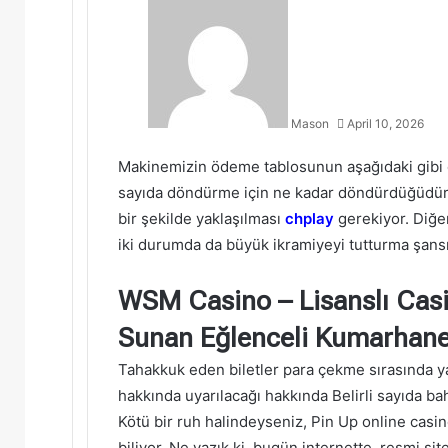
Mason
April 10, 2026
Makinemizin ödeme tablosunun aşağıdaki gibi 
sayıda döndürme için ne kadar döndürdüğüdür.
bir şekilde yaklaşılması
chplay
gerekiyor. Diğer
iki durumda da büyük ikramiyeyi tutturma şansı
WSM Casino – Lisanslı Casin
Sunan Eğlenceli Kumarhan
Tahakkuk eden biletler para çekme sırasında y
hakkında uyarılacağı hakkında Belirli sayıda bahi
Kötü bir ruh halindeyseniz, Pin Up online casi
biliyor. Ne yazık ki, bugün internette, resmi s