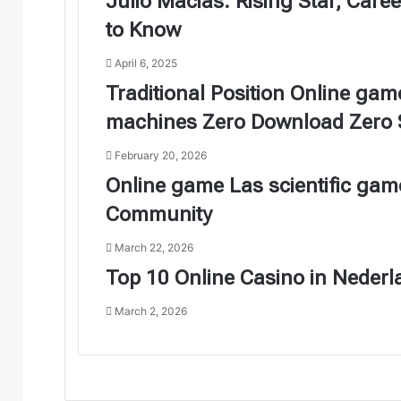
Julio Macias: Rising Star, Car
to Know
April 6, 2025
Traditional Position Online game
machines Zero Download Zero 
February 20, 2026
Online game Las scientific ga
Community
March 22, 2026
Top 10 Online Casino in Neder
March 2, 2026