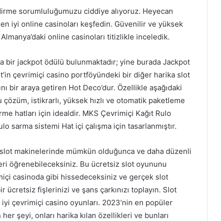
ndirme sorumluluğumuzu ciddiye alıyoruz. Heyecan
en iyi online casinoları keşfedin. Güvenilir ve yüksek
lmanya’daki online casinoları titizlikle inceledik.
a bir jackpot ödülü bulunmaktadır; yine burada Jackpot
’in çevrimiçi casino portföyündeki bir diğer harika slot
ı bir araya getiren Hot Deco’dur. Özellikle aşağıdaki
 çözüm, istikrarlı, yüksek hızlı ve otomatik paketleme
me hatları için idealdir. MKS Çevrimiçi Kağıt Rulo
o sarma sistemi Hat içi çalışma için tasarlanmıştır.
o slot makinelerinde mümkün olduğunca ve daha düzenli
leri öğrenebileceksiniz. Bu ücretsiz slot oyununu
içi casinoda gibi hissedeceksiniz ve gerçek slot
r ücretsiz fişlerinizi ve şans çarkınızı toplayın. Slot
 iyi çevrimiçi casino oyunları. 2023’nin en popüler
her şeyi, onları harika kılan özellikleri ve bunları