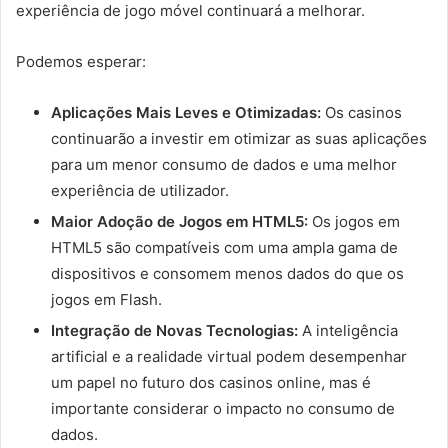
experiência de jogo móvel continuará a melhorar.
Podemos esperar:
Aplicações Mais Leves e Otimizadas:
Os casinos
continuarão a investir em otimizar as suas aplicações
para um menor consumo de dados e uma melhor
experiência de utilizador.
Maior Adoção de Jogos em HTML5:
Os jogos em
HTML5 são compatíveis com uma ampla gama de
dispositivos e consomem menos dados do que os
jogos em Flash.
Integração de Novas Tecnologias:
A inteligência
artificial e a realidade virtual podem desempenhar
um papel no futuro dos casinos online, mas é
importante considerar o impacto no consumo de
dados.