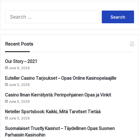
Search
for:
Recent Posts
Our Story – 2021
June 6, 2026
Euteller Casino Tarjoukset – Opas Online Kasinopelaajille
June 5, 2026
Casino Ilman Kierrätystä: Perinpohjainen Opas ja Vinkit
June 5, 2026
Neteller Sportsbook: Kaikki, Mitä Tarvitset Tietää
June 5, 2026
Suomalaiset Trustly Kasinot – Täydellinen Opas Suomen
Parhaisiin Kasinoihin