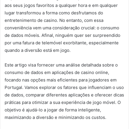
aos seus jogos favoritos a qualquer hora e em qualquer
lugar transformou a forma como desfrutamos do
entretenimento de casino. No entanto, com essa
conveniência vem uma consideração crucial: o consumo
de dados móveis. Afinal, ninguém quer ser surpreendido
por uma fatura de telemóvel exorbitante, especialmente
quando a diversão está em jogo.
Este artigo visa fornecer uma análise detalhada sobre o
consumo de dados em aplicações de casino online,
focando nas opções mais eficientes para jogadores em
Portugal. Vamos explorar os fatores que influenciam o uso
de dados, comparar diferentes aplicações e oferecer dicas
práticas para otimizar a sua experiência de jogo móvel. O
objetivo é ajudá-lo a jogar de forma inteligente,
maximizando a diversão e minimizando os custos.