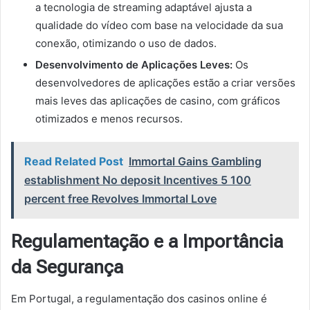
a tecnologia de streaming adaptável ajusta a
qualidade do vídeo com base na velocidade da sua
conexão, otimizando o uso de dados.
Desenvolvimento de Aplicações Leves:
Os
desenvolvedores de aplicações estão a criar versões
mais leves das aplicações de casino, com gráficos
otimizados e menos recursos.
Read Related Post
Immortal Gains Gambling
establishment No deposit Incentives 5 100
percent free Revolves Immortal Love
Regulamentação e a Importância
da Segurança
Em Portugal, a regulamentação dos casinos online é