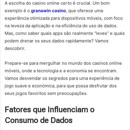
A escolha do casino online certo é crucial. Um bom
exemplo é o
granawin casino
, que oferece uma
experiência otimizada para dispositivos móveis, com foco
na leveza da aplicação e na eficiência do uso de dados.
Mas, como saber quais apps são realmente “leves” e quais
podem drenar os seus dados rapidamente? Vamos
descobrir.
Prepare-se para mergulhar no mundo dos casinos online
móveis, onde a tecnologia e a economia se encontram.
Vamos desvendar os segredos para uma experiência de
jogo suave e económica, para que possa desfrutar dos
seus jogos favoritos sem preocupações.
Fatores que Influenciam o
Consumo de Dados