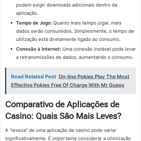
podem exigir downloads adicionais dentro da
aplicação.
Tempo de Jogo:
Quanto mais tempo jogar, mais
dados serão consumidos. Simplesmente, o tempo de
utilização está diretamente ligado ao consumo.
Conexão à Internet:
Uma conexão instável pode levar
a retransmissões de dados, aumentando o consumo.
Read Related Post
On-line Pokies Play The Most
Effective Pokies Free Of Charge With Mr Guess
Comparativo de Aplicações de
Casino: Quais São Mais Leves?
A “leveza” de uma aplicação de casino pode variar
significativamente. É importante considerar a otimização