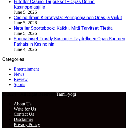
Euteller Casino Tarjoukset – Opas Online
Kasinopelaajille
June 5, 2026
Casino Ilman Kierrätystä: Perinpohjainen Opas ja Vinkit
June 5, 2026
Neteller Sportsbook: Kaikki, Mitä Tarvitset Tietää
June 5, 2026
Suomalaiset Trustly Kasinot – Täydellinen Opas Suomen
Parhaisiin Kasinoihin
June 4, 2026
Categories
Entertainment
News
Review
Sports
© 2024 – All Right Reserved
Tamil-yogi
About Us
Write for Us
Contact Us
Disclaimer
Privacy Policy