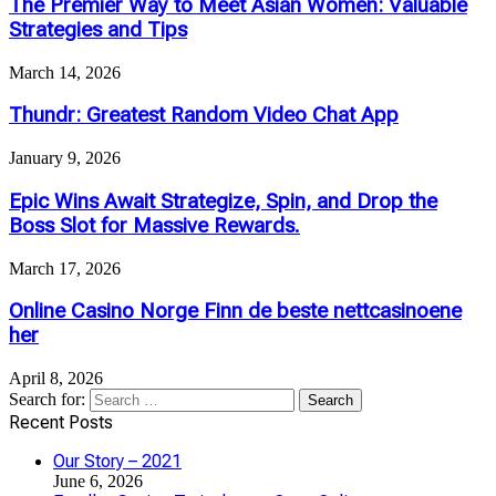
The Premier Way to Meet Asian Women: Valuable
Strategies and Tips
March 14, 2026
Thundr: Greatest Random Video Chat App
January 9, 2026
Epic Wins Await Strategize, Spin, and Drop the
Boss Slot for Massive Rewards.
March 17, 2026
Online Casino Norge Finn de beste nettcasinoene
her
April 8, 2026
Search for:
Recent Posts
Our Story – 2021
June 6, 2026