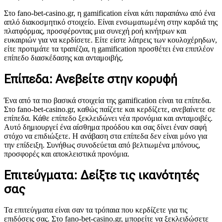
Στο fano-bet-casino.gr, η gamification είναι κάτι παραπάνω από ένα
απλό διακοσμητικό στοιχείο. Είναι ενσωματωμένη στην καρδιά της
πλατφόρμας, προσφέροντας μια συνεχή ροή κινήτρων και
ευκαιριών για να κερδίσετε. Είτε είστε λάτρεις των κουλοχέρηδων,
είτε προτιμάτε τα τραπέζια, η gamification προσθέτει ένα επιπλέον
επίπεδο διασκέδασης και ανταμοιβής.
Επίπεδα: Ανεβείτε στην κορυφή
Ένα από τα πιο βασικά στοιχεία της gamification είναι τα επίπεδα.
Στο fano-bet-casino.gr, καθώς παίζετε και κερδίζετε, ανεβαίνετε σε
επίπεδα. Κάθε επίπεδο ξεκλειδώνει νέα προνόμια και ανταμοιβές.
Αυτό δημιουργεί ένα αίσθημα προόδου και σας δίνει έναν σαφή
στόχο να επιδιώξετε. Η ανάβαση στα επίπεδα δεν είναι μόνο για
την επίδειξη. Συνήθως συνοδεύεται από βελτιωμένα μπόνους,
προσφορές και αποκλειστικά προνόμια.
Επιτεύγματα: Δείξτε τις ικανότητές
σας
Τα επιτεύγματα είναι σαν τα τρόπαια που κερδίζετε για τις
επιδόσεις σας. Στο fano-bet-casino.gr, μπορείτε να ξεκλειδώσετε