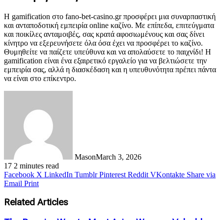
Η gamification στο fano-bet-casino.gr προσφέρει μια συναρπαστική
και ανταποδοτική εμπειρία online καζίνο. Με επίπεδα, επιτεύγματα
και ποικίλες ανταμοιβές, σας κρατά αφοσιωμένους και σας δίνει
κίνητρο να εξερευνήσετε όλα όσα έχει να προσφέρει το καζίνο.
Θυμηθείτε να παίζετε υπεύθυνα και να απολαύσετε το παιχνίδι! Η
gamification είναι ένα εξαιρετικό εργαλείο για να βελτιώσετε την
εμπειρία σας, αλλά η διασκέδαση και η υπευθυνότητα πρέπει πάντα
να είναι στο επίκεντρο.
Mason
March 3, 2026
17
2 minutes read
Facebook
X
LinkedIn
Tumblr
Pinterest
Reddit
VKontakte
Share via
Email
Print
Related Articles