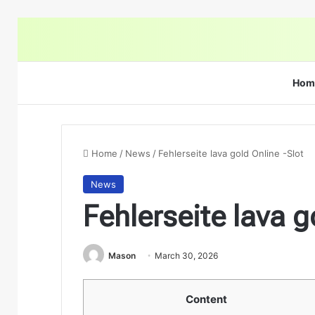
Hom
Home
/
News
/
Fehlerseite lava gold Online -Slot
News
Fehlerseite lava g
Mason
March 30, 2026
Content