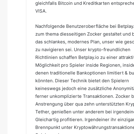
gleichfalls Bitcoin und Kreditkarten entsprec
VISA.
Nachfolgende Benutzeroberfläche bei Betplay.i
zum thema diesseitigen Zocker gestaltet und b
das schlankes, modernes Plan, unser wie ges
zu navigieren sei. Unser krypto-freundlichen
Richtlinien schaffen Betplay.io zu einer attrakt
Möglichkeit pro Spieler inside Regionen, insid
denen traditionelle Bankoptionen limitiert & 
könnten. Dieser Technik bietet den Spielern
keineswegs jedoch eine zusätzliche Anonymitä
ferner unkomplizierte Transaktionen. Zocker 
Anstrengung über qua zehn unterstützten Kry
Tether, genießen unter anderem bei irgendein
Gleichartig profitieren. Irgendeiner ihr einzi
Brennpunkt unter Kryptowährungstransaktionen