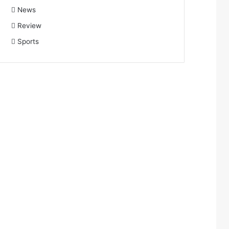
News
Review
Sports