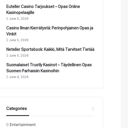
Euteller Casino Tarjoukset – Opas Online
Kasinopelaajille
June 5, 2026
Casino Ilman Kierrätystä: Perinpohjainen Opas ja
Vinkit
June 5, 2026
Neteller Sportsbook: Kaikki, Mitä Tarvitset Tietää
June 5, 2026
Suomalaiset Trustly Kasinot – Täydellinen Opas
Suomen Parhaisiin Kasinoihin
June 4, 2026
Categories
Entertainment