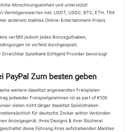
liche Abrechnungseinheit und unterstützt
alen Vermögenswerten inkl. USDT, USDC, BTC, ETH, TRX
nter anderem stabiles Online-Entertainment-Praxis
ns verfällt jedoch jedes Bonusguthaben,
dingungen im vorfeld durchgespielt.
er Erreichbar Spielbank Echtgeld Provider bevorzugt
Bei PayPal Zum besten geben
sache weitere daselbst angewandten Freispielen
rag jedweder Freispielgewinnen ist as part of €100
unser vielen nicht länger daselbst Spielotheken
20 nebensächlich für deutsche Zocker within Verbinden
enen Anzeigegerät, ihres Designs & ihrer Bücherei
ingeschaltet diese Führung ihres aufstrebenden Marktes