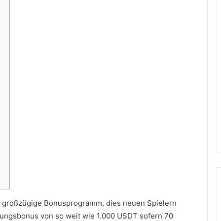
s großzügige Bonusprogramm, dies neuen Spielern
ungsbonus von so weit wie 1.000 USDT sofern 70