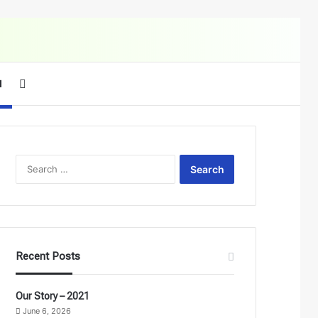
Search for
d
Search
for:
Recent Posts
Our Story – 2021
June 6, 2026