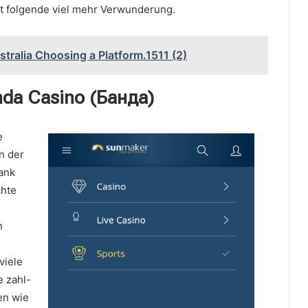
et folgende viel mehr Verwunderung.
stralia Choosing a Platform.1511 (2)
da Casino (Банда)
e
n der
ank
chte
n
viele
e zahl-
en wie