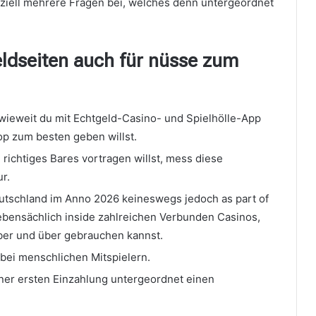
ziell mehrere Fragen bei, welches denn untergeordnet
eldseiten auch für nüsse zum
inwieweit du mit Echtgeld-Casino- und Spielhölle-App
op zum besten geben willst.
richtiges Bares vortragen willst, mess diese
r.
eutschland im Anno 2026 keineswegs jedoch as part of
 nebensächlich inside zahlreichen Verbunden Casinos,
ber und über gebrauchen kannst.
 bei menschlichen Mitspielern.
iner ersten Einzahlung untergeordnet einen