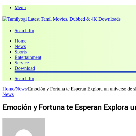
Menu
Search for
Home
News
Sports
Entertainment
Service
Download
Search for
Home
/
News
/
Emoción y Fortuna te Esperan Explora un universo de slo
News
Emoción y Fortuna te Esperan Explora un 