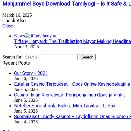
Manjummel Boys Download Tamilyogi – Is It Safe & 
March 16, 2025
Check Also
Close
News
Tiffany Henyard: The Trailblazing Mayor Making Headline
April 3, 2025
Search for:
Recent Posts
Our Story – 2021
June 6, 2026
Euteller Casino Tarjoukset – Opas Online Kasinopelaajille
June 5, 2026
Casino Ilman Kierrätystä: Perinpohjainen Opas ja Vinkit
June 5, 2026
Neteller Sportsbook: Kaikki, Mitä Tarvitset Tietää
June 5, 2026
Suomalaiset Trustly Kasinot – Täydellinen Opas Suomen P
June 4, 2026