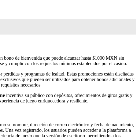
 un bono de bienvenida que puede alcanzar hasta $1000 MXN sin
rse y cumplir con los requisitos mínimos establecidos por el casino.
r pérdidas y programas de lealtad. Estas promociones están diseñadas
exclusivos que pueden ser utilizados para obtener bonos adicionales y
requisitos necesarios.
ine
incentiva su público con depósitos, ofrecimientos de giros gratis y
periencia de juego enriquecedora y resiliente.
omo su nombre, dirección de correo electrónico y fecha de nacimiento,
s. Una vez registrado, los usuarios pueden acceder a la plataforma a
riencia de juego que la versión de escritorio, permitiendo a los