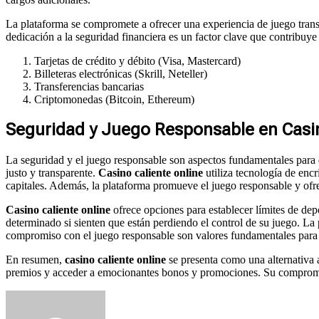
La plataforma se compromete a ofrecer una experiencia de juego trans
dedicación a la seguridad financiera es un factor clave que contribuye
Tarjetas de crédito y débito (Visa, Mastercard)
Billeteras electrónicas (Skrill, Neteller)
Transferencias bancarias
Criptomonedas (Bitcoin, Ethereum)
Seguridad y Juego Responsable en Casin
La seguridad y el juego responsable son aspectos fundamentales para
justo y transparente.
Casino caliente online
utiliza tecnología de encr
capitales. Además, la plataforma promueve el juego responsable y ofre
Casino caliente online
ofrece opciones para establecer límites de dep
determinado si sienten que están perdiendo el control de su juego. L
compromiso con el juego responsable son valores fundamentales par
En resumen,
casino caliente online
se presenta como una alternativa a
premios y acceder a emocionantes bonos y promociones. Su compromiso 