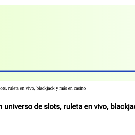
ts, ruleta en vivo, blackjack y más en casino
universo de slots, ruleta en vivo, blackj