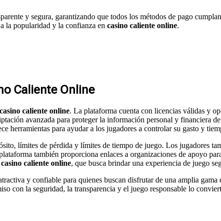
parente y segura, garantizando que todos los métodos de pago cumplan c
 a la popularidad y la confianza en
casino caliente online
.
o Caliente Online
casino caliente online
. La plataforma cuenta con licencias válidas y op
iptación avanzada para proteger la información personal y financiera de
ce herramientas para ayudar a los jugadores a controlar su gasto y tiem
ósito, límites de pérdida y límites de tiempo de juego. Los jugadores t
a plataforma también proporciona enlaces a organizaciones de apoyo par
a
casino caliente online
, que busca brindar una experiencia de juego seg
tractiva y confiable para quienes buscan disfrutar de una amplia gama d
con la seguridad, la transparencia y el juego responsable lo convierte