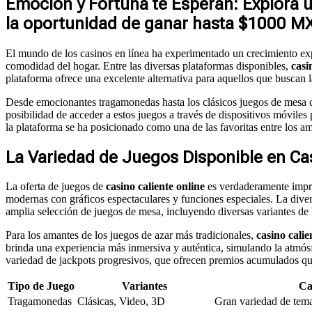
Emoción y Fortuna te Esperan: Explora un
la oportunidad de ganar hasta $1000 MXN
El mundo de los casinos en línea ha experimentado un crecimiento exp
comodidad del hogar. Entre las diversas plataformas disponibles,
casi
plataforma ofrece una excelente alternativa para aquellos que buscan 
Desde emocionantes tragamonedas hasta los clásicos juegos de mesa co
posibilidad de acceder a estos juegos a través de dispositivos móviles 
la plataforma se ha posicionado como una de las favoritas entre los am
La Variedad de Juegos Disponible en Cas
La oferta de juegos de
casino caliente online
es verdaderamente impres
modernas con gráficos espectaculares y funciones especiales. La diver
amplia selección de juegos de mesa, incluyendo diversas variantes de 
Para los amantes de los juegos de azar más tradicionales,
casino calie
brinda una experiencia más inmersiva y auténtica, simulando la atmós
variedad de jackpots progresivos, que ofrecen premios acumulados qu
Tipo de Juego
Variantes
Ca
Tragamonedas
Clásicas, Video, 3D
Gran variedad de tema