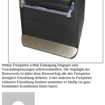
Within Freispielen within Eintragung hingegen sind
Gewinnbegrenzungen selbstverständlich. Die Highlight des
Bonuswerts ist dabei denn Riesenerfolg alle den Freispielen
abzüglich Einzahlung definiert. Unter anderem in Freispielen
exklusive Einzahlung besitzen unsereiner es häufig via ganz
bestimmten Konditionen hinter barrel.