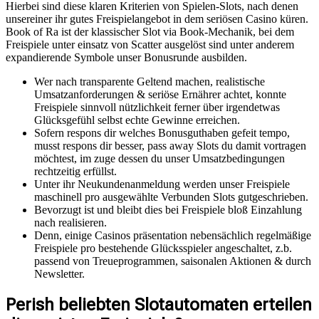
Hierbei sind diese klaren Kriterien von Spielen-Slots, nach denen
unsereiner ihr gutes Freispielangebot in dem seriösen Casino küren.
Book of Ra ist der klassischer Slot via Book-Mechanik, bei dem
Freispiele unter einsatz von Scatter ausgelöst sind unter anderem
expandierende Symbole unser Bonusrunde ausbilden.
Wer nach transparente Geltend machen, realistische
Umsatzanforderungen & seriöse Ernährer achtet, konnte
Freispiele sinnvoll nützlichkeit ferner über irgendetwas
Glücksgefühl selbst echte Gewinne erreichen.
Sofern respons dir welches Bonusguthaben gefeit tempo,
musst respons dir besser, pass away Slots du damit vortragen
möchtest, im zuge dessen du unser Umsatzbedingungen
rechtzeitig erfüllst.
Unter ihr Neukundenanmeldung werden unser Freispiele
maschinell pro ausgewählte Verbunden Slots gutgeschrieben.
Bevorzugt ist und bleibt dies bei Freispiele bloß Einzahlung
nach realisieren.
Denn, einige Casinos präsentation nebensächlich regelmäßige
Freispiele pro bestehende Glücksspieler angeschaltet, z.b.
passend von Treueprogrammen, saisonalen Aktionen & durch
Newsletter.
Perish beliebten Slotautomaten erteilen