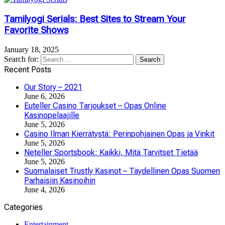
Tamilyogi Serials: Best Sites to Stream Your
Favorite Shows
January 18, 2025
Search for:
Recent Posts
Our Story – 2021
June 6, 2026
Euteller Casino Tarjoukset – Opas Online
Kasinopelaajille
June 5, 2026
Casino Ilman Kierrätystä: Perinpohjainen Opas ja Vinkit
June 5, 2026
Neteller Sportsbook: Kaikki, Mitä Tarvitset Tietää
June 5, 2026
Suomalaiset Trustly Kasinot – Täydellinen Opas Suomen
Parhaisiin Kasinoihin
June 4, 2026
Categories
Entertainment