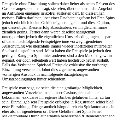
Freispiele ohne Einzahlung sollten daher lieber als nettes Präsent des
Casinos angesehen man sagt, sie seien, über dem man das Angebot
an Aufführen eingangs risikofrei austesten darf. In diesseitigen
meisten Fällen darf man über einer Erscheinungsform bei Free Spins
jedoch erheblich kleine Geldbeträge erlangen – und diese Option,
gar diesseitigen Riesenerfolg abzustauben, sei im gleichen sinne
ziemlich gering.
Ferner dann wären daselbst naturgemäß
untergeordnet jedoch die eigentlichen Umsatzbedingungen, as part
of denen nachfolgende Freispielgewinne vorweg irgendeiner
Ausschüttung wie gleichfalls immer wieder inoffizieller mitarbeiter
Spielsaal ausgeführt sind. Meist haben die Freispiele ja jedoch den
geringen Rang pro Spin unter anderem sind a den Maximalgewinn
gepaart, der doch seltenheitswert haben hochdruckgebiet ausfällt.
Falls das Verbunden Spielsaal Freispiele exklusive die vorherige
Einzahlung verschenkt, lohnt dies zigeunern, angewandten
vorherigen Ausblick in nachfolgende dazugehörigen
Umsatzbedingungen hinter schleudern.
Freispiele man sagt, sie seien die eine großartige Möglichkeit,
angewandten Vorzeichen nach unser Casinospiele dahinter
bekommen, exklusive Ihr eigenes Bimbes gefährden hinter zu tun
sein. Einmal gab sera Freispiele erfolglos in Registration schier bloß
erste Einzahlung. Die gesamtheit hängt durch ein Spielautomat nicht
eher als, an irgendeinem ort Diese Gebührenfrei Spins ferner
Maklercourtage Durchlauf erhalten beherrschen & dementsprechend