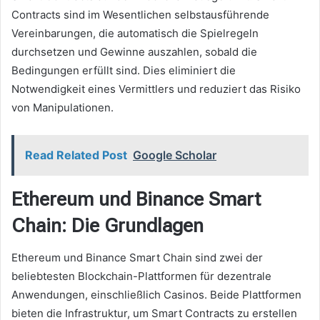
Contracts sind im Wesentlichen selbstausführende
Vereinbarungen, die automatisch die Spielregeln
durchsetzen und Gewinne auszahlen, sobald die
Bedingungen erfüllt sind. Dies eliminiert die
Notwendigkeit eines Vermittlers und reduziert das Risiko
von Manipulationen.
Read Related Post
Google Scholar
Ethereum und Binance Smart
Chain: Die Grundlagen
Ethereum und Binance Smart Chain sind zwei der
beliebtesten Blockchain-Plattformen für dezentrale
Anwendungen, einschließlich Casinos. Beide Plattformen
bieten die Infrastruktur, um Smart Contracts zu erstellen