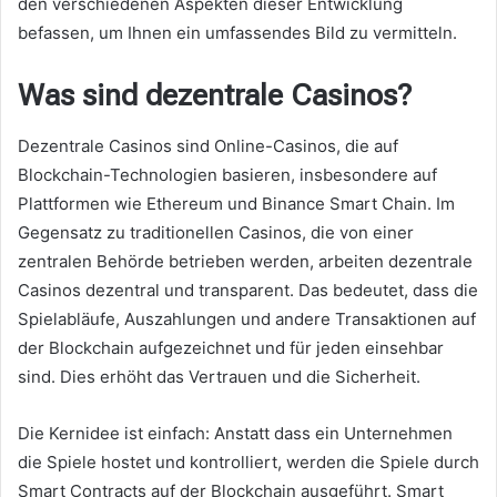
den verschiedenen Aspekten dieser Entwicklung
befassen, um Ihnen ein umfassendes Bild zu vermitteln.
Was sind dezentrale Casinos?
Dezentrale Casinos sind Online-Casinos, die auf
Blockchain-Technologien basieren, insbesondere auf
Plattformen wie Ethereum und Binance Smart Chain. Im
Gegensatz zu traditionellen Casinos, die von einer
zentralen Behörde betrieben werden, arbeiten dezentrale
Casinos dezentral und transparent. Das bedeutet, dass die
Spielabläufe, Auszahlungen und andere Transaktionen auf
der Blockchain aufgezeichnet und für jeden einsehbar
sind. Dies erhöht das Vertrauen und die Sicherheit.
Die Kernidee ist einfach: Anstatt dass ein Unternehmen
die Spiele hostet und kontrolliert, werden die Spiele durch
Smart Contracts auf der Blockchain ausgeführt. Smart