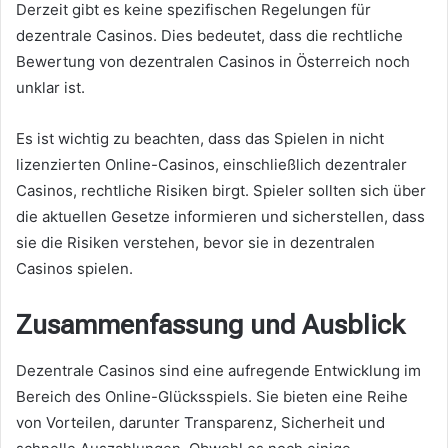
Derzeit gibt es keine spezifischen Regelungen für
dezentrale Casinos. Dies bedeutet, dass die rechtliche
Bewertung von dezentralen Casinos in Österreich noch
unklar ist.
Es ist wichtig zu beachten, dass das Spielen in nicht
lizenzierten Online-Casinos, einschließlich dezentraler
Casinos, rechtliche Risiken birgt. Spieler sollten sich über
die aktuellen Gesetze informieren und sicherstellen, dass
sie die Risiken verstehen, bevor sie in dezentralen
Casinos spielen.
Zusammenfassung und Ausblick
Dezentrale Casinos sind eine aufregende Entwicklung im
Bereich des Online-Glücksspiels. Sie bieten eine Reihe
von Vorteilen, darunter Transparenz, Sicherheit und