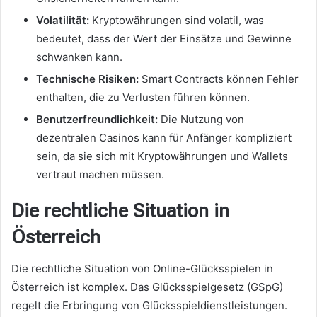
Volatilität:
Kryptowährungen sind volatil, was
bedeutet, dass der Wert der Einsätze und Gewinne
schwanken kann.
Technische Risiken:
Smart Contracts können Fehler
enthalten, die zu Verlusten führen können.
Benutzerfreundlichkeit:
Die Nutzung von
dezentralen Casinos kann für Anfänger kompliziert
sein, da sie sich mit Kryptowährungen und Wallets
vertraut machen müssen.
Die rechtliche Situation in
Österreich
Die rechtliche Situation von Online-Glücksspielen in
Österreich ist komplex. Das Glücksspielgesetz (GSpG)
regelt die Erbringung von Glücksspieldienstleistungen.