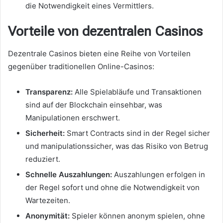
die Notwendigkeit eines Vermittlers.
Vorteile von dezentralen Casinos
Dezentrale Casinos bieten eine Reihe von Vorteilen
gegenüber traditionellen Online-Casinos:
Transparenz:
Alle Spielabläufe und Transaktionen
sind auf der Blockchain einsehbar, was
Manipulationen erschwert.
Sicherheit:
Smart Contracts sind in der Regel sicher
und manipulationssicher, was das Risiko von Betrug
reduziert.
Schnelle Auszahlungen:
Auszahlungen erfolgen in
der Regel sofort und ohne die Notwendigkeit von
Wartezeiten.
Anonymität:
Spieler können anonym spielen, ohne