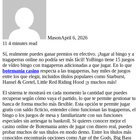
Mason
April 6, 2026
11
4 minutes read
Sí, realmente puedes ganar premios en efectivo. ¡Jugar al bingo y a
tragaperras online no podría ser más fácil! YoBingo tiene 15 juegos
de vídeo bingo con tragaperras adicionadas a que jugar. En lo que
botemania casino
respecta a las tragaperras, hay miles de juegos
entre los que elegir, incluidos títulos populares como Starburst,
Hansel & Gretel, Little Red Riding Hood ¡y muchos más!
El sistema te mostrará en cada momento la cantidad que puedes
recuperar según cómo vaya el partido, lo que te permite gestionar tu
banca de forma mucho más flexible. Esta opción te permite jugar
gratis con saldo ficticio, entender cómo funcionan las tragaperras, el
bingo o los juegos de mesa y familiarizarte con sus funciones
especiales sin arriesgar tu bankroll. Si quieres conocer mejor el
casino online de Botemania antes de jugar con dinero real, puedes
probar muchos de sus títulos en modo demo. Entre los títulos más
conocidos encontrarás opciones como Age of the Gods, Big Bass