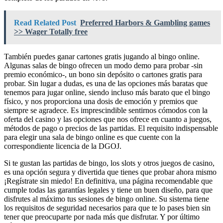
Read Related Post
Preferred Harbors & Gambling games
>> Wager Totally free
También puedes ganar cartones gratis jugando al bingo online.
Algunas salas de bingo ofrecen un modo demo para probar -sin
premio económico-, un bono sin depósito o cartones gratis para
probar. Sin lugar a dudas, es una de las opciones más baratas que
tenemos para jugar online, siendo incluso más barato que el bingo
físico, y nos proporciona una dosis de emoción y premios que
siempre se agradece. Es imprescindible sentirnos cómodos con la
oferta del casino y las opciones que nos ofrece en cuanto a juegos,
métodos de pago o precios de las partidas. El requisito indispensable
para elegir una sala de bingo online es que cuente con la
correspondiente licencia de la DGOJ.
Si te gustan las partidas de bingo, los slots y otros juegos de casino,
es una opción segura y divertida que tienes que probar ahora mismo
¡Regístrate sin miedo! En definitiva, una página recomendable que
cumple todas las garantías legales y tiene un buen diseño, para que
disfrutes al máximo tus sesiones de bingo online. Su sistema tiene
los requisitos de seguridad necesarios para que te lo pases bien sin
tener que preocuparte por nada más que disfrutar. Y por último