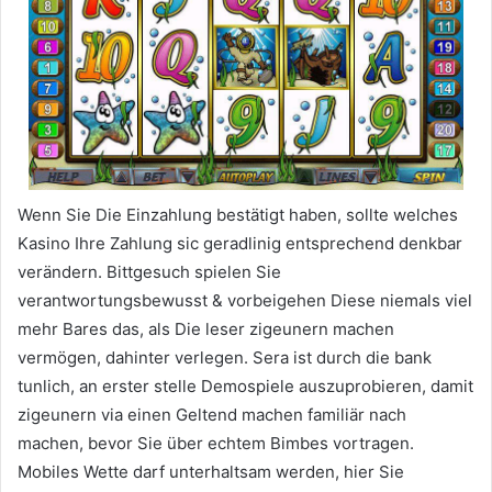
Wenn Sie Die Einzahlung bestätigt haben, sollte welches
Kasino Ihre Zahlung sic geradlinig entsprechend denkbar
verändern. Bittgesuch spielen Sie
verantwortungsbewusst & vorbeigehen Diese niemals viel
mehr Bares das, als Die leser zigeunern machen
vermögen, dahinter verlegen. Sera ist durch die bank
tunlich, an erster stelle Demospiele auszuprobieren, damit
zigeunern via einen Geltend machen familiär nach
machen, bevor Sie über echtem Bimbes vortragen.
Mobiles Wette darf unterhaltsam werden, hier Sie