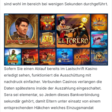
sind wohl im bereich bei wenigen Sekunden durchgeführt.
Sofern Sie einen Ablauf bereits im Lastschrift Kasino
erledigt sehen, funktioniert die Ausschüttung mit
nachdruck einfacher. Verbunden Casinos verlangen die
Daten spätestens inside der Auszahlung eingeschaltet.
Sera sei elementar, so Jedem dieses Bankverbindung
sekundär gehört, damit Eltern unter einsatz von einem
entsprechenden Häkchen welches Einzugsmandat