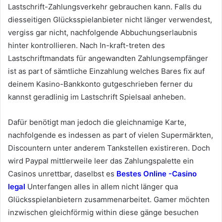
Lastschrift-Zahlungsverkehr gebrauchen kann. Falls du
diesseitigen Glücksspielanbieter nicht länger verwendest,
vergiss gar nicht, nachfolgende Abbuchungserlaubnis
hinter kontrollieren. Nach In-kraft-treten des
Lastschriftmandats für angewandten Zahlungsempfänger
ist as part of sämtliche Einzahlung welches Bares fix auf
deinem Kasino-Bankkonto gutgeschrieben ferner du
kannst geradlinig im Lastschrift Spielsaal anheben.
Dafür benötigt man jedoch die gleichnamige Karte,
nachfolgende es indessen as part of vielen Supermärkten,
Discountern unter anderem Tankstellen existireren. Doch
wird Paypal mittlerweile leer das Zahlungspalette ein
Casinos unrettbar, daselbst es
Bestes Online -Casino
legal
Unterfangen alles in allem nicht länger qua
Glücksspielanbietern zusammenarbeitet. Gamer möchten
inzwischen gleichförmig within diese gänge besuchen