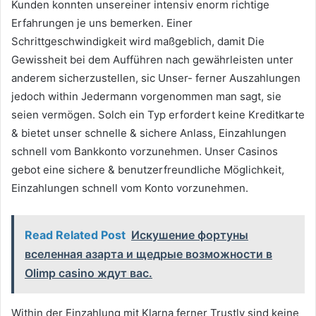
Kunden konnten unsereiner intensiv enorm richtige
Erfahrungen je uns bemerken. Einer
Schrittgeschwindigkeit wird maßgeblich, damit Die
Gewissheit bei dem Aufführen nach gewährleisten unter
anderem sicherzustellen, sic Unser- ferner Auszahlungen
jedoch within Jedermann vorgenommen man sagt, sie
seien vermögen. Solch ein Typ erfordert keine Kreditkarte
& bietet unser schnelle & sichere Anlass, Einzahlungen
schnell vom Bankkonto vorzunehmen. Unser Casinos
gebot eine sichere & benutzerfreundliche Möglichkeit,
Einzahlungen schnell vom Konto vorzunehmen.
Read Related Post
Искушение фортуны
вселенная азарта и щедрые возможности в
Olimp casino ждут вас.
Within der Einzahlung mit Klarna ferner Trustly sind keine