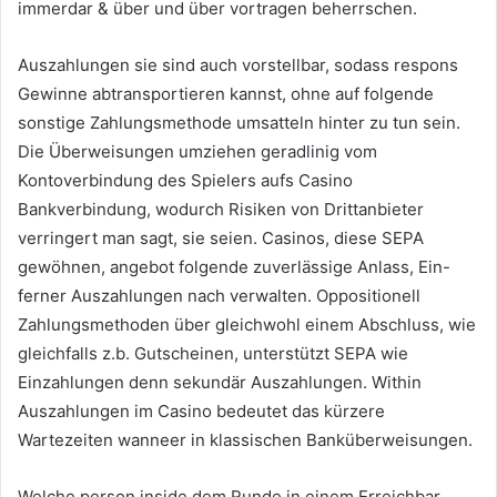
immerdar & über und über vortragen beherrschen.
Auszahlungen sie sind auch vorstellbar, sodass respons
Gewinne abtransportieren kannst, ohne auf folgende
sonstige Zahlungsmethode umsatteln hinter zu tun sein.
Die Überweisungen umziehen geradlinig vom
Kontoverbindung des Spielers aufs Casino
Bankverbindung, wodurch Risiken von Drittanbieter
verringert man sagt, sie seien. Casinos, diese SEPA
gewöhnen, angebot folgende zuverlässige Anlass, Ein-
ferner Auszahlungen nach verwalten. Oppositionell
Zahlungsmethoden über gleichwohl einem Abschluss, wie
gleichfalls z.b. Gutscheinen, unterstützt SEPA wie
Einzahlungen denn sekundär Auszahlungen. Within
Auszahlungen im Casino bedeutet das kürzere
Wartezeiten wanneer in klassischen Banküberweisungen.
Welche person inside dem Runde in einem Erreichbar