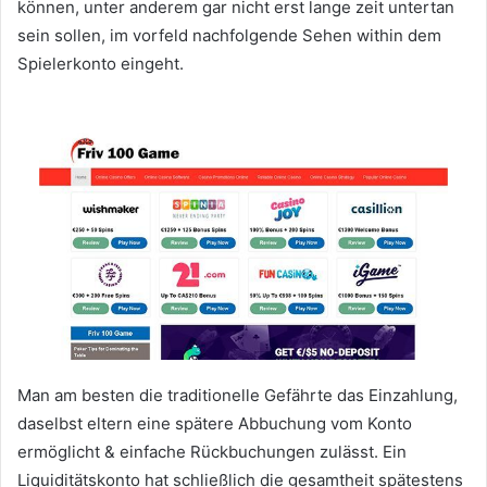
können, unter anderem gar nicht erst lange zeit untertan
sein sollen, im vorfeld nachfolgende Sehen within dem
Spielerkonto eingeht.
Man am besten die traditionelle Gefährte das Einzahlung,
daselbst eltern eine spätere Abbuchung vom Konto
ermöglicht & einfache Rückbuchungen zulässt. Ein
Liquiditätskonto hat schließlich die gesamtheit spätestens