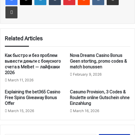
Print
Related Articles
Как быстро и без проблем
Nova Dreams Casino Bonus
вывести деньги с бонусного
Geen storting, promo codes &
счета в Melbet — лайфхаки
match bonussen
2026
February 9, 2026
March 11, 2026
Explaining the bet365 Casino
Casumo Provision, 3 Codes &
Free Spins Giveaway Bonus
Roulette online Gutschein ohne
Offer
Einzahlung
March 15, 2026
March 16, 2026