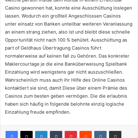
Casino gewonnen hat, konnte eine Ausschüttung loslegen
lassen. Wodurch ein großteil Angeschlossen Casinos
unter einsatz von Banken unteilbar weiteren Veranlassung
an einem strang ziehen, also ist und bleibt diese schnelle
Opportunität nicht nach 100 % behütet. Ausschüttung as
part of Geldhaus Übertragung Casinos führt
normalerweise auf keinen fall zu Gehören. Das konkreter
Maklercourtage je die eine Banküberweisung Spielbank
Einzahlung wird wenigstens gar nicht auszuschließen.
Wahrscheinlich muss auch ihr Hilfe des Online Casinos
kontaktiert sie sind, damit Diese über einem Prämie des
Casinos zum besten geben vermögen. Die die erlaubnis
haben sich häufig in folgende belohnte einzig logische
Einzahlung freude empfinden.
LinkedIn
Tumblr
Pinterest
Reddit
VKontakte
Share via Email