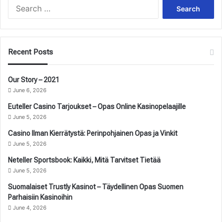
Search
for:
Recent Posts
Our Story – 2021
June 6, 2026
Euteller Casino Tarjoukset – Opas Online Kasinopelaajille
June 5, 2026
Casino Ilman Kierrätystä: Perinpohjainen Opas ja Vinkit
June 5, 2026
Neteller Sportsbook: Kaikki, Mitä Tarvitset Tietää
June 5, 2026
Suomalaiset Trustly Kasinot – Täydellinen Opas Suomen
Parhaisiin Kasinoihin
June 4, 2026