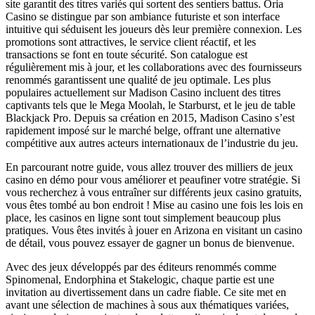
site garantit des titres variés qui sortent des sentiers battus. Oria
Casino se distingue par son ambiance futuriste et son interface
intuitive qui séduisent les joueurs dès leur première connexion. Les
promotions sont attractives, le service client réactif, et les
transactions se font en toute sécurité. Son catalogue est
régulièrement mis à jour, et les collaborations avec des fournisseurs
renommés garantissent une qualité de jeu optimale. Les plus
populaires actuellement sur Madison Casino incluent des titres
captivants tels que le Mega Moolah, le Starburst, et le jeu de table
Blackjack Pro. Depuis sa création en 2015, Madison Casino s’est
rapidement imposé sur le marché belge, offrant une alternative
compétitive aux autres acteurs internationaux de l’industrie du jeu.
En parcourant notre guide, vous allez trouver des milliers de jeux
casino en démo pour vous améliorer et peaufiner votre stratégie. Si
vous recherchez à vous entraîner sur différents jeux casino gratuits,
vous êtes tombé au bon endroit ! Mise au casino une fois les lois en
place, les casinos en ligne sont tout simplement beaucoup plus
pratiques. Vous êtes invités à jouer en Arizona en visitant un casino
de détail, vous pouvez essayer de gagner un bonus de bienvenue.
Avec des jeux développés par des éditeurs renommés comme
Spinomenal, Endorphina et Stakelogic, chaque partie est une
invitation au divertissement dans un cadre fiable. Ce site met en
avant une sélection de machines à sous aux thématiques variées,