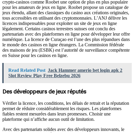
crypto-casinos comme Roobet une option de plus en plus populaire
pour les amateurs de jeux en ligne. Roobet propose un catalogue de
jeux étendu, allant des classiques du casino aux créations originales,
tous accessibles en utilisant des cryptomonnaies. L’ANJ délivre les
licences indispensables pour exploiter un site de jeux en ligne
légalement. Certains casinos terrestres suisses ont conclu des
partenariats avec des plateformes en ligne pour développer leur offre
numérique. La licence de Curaçao est l’une des plus répandues dans
le monde des casinos en ligne étrangers. La Commission fédérale
des maisons de jeu (ESBK) est l’autorité de surveillance compétente
en Suisse pour les casinos en ligne.
Read Related Post
Jack Hammer amerio bet login apk 2
Slot Review Play Free Belzebu 2026
Des développeurs de jeux réputés
Vérifier la licence, les conditions, les délais de retrait et la réputation
permet de réduire considérablement les risques. Les plateformes
fiables restent mesurées dans leurs promesses. Choisir une
plateforme qui n’affiche aucun outil de limitation.
Avec des partenariats solides avec des développeurs innovants, le