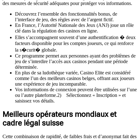
des mesures de sécurité adéquates pour protéger vos informations.
Découvrez l’ensemble des fonctionnalités bonus, de
l’interface de jeu, des règles avec de l’argent fictif.
En France, l’Autorité Nationale des Jeux (ANJ) joue un rôle
clé dans la régulation des casinos en ligne.
Elles s’accompagnent souvent d’une authentification � deux
facteurs disponible pour les comptes joueurs, ce qui renforce
la s�curit� globale.
Ce programme permet aux personnes ayant des problèmes de
jeu de s’interdire l’accès aux casinos pendant une période
déterminée.
En plus de sa ludothèque variée, Casino Elite est considéré
comme l’un des meilleurs casinos belges, offrant aux joueurs
une expérience de jeu incomparable.
Vos informations de connexion peuvent être utilisées sur l’une
ou l’autre plateforme.2) Sélectionnez « Inscription » et
saisissez vos détails.
Meilleurs opérateurs mondiaux et
cadre légal suisse
Cette combinaison de rapidité, de faibles frais et d’anonymat fait des