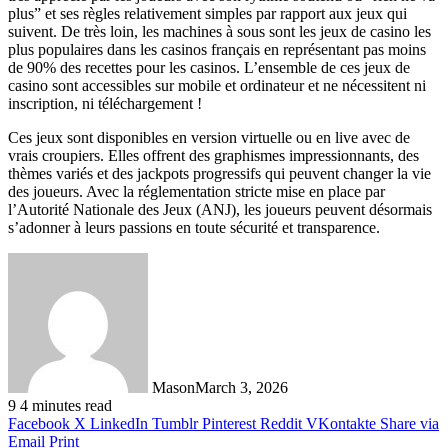
plus” et ses règles relativement simples par rapport aux jeux qui
suivent. De très loin, les machines à sous sont les jeux de casino les
plus populaires dans les casinos français en représentant pas moins
de 90% des recettes pour les casinos. L’ensemble de ces jeux de
casino sont accessibles sur mobile et ordinateur et ne nécessitent ni
inscription, ni téléchargement !
Ces jeux sont disponibles en version virtuelle ou en live avec de
vrais croupiers. Elles offrent des graphismes impressionnants, des
thèmes variés et des jackpots progressifs qui peuvent changer la vie
des joueurs. Avec la réglementation stricte mise en place par
l’Autorité Nationale des Jeux (ANJ), les joueurs peuvent désormais
s’adonner à leurs passions en toute sécurité et transparence.
Mason
March 3, 2026
9
4 minutes read
Facebook
X
LinkedIn
Tumblr
Pinterest
Reddit
VKontakte
Share via
Email
Print