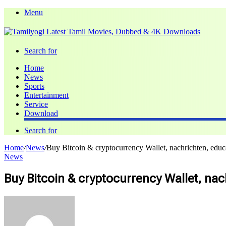
Menu
Search for
Home
News
Sports
Entertainment
Service
Download
Search for
Home
/
News
/
Buy Bitcoin & cryptocurrency Wallet, nachrichten, educ
News
Buy Bitcoin & cryptocurrency Wallet, nac