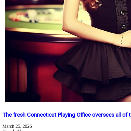
The fresh Connecticut Playing Office oversees all of 
March 25, 2026