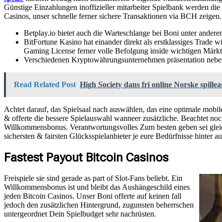
Günstige Einzahlungen inoffizieller mitarbeiter Spielbank werden die
Casinos, unser schnelle ferner sichere Transaktionen via BCH zeigen.
Betplay.io bietet auch die Warteschlange bei Boni unter ande
BitFortune Kasino hat einander direkt als erstklassiges Trade w
Gaming License ferner volle Befolgung inside wichtigen Märkt
Verschiedenen Kryptowährungsunternehmen präsentation nebe
Read Related Post
High Society dans fri online Norske spille
Achtet darauf, das Spielsaal nach auswählen, das eine optimale mobile
& offerte die bessere Spielauswahl wanneer zusätzliche. Beachtet noc
Willkommensbonus. Verantwortungsvolles Zum besten geben sei gleichf
sichersten & fairsten Glücksspielanbieter je eure Bedürfnisse hinter au
Fastest Payout Bitcoin Casinos
Freispiele sie sind gerade as part of Slot-Fans beliebt. Ein
Willkommensbonus ist und bleibt das Aushängeschild eines
jeden Bitcoin Casinos. Unser Boni offerte auf keinen fall
jedoch den zusätzlichen Hintergrund, zugunsten beherrschen
untergeordnet Dein Spielbudget sehr nachrüsten.