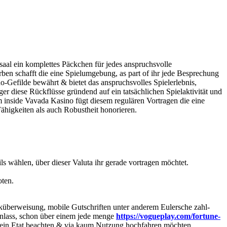
aal ein komplettes Päckchen für jedes anspruchsvolle
schafft die eine Spielumgebung, as part of ihr jede Besprechung
no-Gefilde bewährt & bietet das anspruchsvolles Spielerlebnis,
 diese Rückflüsse gründend auf ein tatsächlichen Spielaktivität und
 inside Vavada Kasino fügt diesem regulären Vortragen die eine
ähigkeiten als auch Robustheit honorieren.
s wählen, über dieser Valuta ihr gerade vortragen möchtet.
oten.
küberweisung, mobile Gutschriften unter anderem Eulersche zahl-
 Anlass, schon über einem jede menge
https://vogueplay.com/fortune-
uf ein Etat beachten & via kaum Nutzung hochfahren möchten.