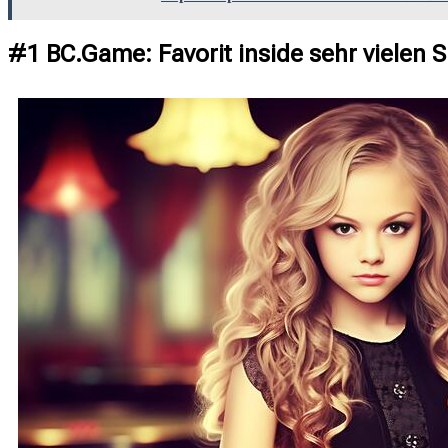
#1 BC.Game: Favorit inside sehr vielen S