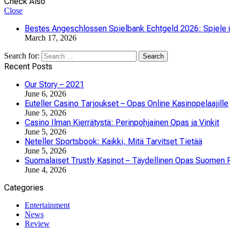
Check Also
Close
Bestes Angeschlossen Spielbank Echtgeld 2026: Spiele
March 17, 2026
Search for:
Recent Posts
Our Story – 2021
June 6, 2026
Euteller Casino Tarjoukset – Opas Online Kasinopelaajille
June 5, 2026
Casino Ilman Kierrätystä: Perinpohjainen Opas ja Vinkit
June 5, 2026
Neteller Sportsbook: Kaikki, Mitä Tarvitset Tietää
June 5, 2026
Suomalaiset Trustly Kasinot – Täydellinen Opas Suomen P
June 4, 2026
Categories
Entertainment
News
Review