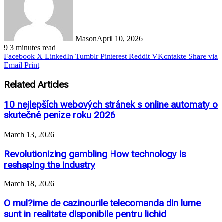
Mason
April 10, 2026
9
3 minutes read
Facebook
X
LinkedIn
Tumblr
Pinterest
Reddit
VKontakte
Share via
Email
Print
Related Articles
10 nejlepších webových stránek s online automaty o
skutečné peníze roku 2026
March 13, 2026
Revolutionizing gambling How technology is
reshaping the industry
March 18, 2026
O mul?ime de cazinourile telecomanda din lume
sunt in realitate disponibile pentru lichid