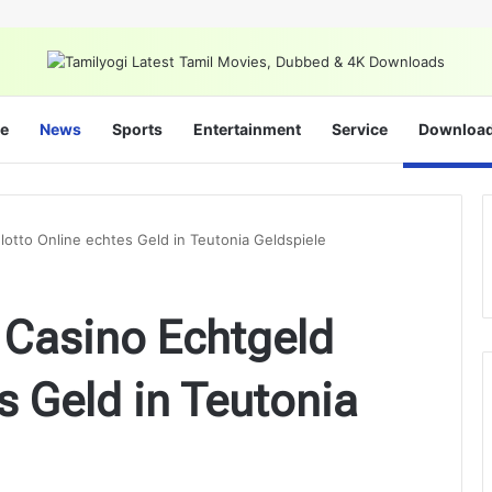
e
News
Sports
Entertainment
Service
Downloa
lotto Online echtes Geld in Teutonia Geldspiele
 Casino Echtgeld
s Geld in Teutonia