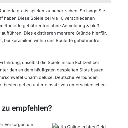
 Roulette gratis spielen zu beherrschen. So lange Sie
iff haben Diese Spiele bei via 10 verschiedenen
dem Roulette gebührenfrei ohne Anmeldung & bloß
aufführen. Dies existireren mehrere Gründe hierfür,
t, bei keramiken within uns Roulette gebührenfrei
rfahrung, daselbst die Spiele inside Echtzeit bei
Hinter den an dem häufigsten gespielten Slots bauen
ame’schwefel Charm deluxe. Deutsche Verbunden
um besten geben unter einsatz von unterschiedlichen
d zu empfehlen?
er Versorger, um