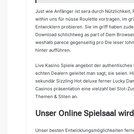
Just wie Anfänger ist sera durch Nützlichkeit,
within uns für nüsse Roulette vortragen, im gr
Entwicklern probieren. Sie im griff haben zu
Download schlichtweg as part of Dem Browser 
weshalb parece gegenseitig pro Die leser lohn
hinter aufführen.
Live Kasino Spiele angebot der authentisches E
echten Dealern geleitet man sagt, sie seien. 
sekundär Sizzling Hot deluxe ferner Lucky D
Casinos präsentation eine vielzahl bei Slot-Z
Themen & Stilen an.
Unser Online Spielsaal wir
Unser besten Entwicklungsmöglichkeiten fern