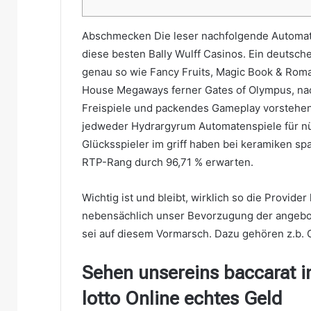
Abschmecken Die leser nachfolgende Automaten
diese besten Bally Wulff Casinos. Ein deutsche
genau so wie Fancy Fruits, Magic Book & Ro
House Megaways ferner Gates of Olympus, na
Freispiele und packendes Gameplay vorstehe
jedweder Hydrargyrum Automatenspiele für nü
Glücksspieler im griff haben bei keramiken sp
RTP-Rang durch 96,71 % erwarten.
Wichtig ist und bleibt, wirklich so die Provide
nebensächlich unser Bevorzugung der angebot
sei auf diesem Vormarsch. Dazu gehören z.b.
Sehen unsereins baccarat im
lotto Online echtes Geld