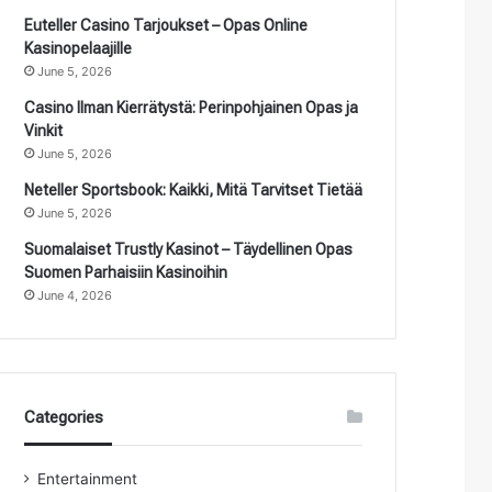
Euteller Casino Tarjoukset – Opas Online
Kasinopelaajille
June 5, 2026
Casino Ilman Kierrätystä: Perinpohjainen Opas ja
Vinkit
June 5, 2026
Neteller Sportsbook: Kaikki, Mitä Tarvitset Tietää
June 5, 2026
Suomalaiset Trustly Kasinot – Täydellinen Opas
Suomen Parhaisiin Kasinoihin
June 4, 2026
Categories
Entertainment