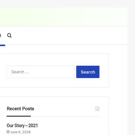
Search for
d
Search
for:
Recent Posts
Our Story – 2021
June 6, 2026