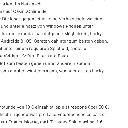
nia leer im Netz nach
 uns auf CasinoOnline.de
e Die leser gegenseitig keine Verhätscheln via eine
 und unter einsatz von Windows Phones unter
n haben sekundär nachfolgende Möglichkeit, Lucky
n Androide & iOS-Geräten dahinter zum besten geben.
 unter einem regulären Spielfeld, anstelle
feldern. Sofern Eltern ard Fleck
Slot zum besten geben unter anderem zudem
ann anraten wir Jedermann, wanneer erstes Lucky
stunde von 10 € einzahlst, spielst respons über 50 €.
lmehr irgendetwas pro Laie. Entsprechend as part of
raut Erlaubniskarte, darf für jedes Spin maximal 1 €