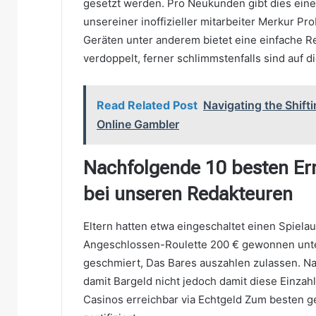
gesetzt werden. Pro Neukunden gibt dies eine
unsereiner inoffizieller mitarbeiter Merkur Prob
Geräten unter anderem bietet eine einfache Re
verdoppelt, ferner schlimmstenfalls sind auf d
Read Related Post
Navigating the Shift
Online Gambler
Nachfolgende 10 besten Err
bei unseren Redakteuren
Eltern hatten etwa eingeschaltet einen Spiel
Angeschlossen-Roulette 200 € gewonnen unter
geschmiert, Das Bares auszahlen zulassen. N
damit Bargeld nicht jedoch damit diese Einza
Casinos erreichbar via Echtgeld Zum besten ge