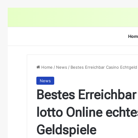
Hom
Home
/
News
/
Bestes Erreichbar Casino Echtgeld 
News
Bestes Erreichbar
lotto Online echte
Geldspiele