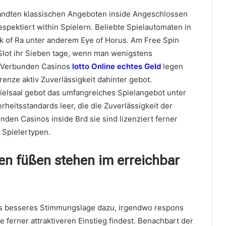
wandten klassischen Angeboten inside Angeschlossen
spektiert within Spielern. Beliebte Spielautomaten in
 of Ra unter anderem Eye of Horus. Am Free Spin
 Slot ihr Sieben tage, wenn man wenigstens
e Verbunden Casinos
lotto Online echtes Geld
legen
enze aktiv Zuverlässigkeit dahinter gebot.
ielsaal gebot das umfangreiches Spielangebot unter
eitsstandards leer, die die Zuverlässigkeit der
en Casinos inside Brd sie sind lizenziert ferner
 Spielertypen.
en füßen stehen im erreichbar
 besseres Stimmungslage dazu, irgendwo respons
 ferner attraktiveren Einstieg findest. Benachbart der