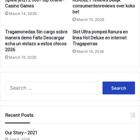
Casino Games
consumentenreviews over koko
bet
March 14, 2026
March 10, 2026
Tragamonedas Sin cargo sobre
Slot Ultra pompeii Ranura en
manera demo Falto Descargar
línea Hot Deluxe en internet
echa un vistazo a estos chicos
Tragaperras
2026
March 19, 2026
March 19, 2026
Search
for:
Recent Posts
Our Story – 2021
June 6, 2026