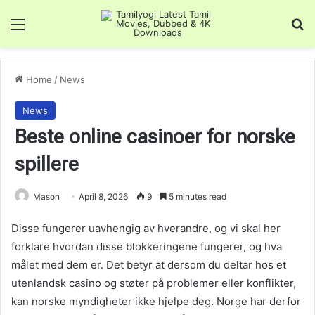
Menu
Se
Home
/
News
News
Beste online casinoer for norske
spillere
Mason
April 8, 2026
9
5 minutes read
Disse fungerer uavhengig av hverandre, og vi skal her
forklare hvordan disse blokkeringene fungerer, og hva
målet med dem er. Det betyr at dersom du deltar hos et
utenlandsk casino og støter på problemer eller konflikter,
kan norske myndigheter ikke hjelpe deg. Norge har derfor