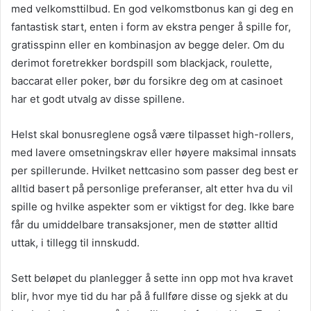
med velkomsttilbud. En god velkomstbonus kan gi deg en
fantastisk start, enten i form av ekstra penger å spille for,
gratisspinn eller en kombinasjon av begge deler. Om du
derimot foretrekker bordspill som blackjack, roulette,
baccarat eller poker, bør du forsikre deg om at casinoet
har et godt utvalg av disse spillene.
Helst skal bonusreglene også være tilpasset high-rollers,
med lavere omsetningskrav eller høyere maksimal innsats
per spillerunde. Hvilket nettcasino som passer deg best er
alltid basert på personlige preferanser, alt etter hva du vil
spille og hvilke aspekter som er viktigst for deg. Ikke bare
får du umiddelbare transaksjoner, men de støtter alltid
uttak, i tillegg til innskudd.
Sett beløpet du planlegger å sette inn opp mot hva kravet
blir, hvor mye tid du har på å fullføre disse og sjekk at du