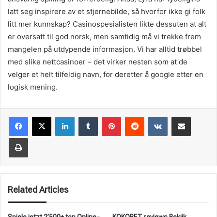
latt seg inspirere av et stjernebilde, så hvorfor ikke gi folk
litt mer kunnskap? Casinospesialisten likte dessuten at alt
er oversatt til god norsk, men samtidig må vi trekke frem
mangelen på utdypende informasjon. Vi har alltid trøbbel
med slike nettcasinoer – det virker nesten som at de
velger et helt tilfeldig navn, for deretter å google etter en
logisk mening.
LinkedIn
Tumblr
Pinterest
Reddit
VKontakte
Share via Email
Print
Related Articles
Spiele jetzt 2’500+ top Online-
KOKOBET reviews Bekijk