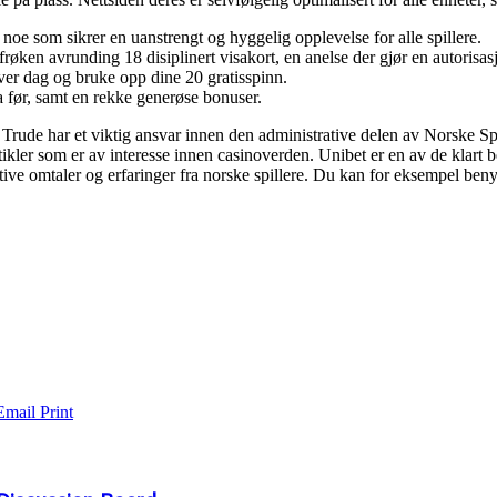
 noe som sikrer en uanstrengt og hyggelig opplevelse for alle spillere.
l frøken avrunding 18 disiplinert visakort, en anelse der gjør en autoris
ver dag og bruke opp dine 20 gratisspinn.
a før, samt en rekke generøse bonuser.
ude har et viktig ansvar innen den administrative delen av Norske Spillea
kler som er av interesse innen casinoverden. Unibet er en av de klart b
tive omtaler og erfaringer fra norske spillere. Du kan for eksempel beny
Email
Print