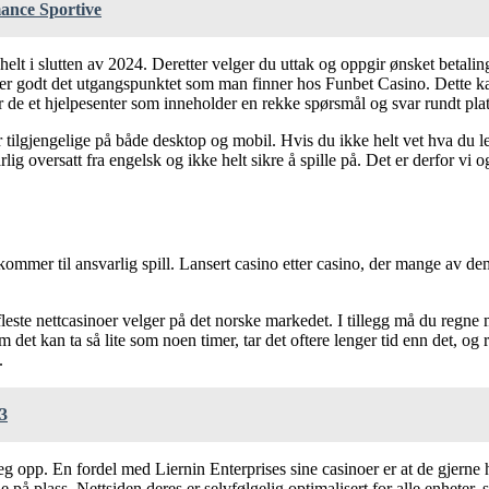
mance Sportive
elt i slutten av 2024. Deretter velger du uttak og oppgir ønsket betaling
iker godt det utgangspunktet som man finner hos Funbet Casino. Dette
har de et hjelpesenter som inneholder en rekke spørsmål og svar rundt pla
ilgjengelige på både desktop og mobil. Hvis du ikke helt vet hva du leter
rlig oversatt fra engelsk og ikke helt sikre å spille på. Det er derfor vi
 kommer til ansvarlig spill. Lansert casino etter casino, der mange av dem
 fleste nettcasinoer velger på det norske markedet. I tillegg må du regn
t kan ta så lite som noen timer, tar det oftere lenger tid enn det, og rela
.
3
 opp. En fordel med Liernin Enterprises sine casinoer er at de gjerne har
e på plass. Nettsiden deres er selvfølgelig optimalisert for alle enheter,