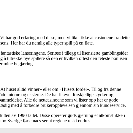
. Vi har god erfaring med disse, men vi liker ikke at casinoene fra dette
sens. Her har du nemlig alle typer spill på en flate.
tastiske lanseringene. Seriøse i tillegg til lisensierte gamblingsider
g å tiltrekke nye spillere så den er hvilken oftest den feteste bonusen
er mine begjæring.
 «At huset alltid vinner» eller om «Husets fordel». Til og fra denne
de interne og eksterne. De har likevel forskjellige styrker og
nmeldelse. Alle de nettcasinoene som vi lister opp her er gode
et stadig med å forbedre brukeropplevelsen gjennom sin kundeservice.
slutten av 1990-tallet. Disse opererer guds gjerning et atkomst ikke i
nabo Sverige før emacs ser at reglene raskt endres.