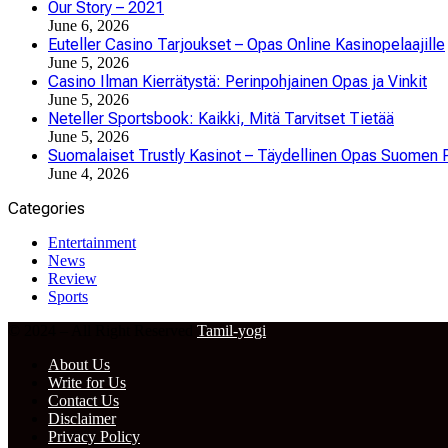
Our Story – 2021
June 6, 2026
Euteller Casino Tarjoukset – Opas Online Kasinopelaajille
June 5, 2026
Casino Ilman Kierrätystä: Perinpohjainen Opas ja Vinkit
June 5, 2026
Neteller Sportsbook: Kaikki, Mitä Tarvitset Tietää
June 5, 2026
Suomalaiset Trustly Kasinot – Täydellinen Opas Suomen P
June 4, 2026
Categories
Entertainment
News
Review
Sports
© 2024 – All Right Reserved
Tamil-yogi
About Us
Write for Us
Contact Us
Disclaimer
Privacy Policy